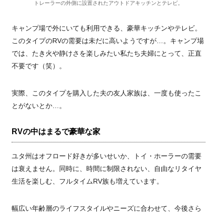
トレーラーの外側に設置されたアウトドアキッチンとテレビ。
キャンプ場で外にいても利用できる、豪華キッチンやテレビ。
このタイプのRVの需要は未だに高いようですが…。キャンプ場
では、たき火や静けさを楽しみたい私たち夫婦にとって、正直
不要です（笑）。
実際、このタイプを購入した夫の友人家族は、一度も使ったこ
とがないとか…。
RVの中はまるで豪華な家
ユタ州はオフロード好きが多いせいか、トイ・ホーラーの需要
は衰えません。同時に、時間に制限されない、自由なリタイヤ
生活を楽しむ、フルタイムRV族も増えています。
幅広い年齢層のライフスタイルやニーズに合わせて、今後さら