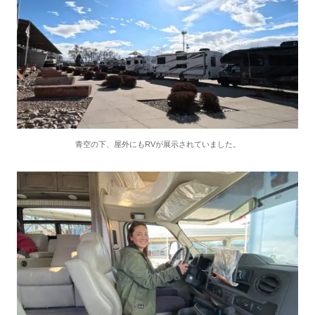
青空の下、屋外にもRVが展示されていました。