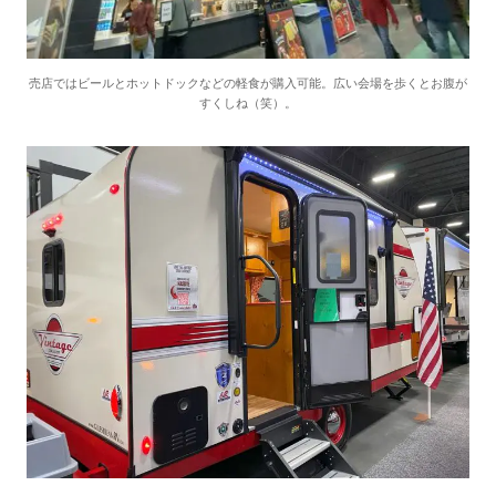
売店ではビールとホットドックなどの軽食が購入可能。広い会場を歩くとお腹が
すくしね（笑）。