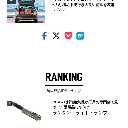
PR
っぷり積める奥行きの長い荷室を装備
ホンダ
RANKING
編集部記事ランキング
BE-PAL創刊編集長が工具の専門店で見
1
つけた愛用品って何？
ランタン・ライト・ランプ