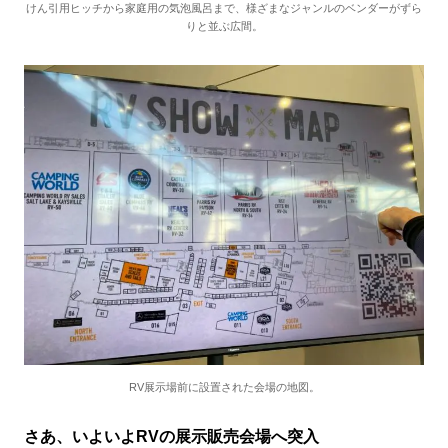
けん引用ヒッチから家庭用の気泡風呂まで、様ざまなジャンルのベンダーがずら
りと並ぶ広間。
RV展示場前に設置された会場の地図。
さあ、いよいよRVの展示販売会場へ突入