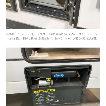
新型のトイ・ホーラーは、オフロード車に給油するためのホースが、トレーラー
の前方横に！旧式は後方に設置されているので、キャンプ場での給油が困難。