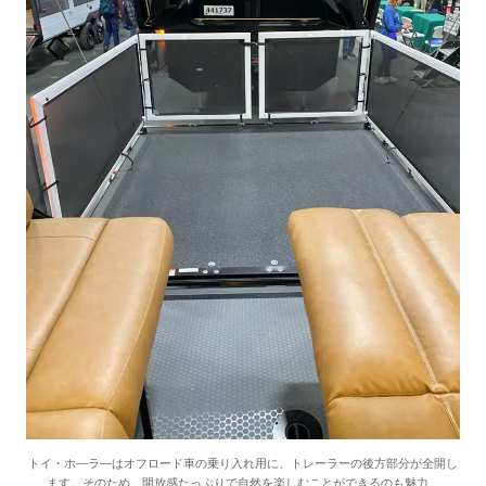
トイ・ホ―ラ―はオフロード車の乗り入れ用に、トレーラーの後方部分が全開し
ます。そのため、開放感たっぷりで自然を楽しむことができるのも魅力。