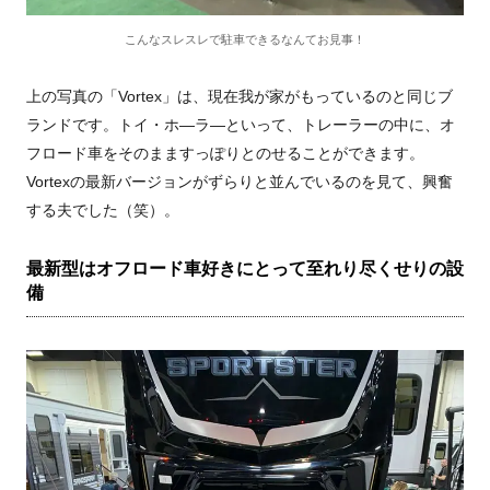
こんなスレスレで駐車できるなんてお見事！
上の写真の「Vortex」は、現在我が家がもっているのと同じブ
ランドです。トイ・ホ―ラ―といって、トレーラーの中に、オ
フロード車をそのまますっぽりとのせることができます。
Vortexの最新バージョンがずらりと並んでいるのを見て、興奮
する夫でした（笑）。
最新型はオフロード車好きにとって至れり尽くせりの設
備