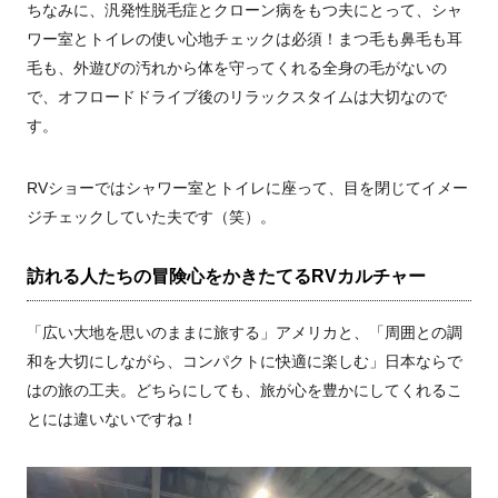
ちなみに、汎発性脱毛症とクローン病をもつ夫にとって、シャ
ワー室とトイレの使い心地チェックは必須！まつ毛も鼻毛も耳
毛も、外遊びの汚れから体を守ってくれる全身の毛がないの
で、オフロードドライブ後のリラックスタイムは大切なので
す。
RVショーではシャワー室とトイレに座って、目を閉じてイメー
ジチェックしていた夫です（笑）。
訪れる人たちの冒険心をかきたてるRVカルチャー
「広い大地を思いのままに旅する」アメリカと、「周囲との調
和を大切にしながら、コンパクトに快適に楽しむ」日本ならで
はの旅の工夫。どちらにしても、旅が心を豊かにしてくれるこ
とには違いないですね！