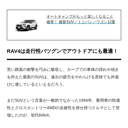
オートキャンプがもっと楽しくなること
確実！ 最新SUV／ミニバン／ワゴン12選
RAV4は走行性バツグンでアウトドアにも最適！
荒い路面の衝撃を巧みに吸収し、カーブでの車体の揺れや傾き
を抑えた最新のSUVは、遠出の疲労をやわらげる意味でも外遊
びに適しているといえるだろう。
まだSUVという言葉が一般的でなかった1994年、乗用車の快適
性とクロスカントリー4WDの走破性を併せ持つクルマとして登
場したのが、初代RAV4。