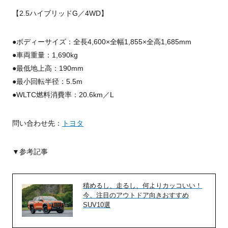
【2.5ハイブリッドG／4WD】
●ボディーサイズ：全長4,600×全幅1,855×全高1,685mm
●車両重量：1,690kg
●最低地上高：190mm
●最小回転半径：5.5m
●WLTC燃料消費率：20.6km／L
問い合わせ先：
トヨタ
▼参考記事
積めるし、走るし、何よりカッコいい！
今、注目のアウトドア向きおすすめ
SUV10選