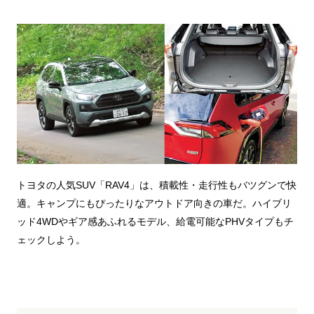
トヨタの人気SUV「RAV4」は、積載性・走行性もバツグンで快
適。キャンプにもぴったりなアウトドア向きの車だ。ハイブリ
ッド4WDやギア感あふれるモデル、給電可能なPHVタイプもチ
ェックしよう。