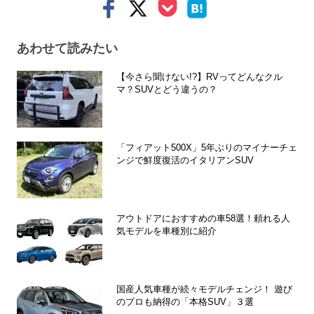
あわせて読みたい
【今さら聞けない!?】RVってどんなクル
マ？SUVとどう違うの？
「フィアット500X」5年ぶりのマイナーチェ
ンジで鮮度復活のイタリアンSUV
アウトドアにおすすめの車58選！頼れる人
気モデルを車種別に紹介
国産人気車種が続々モデルチェンジ！ 遊び
のプロも納得の「本格SUV」３選