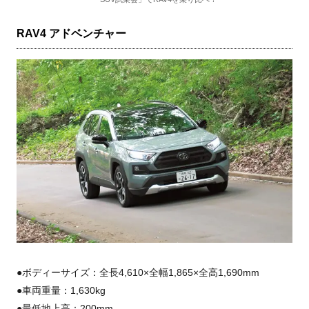
RAV4 アドベンチャー
●ボディーサイズ：全長4,610×全幅1,865×全高1,690mm
●車両重量：1,630kg
●最低地上高：200mm