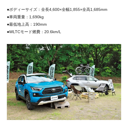
●ボディーサイズ：全長4,600×全幅1,855×全高1,685mm
●車両重量：1,690kg
●最低地上高：190mm
●WLTCモード燃費：20.6km/L