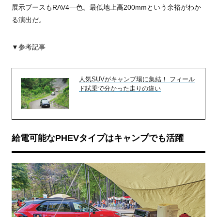
展示ブースもRAV4一色。最低地上高200mmという余裕がわか
る演出だ。
▼参考記事
人気SUVがキャンプ場に集結！ フィール
ド試乗で分かった走りの違い
給電可能なPHEVタイプはキャンプでも活躍