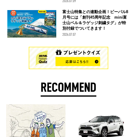
2026.07.09
富士山特集との連動企画！ビーパル8
月号には「創刊45周年記念 mini富
士山ベル＆ラゲッジ刺繍タグ」が特
別付録でついてきます！
2026.07.07
RECOMMEND