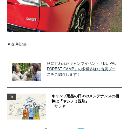
▼参考記事
秋に行われたキャンプイベント「BE-PAL
FOREST CAMP」の多種多様な出展ブー
スをご紹介します！
キャンプ用品の日々のメンテナンスの相
PR
棒は『ヤシノミ洗剤』
サラヤ