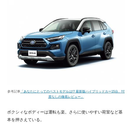
参考記事
「あなたにとってのベストモデルは!? 最新版ハイブリッドカー15台、忖
度なしの徹底レビュー」
ボクシィなボディーは運転も楽。さらに使いやすい荷室など基
本を押さえている。