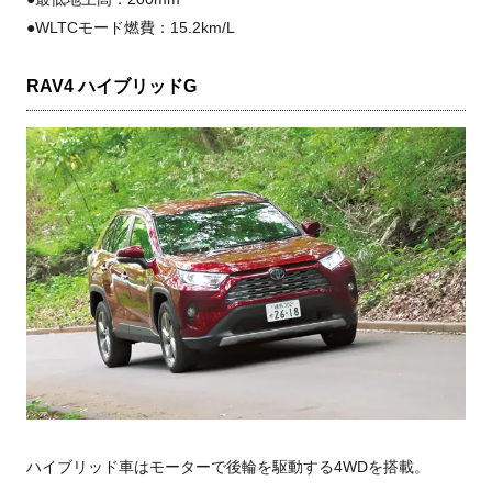
●WLTCモード燃費：15.2km/L
RAV4 ハイブリッドG
ハイブリッド車はモーターで後輪を駆動する4WDを搭載。