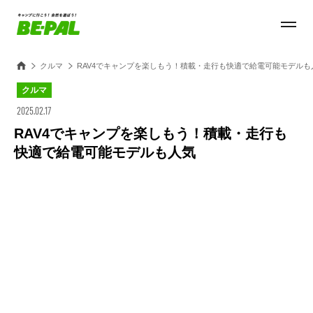
クルマ
RAV4でキャンプを楽しもう！積載・走行も快適で給電可能モデルも
クルマ
2025.02.17
RAV4でキャンプを楽しもう！積載・走行も
快適で給電可能モデルも人気
Loaded
:
30.54%
/
Unmute