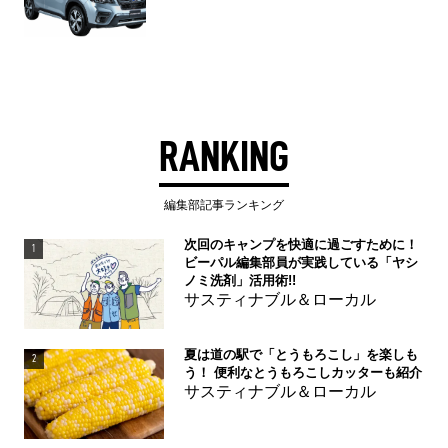
RANKING
編集部記事ランキング
次回のキャンプを快適に過ごすために！
1
ビーパル編集部員が実践している「ヤシ
ノミ洗剤」活用術!!
サスティナブル＆ローカル
夏は道の駅で「とうもろこし」を楽しも
2
う！ 便利なとうもろこしカッターも紹介
サスティナブル＆ローカル