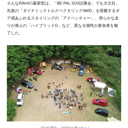
そんなRAV4の最新型は、「BE-PAL SUV試乗会」でも大注目。
先進の「ダイナミックトルクベクタリングAWD」を搭載するギ
ア感あふれるスタイリングの「アドベンチャー」、滑らかな走
りが身上の「ハイブリッドG」など、異なる個性が参加者を魅
了した。
「SUV試乗会」でRAV4を乗り比べ！