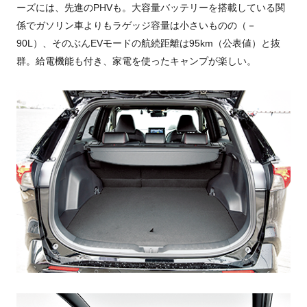
ーズには、先進のPHVも。大容量バッテリーを搭載している関
係でガソリン車よりもラゲッジ容量は小さいものの（－
90L）、そのぶんEVモードの航続距離は95km（公表値）と抜
群。給電機能も付き、家電を使ったキャンプが楽しい。