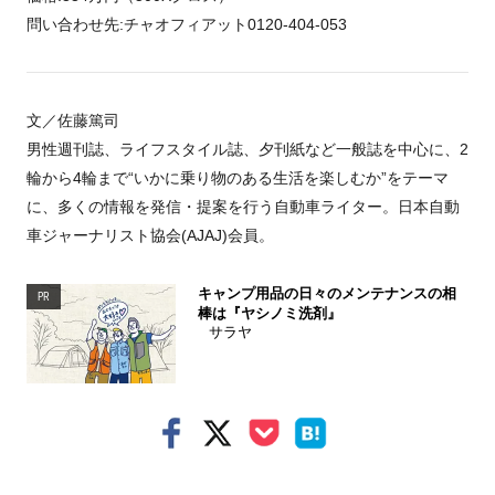
問い合わせ先:チャオフィアット0120-404-053
文／佐藤篤司
男性週刊誌、ライフスタイル誌、夕刊紙など一般誌を中心に、2
輪から4輪まで“いかに乗り物のある生活を楽しむか”をテーマ
に、多くの情報を発信・提案を行う自動車ライター。日本自動
車ジャーナリスト協会(AJAJ)会員。
キャンプ用品の日々のメンテナンスの相
PR
棒は『ヤシノミ洗剤』
サラヤ