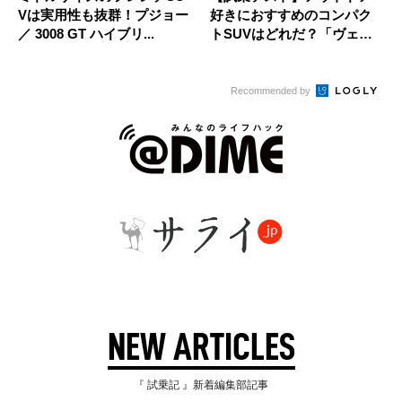
Vは実用性も抜群！プジョー
好きにおすすめのコンパク
／ 3008 GT ハイブリ...
トSUVはどれだ？「ヴェゼ
ル」×...
Recommended by
NEW ARTICLES
『 試乗記 』新着編集部記事