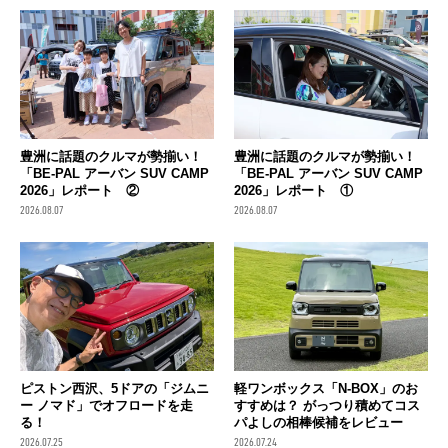
豊洲に話題のクルマが勢揃い！
豊洲に話題のクルマが勢揃い！
「BE-PAL アーバン SUV CAMP
「BE-PAL アーバン SUV CAMP
2026」レポート ②
2026」レポート ①
2026.08.07
2026.08.07
ピストン西沢、5ドアの「ジムニ
軽ワンボックス「N-BOX」のお
ー ノマド」でオフロードを走
すすめは？ がっつり積めてコス
る！
パよしの相棒候補をレビュー
2026.07.25
2026.07.24