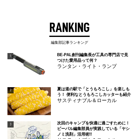
RANKING
編集部記事ランキング
BE-PAL創刊編集長が工具の専門店で見
1
つけた愛用品って何？
ランタン・ライト・ランプ
夏は道の駅で「とうもろこし」を楽しも
2
う！ 便利なとうもろこしカッターも紹介
サスティナブル＆ローカル
次回のキャンプを快適に過ごすために！
3
ビーパル編集部員が実践している「ヤシ
ノミ洗剤」活用術!!