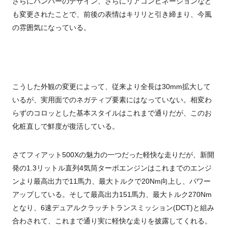
さらにバンパーのデザイン、さらにリアコンビネーションなど
も変更されたことで、前後の表情はキリリと引き締まり、今風
の雰囲気になっている。
こうした外観の変更によって、従来より全長は30mm拡大して
いるが、実用面でのネガティブ要素にはなっていない。相変わ
らずのコロッとした基本スタイルはこれまで通りだが、このお
化粧直しで鮮度が復活している。
さてフィアット500Xの魅力の一つだった軽快な走りだが、新開
発の1.3リットル直列4気筒ターボエンジンはこれまでのエンジ
ンより最高出力で11馬力、最大トルクで20Nm向上し、パワー
アップしている。そして最高出力151馬力、最大トルク270Nm
となり、6速デュアルクラッチトランスミッション(DCT)と組み
合わされて、これまで通り実に軽快な走りを披露してくれる。