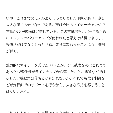
いや、これまでのモデルよりしっとりとした印象があり、少し
大人な感じの走りなのである。実は今回のマイナーチェンジで
重量が30〜60kgほど増している。この重量増をカバーするため
にエンジンのパワーアップが使われたと思えば納得できるし、
軽快さだけでなくしっとり感が走りに加わったことにも、説明
が付く。
魅力的なマイナーを受けた500Xだが、少し残念なのはこれまで
あった4WD仕様がラインナップから落ちたこと。雪道などでは
少しだけ機動力は落ちるかも知れないが、それでも電子制御な
どが走行面でのサポートを行うから、大きな不足を感じること
はないと思う。