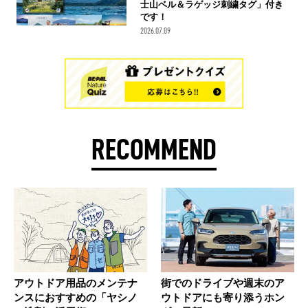
士山ベル＆ラゲッジ刺繍タグ」付き
です！
2026.07.09
RECOMMEND
アウトドア用品のメンテナ
街でのドライブや週末のア
ンスにおすすめの「ヤシノ
ウトドアにも寄り添うホン