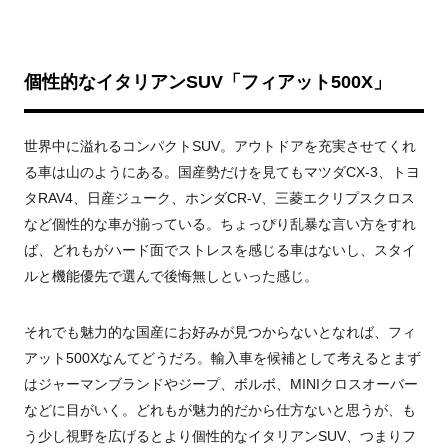
個性的なイタリアンSUV「フィアット500X」
世界中に溢れるコンパクトSUV。アウトドアを充実させてくれ
る車は山のようにある。国産勢だけを見てもマツダCX-3、トヨ
タRAV4、日産ジューク、ホンダCR-V、三菱エクリプスクロス
など個性的な車が揃っている。ちょっぴり乱暴な言い方をすれ
ば、どれもがハード面でストレスを感じる車はないし、スタイ
ルと機能優先で選んで後悔無しといった感じ。
それでも魅力的な国産にお好みが見つからないとなれば、フィ
アット500Xなんてどうだろ。輸入車を候補として考えるとまず
はジャーマンブランドやジープ、ボルボ、MINIクロスオーバー
などに目がいく。どれもが魅力的だから仕方ないと思うが、も
う少し視野を広げるとより個性的なイタリアンSUV、つまりフ