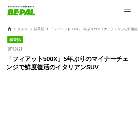
クルマ
試乗記
「フィアット500X」5年ぶりのマイナーチェンジで鮮度復
試乗記
2019.07.21
「フィアット500X」5年ぶりのマイナーチェ
ンジで鮮度復活のイタリアンSUV
Loaded
:
28.84%
/
Unmute