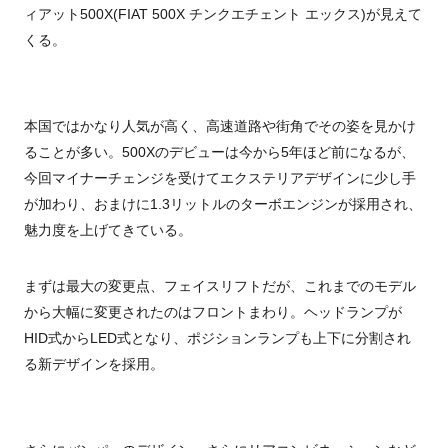
ィアット500X(FIAT 500X チンクエチェント エックス)が見えて
くる。
本国ではかなり人気が高く、高速道路や街角でその姿を見かけ
ることが多い。500Xのデビューは今から5年ほど前になるが、
今回マイナーチェンジを受けてエクステリアデザインに少し手
が加わり、おまけに1.3リットルのターボエンジンが採用され、
魅力度を上げてきている。
まずは最大の変更点、フェイスリフトだが、これまでのモデル
から大幅に変更されたのはフロントまわり。ヘッドランプが
HID式からLED式となり、ポジションランプも上下に分割され
る新デザインを採用。