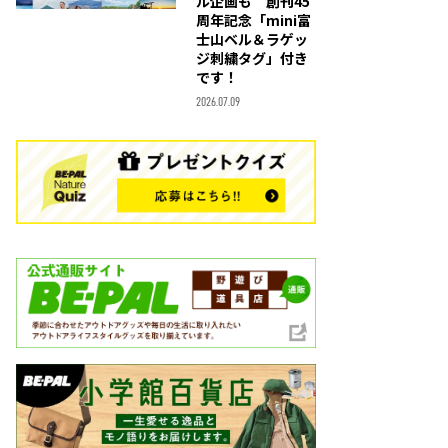
ル企画も 創刊45
周年記念「mini富
士山ベル＆ラゲッ
ジ刺繍タグ」付き
です！
2026.07.09