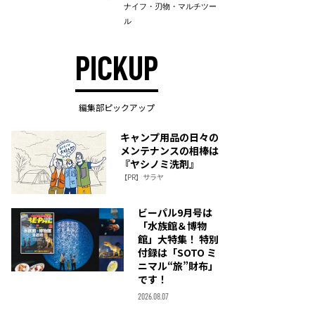
ナイフ・刃物・マルチツー
ル
PICKUP
編集部ピックアップ
キャンプ用品の日々の
メンテナンスの相棒は
『ヤシノミ洗剤』
【PR】サラヤ
ビーパル9月号は
「水族館＆博物
館」大特集！ 特別
付録は「SOTO ミ
ニマル“旅”財布」
です！
2026.08.07