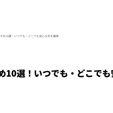
すめ10選！いつでも・どこでも安心な水を確保
め10選！いつでも・どこでも
/