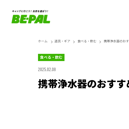
ホーム
道具・ギア
食べる・飲む
携帯浄水器のおす
食べる・飲む
2025.02.08
携帯浄水器のおすす
Loaded
:
26.38%
Unmute