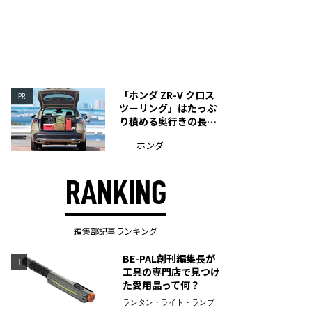
「ホンダ ZR-V クロス
PR
ツーリング」はたっぷ
り積める奥行きの長い
荷室を装備
ホンダ
RANKING
編集部記事ランキング
BE-PAL創刊編集長が
1
工具の専門店で見つけ
た愛用品って何？
ランタン・ライト・ランプ