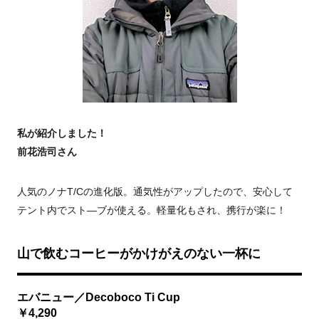
私が紹介しました！
前花浩司さん
人気のノナT/Cの進化版。通気性がアップしたので、安心して
テント内でスト―ブが使える。軽量化もされ、携行が楽に！
山で飲むコーヒーがかけがえのない一杯に
エバニュー／Decoboco Ti Cup
￥4,290