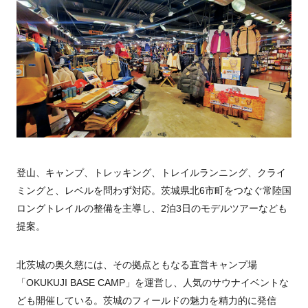
登山、キャンプ、トレッキング、トレイルランニング、クライ
ミングと、レベルを問わず対応。茨城県北6市町をつなぐ常陸国
ロングトレイルの整備を主導し、2泊3日のモデルツアーなども
提案。
北茨城の奥久慈には、その拠点ともなる直営キャンプ場
「OKUKUJI BASE CAMP」を運営し、人気のサウナイベントな
ども開催している。茨城のフィールドの魅力を精力的に発信