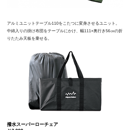
アルミユニットテーブル110をこたつに変身させるユニット。
中綿入りの掛け布団をテーブルにかけ、幅111×奥行き56㎝の折
りたたみ天板を乗せる。
撥水スーパーローチェア