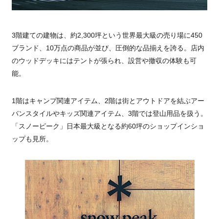
3階建ての建物は、約2,300坪という世界最大級の売り場に450
ブランド、10万点の商品が並び、圧倒的な品揃えを誇る。店内
のウッドデッキにはテントが張られ、設営や撤収の体験も可
能。
1階はキャンプ関連アイテム、2階は街とアウトドアを結ぶアー
バンスタイルやキッズ関連アイテム、3階では登山用品を扱う。
「スノーピーク」日本最大級となる約60坪のショップインショ
ップも見所。