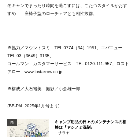
冬キャンでまったり時間を過ごすには、こたつスタイルがおす
すめ！ 座椅子型のローチェアとも相性抜群。
※協力／マウントスミ TEL:0774（34）1951、エバニュー
TEL:03（3649）3135、
コールマン カスタマーサービス TEL:0120-111-957、ロスト
アロー www.lostarrow.co.jp
※構成／大石裕美 撮影／小倉雄一郎
(BE-PAL 2025年1月号より)
キャンプ用品の日々のメンテナンスの相
PR
棒は『ヤシノミ洗剤』
サラヤ