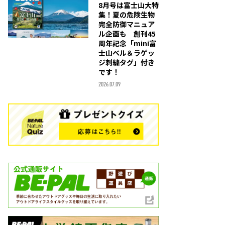
8月号は富士山大特
集！夏の危険生物
完全防御マニュア
ル企画も 創刊45
周年記念「mini富
士山ベル＆ラゲッ
ジ刺繍タグ」付き
です！
2026.07.09