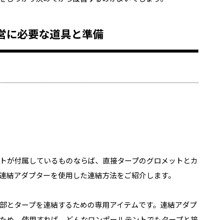
営に必要な道具と準備
トが付属しているものならば、直接タープのグロメットとカ
連結アダプターを使用した連結方法をご紹介します。
部とタープを連結するための専用アイテムです。連結アダプ
ため、使用すれば、どんなワンポールテントでもタープと接