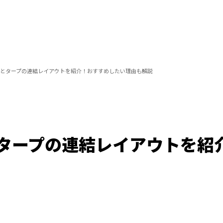
とタープの連結レイアウトを紹介！おすすめしたい理由も解説
タープの連結レイアウトを紹
/