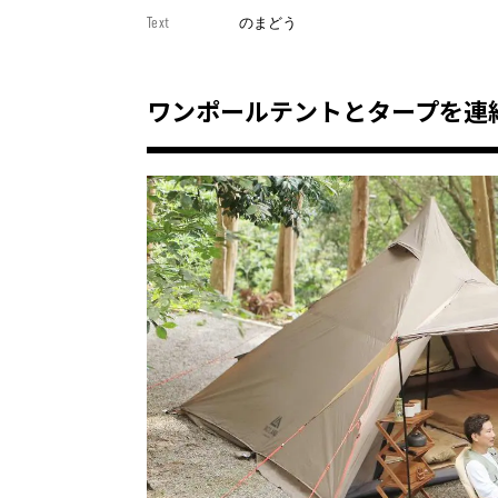
Text
のまどう
ワンポールテントとタープを連