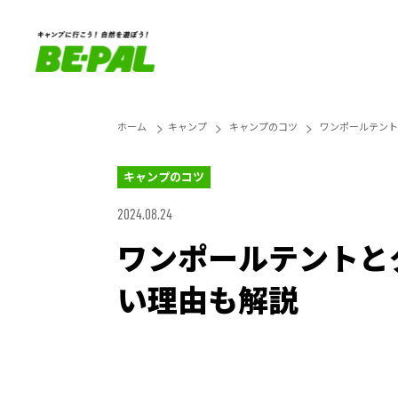
ホーム
キャンプ
キャンプのコツ
ワンポールテント
キャンプのコツ
2024.08.24
ワンポールテントと
い理由も解説
Loaded
:
25.45%
Unmute