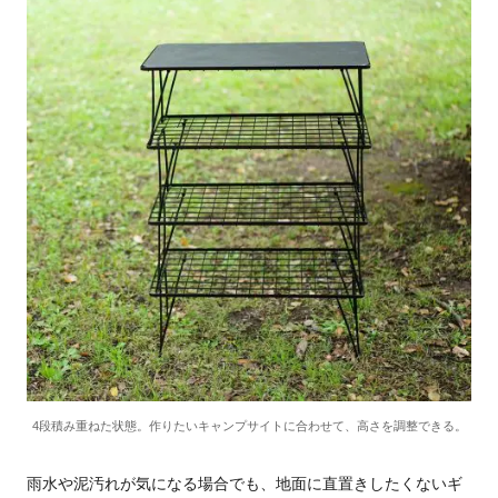
4段積み重ねた状態。作りたいキャンプサイトに合わせて、高さを調整できる。
雨水や泥汚れが気になる場合でも、地面に直置きしたくないギ