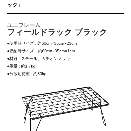
ック」
ユニフレーム
フィールドラック ブラック
●使用時サイズ : 約60cm×35cm×23cm
●収納時サイズ：約60cm×35cm×1cm
●材質 : スチール、カチオンメッキ
●重量 : 約1.7kg
●分散耐荷重 : 約30kg