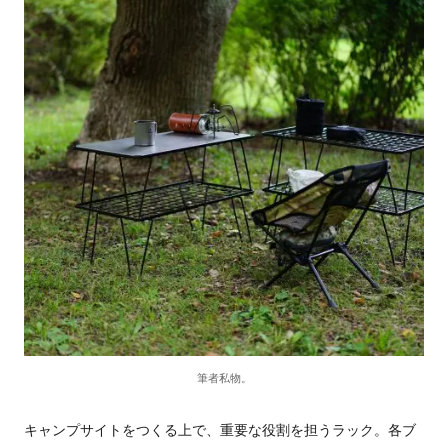
筆者私物。
キャンプサイトをつくる上で、重要な役割を担うラック。各ブ