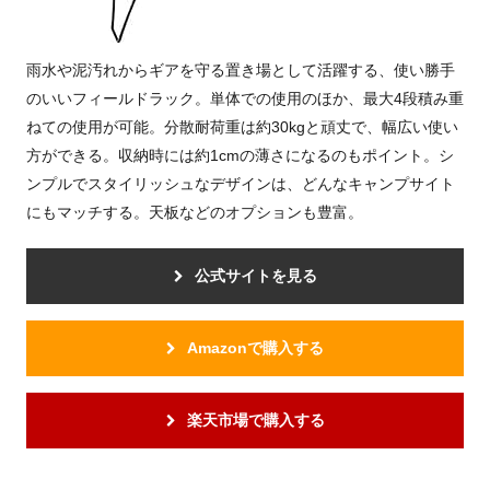
雨水や泥汚れからギアを守る置き場として活躍する、使い勝手
のいいフィールドラック。単体での使用のほか、最大4段積み重
ねての使用が可能。分散耐荷重は約30kgと頑丈で、幅広い使い
方ができる。収納時には約1cmの薄さになるのもポイント。シ
ンプルでスタイリッシュなデザインは、どんなキャンプサイト
にもマッチする。天板などのオプションも豊富。
公式サイトを見る
Amazonで購入する
楽天市場で購入する