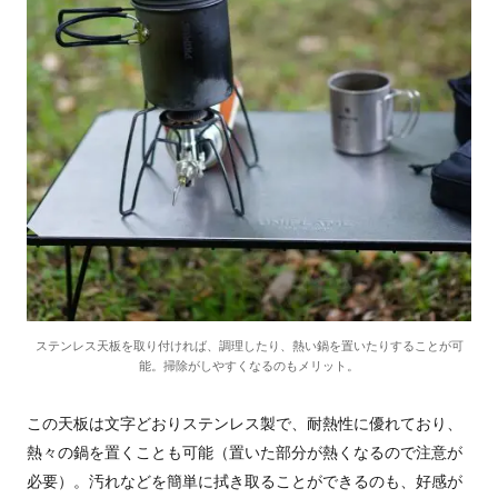
ステンレス天板を取り付ければ、調理したり、熱い鍋を置いたりすることが可
能。掃除がしやすくなるのもメリット。
この天板は文字どおりステンレス製で、耐熱性に優れており、
熱々の鍋を置くことも可能（置いた部分が熱くなるので注意が
必要）。汚れなどを簡単に拭き取ることができるのも、好感が