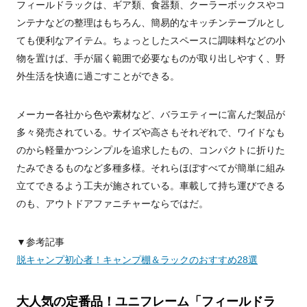
フィールドラックは、ギア類、食器類、クーラーボックスやコ
ンテナなどの整理はもちろん、簡易的なキッチンテーブルとし
ても便利なアイテム。ちょっとしたスペースに調味料などの小
物を置けば、手が届く範囲で必要なものが取り出しやすく、野
外生活を快適に過ごすことができる。
メーカー各社から色や素材など、バラエティーに富んだ製品が
多々発売されている。サイズや高さもそれぞれで、ワイドなも
のから軽量かつシンプルを追求したもの、コンパクトに折りた
たみできるものなど多種多様。それらほぼすべてが簡単に組み
立てできるよう工夫が施されている。車載して持ち運びできる
のも、アウトドアファニチャーならではだ。
▼参考記事
脱キャンプ初心者！キャンプ棚＆ラックのおすすめ28選
大人気の定番品！ユニフレーム「フィールドラ