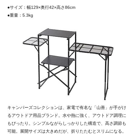
●サイズ：幅129×奥行42×高さ86cm
●重量：5.3kg
キャンパーズコレクションは、家電で有名な「山善」が手がけ
るアウトドア用品ブランド。水や熱に強く、アウトドア調理に
もぴったり。シンプルながらしっかりした構造で、高さ調節も
可能。展開サイズは大きめだが、折りたたむとスリムになる。