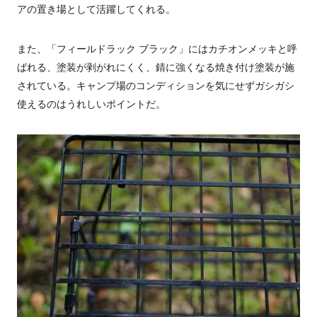
アの置き場として活躍してくれる。
また、「フィールドラック ブラック」にはカチオンメッキと呼
ばれる、塗装が剥がれにくく、錆に強くなる焼き付け塗装が施
されている。キャンプ場のコンディションを気にせずガシガシ
使えるのはうれしいポイントだ。