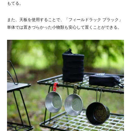
もてる。
また、天板を使用することで、「フィールドラック ブラック」
単体では置きづらかった小物類も安心して置くことができる。