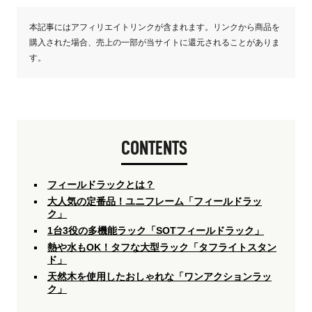
本記事にはアフィリエイトリンクが含まれます。リンクから商品を
購入された場合、売上の一部が当サイトに還元されることがありま
す。
CONTENTS
フィールドラックとは？
大人気の定番品！ユニフレーム「フィールドラッ
ク」
1台3役の多機能ラック「SOTフィールドラック」
熱や水もOK！タフな大型ラック「タフライトスタン
ド」
天然木を使用したおしゃれな「ワンアクションラッ
ク」