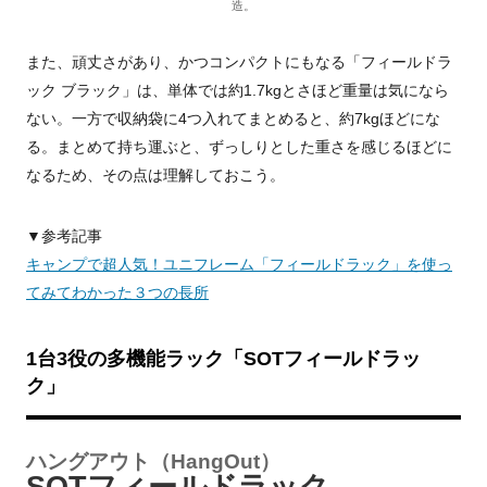
造。
また、頑丈さがあり、かつコンパクトにもなる「フィールドラ
ック ブラック」は、単体では約1.7kgとさほど重量は気になら
ない。一方で収納袋に4つ入れてまとめると、約7kgほどにな
る。まとめて持ち運ぶと、ずっしりとした重さを感じるほどに
なるため、その点は理解しておこう。
▼参考記事
キャンプで超人気！ユニフレーム「フィールドラック」を使っ
てみてわかった３つの長所
1台3役の多機能ラック「SOTフィールドラッ
ク」
ハングアウト（HangOut）
SOTフィールドラック