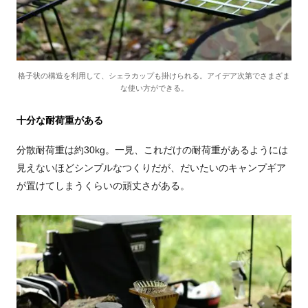
格子状の構造を利用して、シェラカップも掛けられる。アイデア次第でさまざま
な使い方ができる。
十分な耐荷重がある
分散耐荷重は約30kg。一見、これだけの耐荷重があるようには
見えないほどシンプルなつくりだが、だいたいのキャンプギア
が置けてしまうくらいの頑丈さがある。