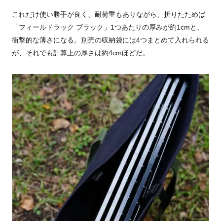
これだけ使い勝手が良く、耐荷重もありながら、折りたためば
「フィールドラック ブラック」1つあたりの厚みが約1cmと、
衝撃的な薄さになる。別売の収納袋には4つまとめて入れられる
が、それでも計算上の厚さは約4cmほどだ。