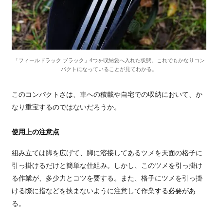
「フィールドラック ブラック」4つを収納袋へ入れた状態。これでもかなりコン
パクトになっていることが見てわかる。
このコンパクトさは、車への積載や自宅での収納において、か
なり重宝するのではないだろうか。
使用上の注意点
組み立ては脚を広げて、脚に溶接してあるツメを天面の格子に
引っ掛けるだけと簡単な仕組み。しかし、このツメを引っ掛け
る作業が、多少力とコツを要する。また、格子にツメを引っ掛
ける際に指などを挟まないように注意して作業する必要があ
る。