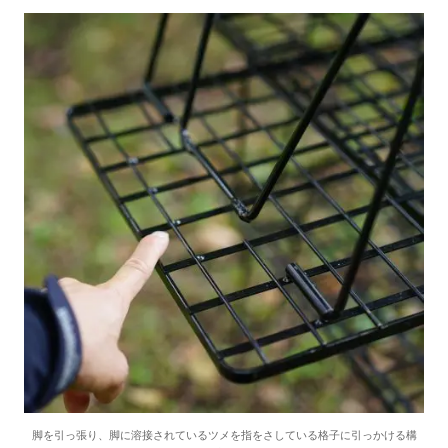
脚を引っ張り、脚に溶接されているツメを指をさしている格子に引っかける構