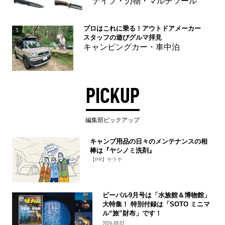
ナイフ・刃物・マルチツール
プロはこれに乗る！アウトドアメーカー
5
スタッフの遊びグルマ拝見
キャンピングカー・車中泊
PICKUP
編集部ピックアップ
キャンプ用品の日々のメンテナンスの相
棒は『ヤシノミ洗剤』
【PR】サラヤ
ビーパル9月号は「水族館＆博物館」
大特集！ 特別付録は「SOTO ミニマ
ル“旅”財布」です！
2026.08.07