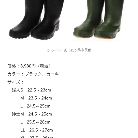
かる～い・あったか防寒長靴
価格：3,980円（税込）
カラー：ブラック、カーキ
サイズ：
婦人S 22.5～23cm
M 23.5～24cm
L 24.5～25cm
紳士M 24.5～25cm
L 25.5～26cm
LL 26.5～27cm