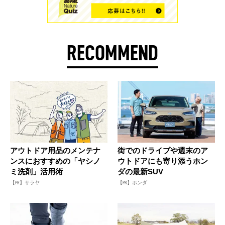
RECOMMEND
アウトドア用品のメンテナ
街でのドライブや週末のア
ンスにおすすめの「ヤシノ
ウトドアにも寄り添うホン
ミ洗剤」活用術
ダの最新SUV
【PR】サラヤ
【PR】ホンダ