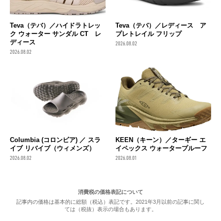
Teva（テバ）／ハイドラトレッ
Teva（テバ）／レディース ア
ク ウォーター サンダル CT レ
プレトレイル フリップ
ディース
2026.08.02
2026.08.02
Columbia (コロンビア) ／ スラ
KEEN（キーン）／ターギー エ
イブ リバイブ（ウィメンズ）
イペックス ウォータープルーフ
2026.08.02
2026.08.01
消費税の価格表記について
記事内の価格は基本的に総額（税込）表記です。2021年3月以前の記事に関し
ては（税抜）表示の場合もあります。