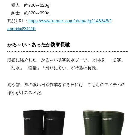
婦人 約730～820g
紳士 約820～990g
商品URL：
https://www.komeri.com/shop/g/g2143245/?
aaprid=231110
かる～い・あったか防寒長靴
最初に紹介した「かる～い防寒防水ブーツ」と同様、「防寒」
「防水」「軽量」「滑りにくい」が特徴の長靴。
雨や雪、風の強い日や作業をする日には、こちらのアイテムの
ほうがオススメだ。