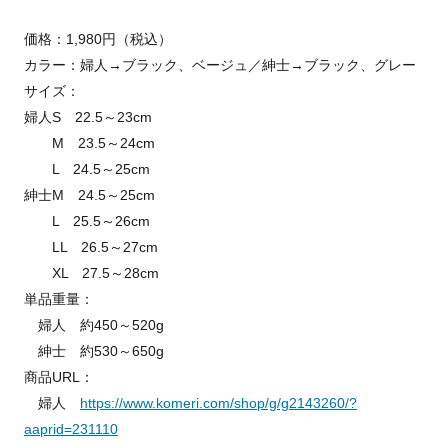
価格：1,980円（税込）
カラー：婦人→ブラック、ベージュ／紳士→ブラック、グレー
サイズ：
婦人S 22.5～23cm
M 23.5～24cm
L 24.5～25cm
紳士M 24.5～25cm
L 25.5～26cm
LL 26.5～27cm
XL 27.5～28cm
単品重量：
婦人 約450～520g
紳士 約530～650g
商品URL：
婦人
https://www.komeri.com/shop/g/g2143260/?
aaprid=231110