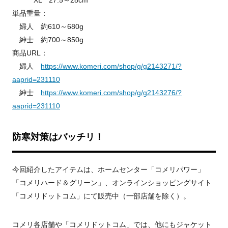
XL 27.5～28cm
単品重量：
婦人 約610～680g
紳士 約700～850g
商品URL：
婦人
https://www.komeri.com/shop/g/g2143271/?
aaprid=231110
紳士
https://www.komeri.com/shop/g/g2143276/?
aaprid=231110
防寒対策はバッチリ！
今回紹介したアイテムは、ホームセンター「コメリパワー」
「コメリハード＆グリーン」、オンラインショッピングサイト
「コメリドットコム」にて販売中（一部店舗を除く）。
コメリ各店舗や「コメリドットコム」では、他にもジャケット