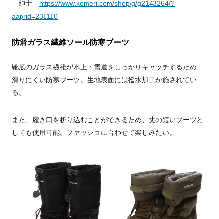
紳士
https://www.komeri.com/shop/g/g2143264/?
aaprid=231110
防滑ガラス繊維ソール防寒ブーツ
靴底のガラス繊維が氷上・雪道をしっかりキャッチするため、
滑りにくい防寒ブーツ。生地表面には撥水加工が施されてい
る。
また、履き口を折り込むことができるため、丈の短いブーツと
しても使用可能。ファッショに合わせて楽しみたい。