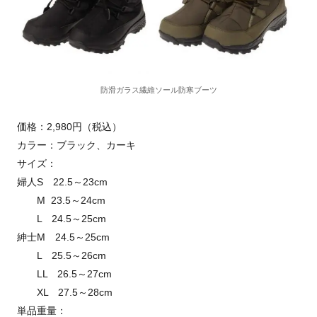
防滑ガラス繊維ソール防寒ブーツ
価格：2,980円（税込）
カラー：ブラック、カーキ
サイズ：
婦人S 22.5～23cm
M 23.5～24cm
L 24.5～25cm
紳士M 24.5～25cm
L 25.5～26cm
LL 26.5～27cm
XL 27.5～28cm
単品重量：