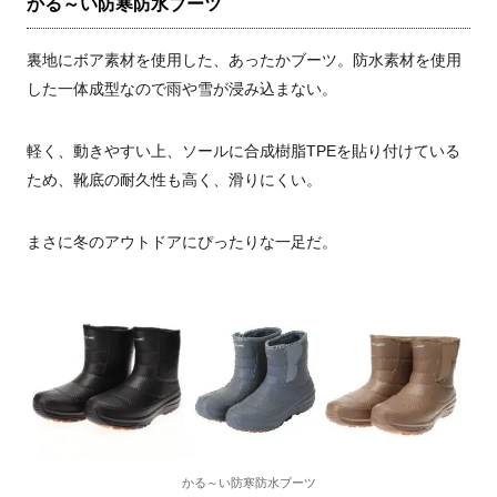
かる～い防寒防水ブーツ
裏地にボア素材を使用した、あったかブーツ。防水素材を使用
した一体成型なので雨や雪が浸み込まない。
軽く、動きやすい上、ソールに合成樹脂TPEを貼り付けている
ため、靴底の耐久性も高く、滑りにくい。
まさに冬のアウトドアにぴったりな一足だ。
かる～い防寒防水ブーツ