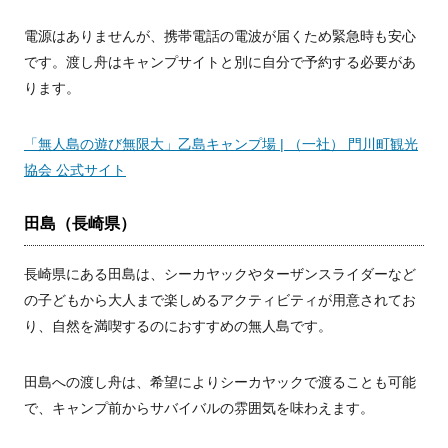
電源はありませんが、携帯電話の電波が届くため緊急時も安心
です。渡し舟はキャンプサイトと別に自分で予約する必要があ
ります。
「無人島の遊び無限大」乙島キャンプ場 | （一社） 門川町観光
協会 公式サイト
田島（長崎県）
長崎県にある田島は、シーカヤックやターザンスライダーなど
の子どもから大人まで楽しめるアクティビティが用意されてお
り、自然を満喫するのにおすすめの無人島です。
田島への渡し舟は、希望によりシーカヤックで渡ることも可能
で、キャンプ前からサバイバルの雰囲気を味わえます。