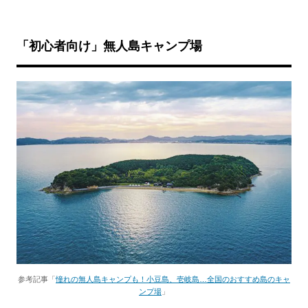
「初心者向け」無人島キャンプ場
参考記事「
憧れの無人島キャンプも！小豆島、壱岐島…全国のおすすめ島のキャ
ンプ場
」