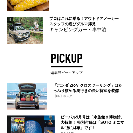
プロはこれに乗る！アウトドアメーカー
5
スタッフの遊びグルマ拝見
キャンピングカー・車中泊
PICKUP
編集部ピックアップ
「ホンダ ZR-V クロスツーリング」はた
っぷり積める奥行きの長い荷室を装備
【PR】ホンダ
ビーパル9月号は「水族館＆博物館」
大特集！ 特別付録は「SOTO ミニマ
ル“旅”財布」です！