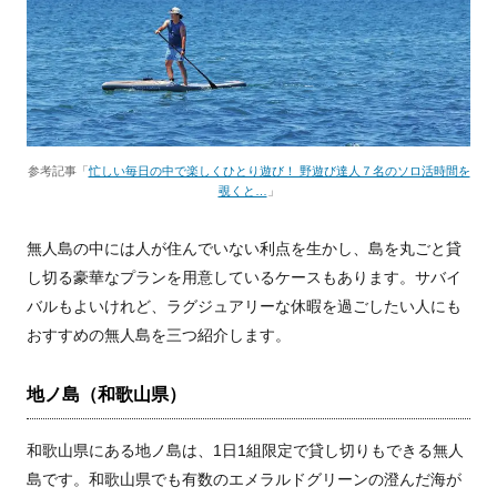
参考記事「
忙しい毎日の中で楽しくひとり遊び！ 野遊び達人７名のソロ活時間を
覗くと…
」
無人島の中には人が住んでいない利点を生かし、島を丸ごと貸
し切る豪華なプランを用意しているケースもあります。サバイ
バルもよいけれど、ラグジュアリーな休暇を過ごしたい人にも
おすすめの無人島を三つ紹介します。
地ノ島（和歌山県）
和歌山県にある地ノ島は、1日1組限定で貸し切りもできる無人
島です。和歌山県でも有数のエメラルドグリーンの澄んだ海が