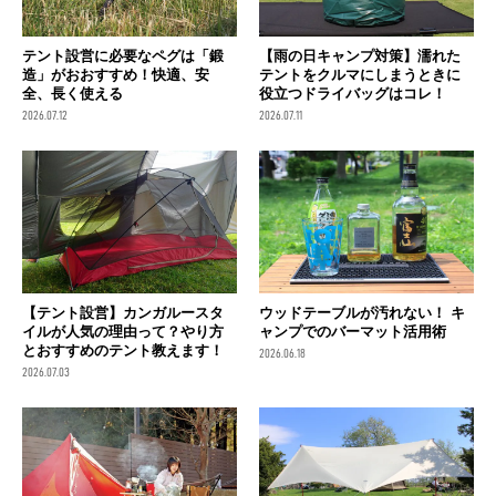
テント設営に必要なペグは「鍛
【雨の日キャンプ対策】濡れた
造」がおおすすめ！快適、安
テントをクルマにしまうときに
全、長く使える
役立つドライバッグはコレ！
2026.07.12
2026.07.11
【テント設営】カンガルースタ
ウッドテーブルが汚れない！ キ
イルが人気の理由って？やり方
ャンプでのバーマット活用術
とおすすめのテント教えます！
2026.06.18
2026.07.03