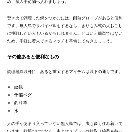
め、預入手荷物へ入れましょう。
焚き火で調理した鍋をつかむには、耐熱グローブがあると便利
です。無人島でサバイバルをするなら、きりもみ式の火おこし
に挑戦したい人もいるかもしれません。とはいえ簡単ではない
ため、手軽に着火できるマッチも準備しておきましょう。
その他あると便利なもの
調理器具以外に、あると重宝するアイテムは以下の通りです。
蚊帳
予備ペグ
釣り竿
水
人の手があまり入っていない無人島では、虫も多く住み着いて
います。蚊帳だけでなく、虫よけスプレーや蚊取り線香も持っ