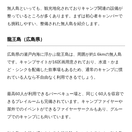
無人島といっても、観光地化されておりキャンプ関連の設備が
整っているところが多くあります。まずは初心者キャンパーで
も挑戦しやすい、整備された無人島を紹介します。
龍王島（広島県）
広島県の瀬戸内海に浮かぶ龍王島は、周囲が約1.6kmの無人島
です。キャンプサイトが16区画用意されており、水道・かま
ど・シンクを配備した炊事場もあるため、通常のキャンプに慣
れている人なら不自由なく利用できるでしょう。
最高60人が利用できるバーベキュー場と、同じく60人を収容で
きるプレイルームも完備されています。キャンプファイヤーや
屋外でのイベントができるファイヤーサークルもあり、グルー
プでのキャンプにも向いています。