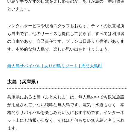
い島で手つかずの自然を楽しめるのが、ありが島の一番の価値
といえます。
レンタルサービスや現地スタッフもおらず、テントの設置場所
も自由です。他のサービスも提供しておらず、すべては利用者
の自由であり、自己責任です。プランは日帰りと宿泊がありま
す。本格的な無人島で、楽しい思い出を作りましょう。
無人島サバイバル | ありが島リゾート | 周防大島町
太島（兵庫県）
兵庫県にある太島（ふとんじま）は、無人島の中でも観光施設
が用意されていない純粋な無人島です。電気・水道もなく、本
格的なサバイバルを楽しみたい人におすすめです。インターネ
ット上にも情報が少なく、それほど何もない無人島と考えられ
ます。