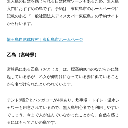
無人島の自然を感じられる自然体験ゾーンもあるため、無人島
入門におすすめの島です。予約は、東広島市のホームページに
記載のある『一般社団法人ディスカバー東広島』の予約サイト
から行います。
龍王島自然体験村｜東広島市ホームページ
乙島（宮崎県）
宮崎県にある乙島（おとじま）は、標高約80mのなだらかに隆
起している形が、乙女が仰向けになっている姿に似ていること
から名づけられたといわれています。
テント9張分とバンガローが4棟あり、炊事場・トイレ・温水シ
ャワーも用意されているので、無人島初心者でも利用しやすい
でしょう。今まで人が住んでいなかったことから、自然を感じ
るにはもってこいの島です。