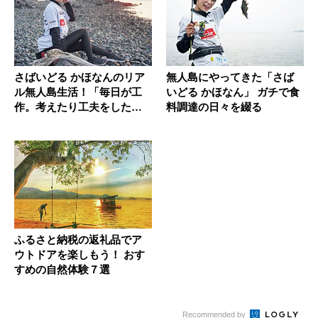
さばいどる かほなんのリア
無人島にやってきた「さば
ル無人島生活！「毎日が工
いどる かほなん」 ガチで食
作。考えたり工夫をしたり
料調達の日々を綴る
するこ...
ふるさと納税の返礼品でア
ウトドアを楽しもう！ おす
すめの自然体験７選
Recommended by