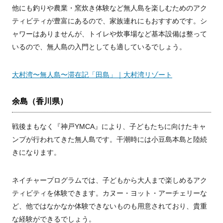
他にも釣りや農業・窯炊き体験など無人島を楽しむためのアク
ティビティが豊富にあるので、家族連れにもおすすめです。シ
ャワーはありませんが、トイレや炊事場など基本設備は整って
いるので、無人島の入門としても適しているでしょう。
大村湾〜無人島〜滞在記「田島」｜大村湾リゾート
余島（香川県）
戦後まもなく『神戸YMCA』により、子どもたちに向けたキャ
ンプが行われてきた無人島です。干潮時には小豆島本島と陸続
きになります。
ネイチャープログラムでは、子どもから大人まで楽しめるアク
ティビティを体験できます。カヌー・ヨット・アーチェリーな
ど、他ではなかなか体験できないものも用意されており、貴重
な経験ができるでしょう。