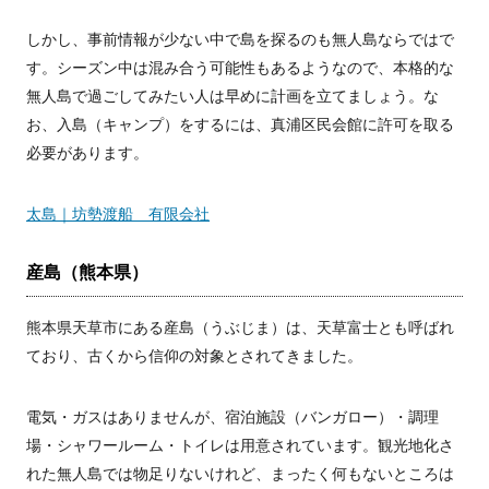
しかし、事前情報が少ない中で島を探るのも無人島ならではで
す。シーズン中は混み合う可能性もあるようなので、本格的な
無人島で過ごしてみたい人は早めに計画を立てましょう。な
お、入島（キャンプ）をするには、真浦区民会館に許可を取る
必要があります。
太島｜坊勢渡船 有限会社
産島（熊本県）
熊本県天草市にある産島（うぶじま）は、天草富士とも呼ばれ
ており、古くから信仰の対象とされてきました。
電気・ガスはありませんが、宿泊施設（バンガロー）・調理
場・シャワールーム・トイレは用意されています。観光地化さ
れた無人島では物足りないけれど、まったく何もないところは