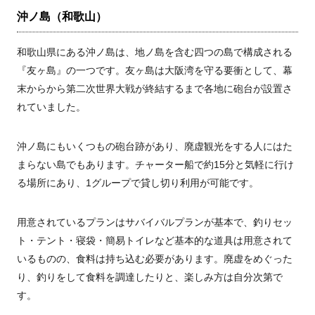
沖ノ島（和歌山）
和歌山県にある沖ノ島は、地ノ島を含む四つの島で構成される
『友ヶ島』の一つです。友ヶ島は大阪湾を守る要衝として、幕
末からから第二次世界大戦が終結するまで各地に砲台が設置さ
れていました。
沖ノ島にもいくつもの砲台跡があり、廃虚観光をする人にはた
まらない島でもあります。チャーター船で約15分と気軽に行け
る場所にあり、1グループで貸し切り利用が可能です。
用意されているプランはサバイバルプランが基本で、釣りセッ
ト・テント・寝袋・簡易トイレなど基本的な道具は用意されて
いるものの、食料は持ち込む必要があります。廃虚をめぐった
り、釣りをして食料を調達したりと、楽しみ方は自分次第で
す。