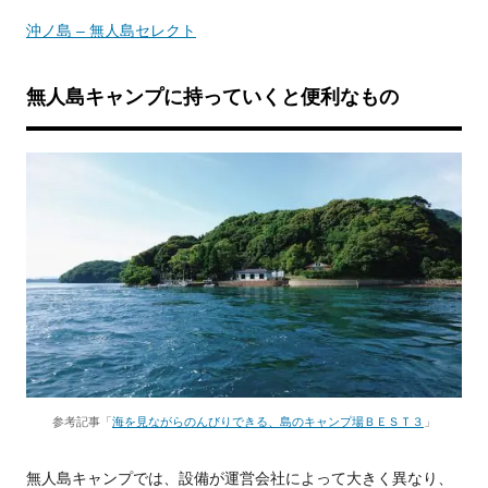
沖ノ島 – 無人島セレクト
無人島キャンプに持っていくと便利なもの
参考記事「
海を見ながらのんびりできる、島のキャンプ場ＢＥＳＴ３
」
無人島キャンプでは、設備が運営会社によって大きく異なり、