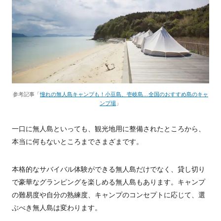
参考記事「
憧れの無人島キャンプも！小豆島、壱岐島…全国のおすすめ島のキャ
ンプ場
」
一口に無人島といっても、観光地用に整備されたところから、
本当に何もないところまでさまざまです。
本格的なサバイバル体験ができる無人島だけでなく、貸し切り
で豪華なグランピングを楽しめる無人島もあります。キャンプ
の難易度や自分の熟練度、キャンプのコンセプトに応じて、選
ぶべき無人島は変わります。