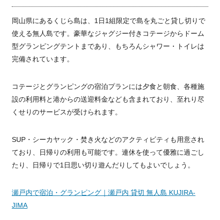
岡山県にあるくじら島は、1日1組限定で島を丸ごと貸し切りで
使える無人島です。豪華なジャグジー付きコテージからドーム
型グランピングテントまであり、もちろんシャワー・トイレは
完備されています。
コテージとグランピングの宿泊プランには夕食と朝食、各種施
設の利用料と港からの送迎料金なども含まれており、至れり尽
くせりのサービスが受けられます。
SUP・シーカヤック・焚き火などのアクティビティも用意され
ており、日帰りの利用も可能です。連休を使って優雅に過ごし
たり、日帰りで1日思い切り遊んだりしてもよいでしょう。
瀬戸内で宿泊・グランピング｜瀬戸内 貸切 無人島 KUJIRA-
JIMA