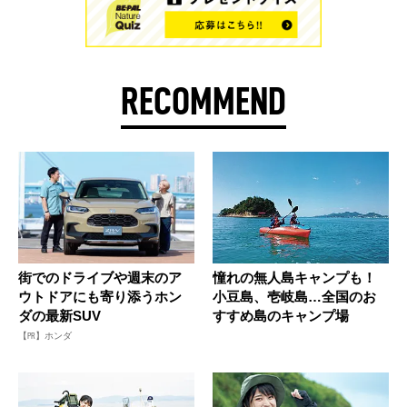
RECOMMEND
街でのドライブや週末のア
憧れの無人島キャンプも！
ウトドアにも寄り添うホン
小豆島、壱岐島…全国のお
ダの最新SUV
すすめ島のキャンプ場
【PR】ホンダ