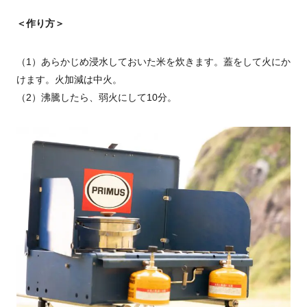
＜作り方＞
（1）あらかじめ浸水しておいた米を炊きます。蓋をして火にか
けます。火加減は中火。
（2）沸騰したら、弱火にして10分。