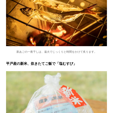
新あごの一夜干しは、遠火でじっくりと時間をかけて炙ります。
平戸産の新米、炊きたてご飯で「塩むすび」