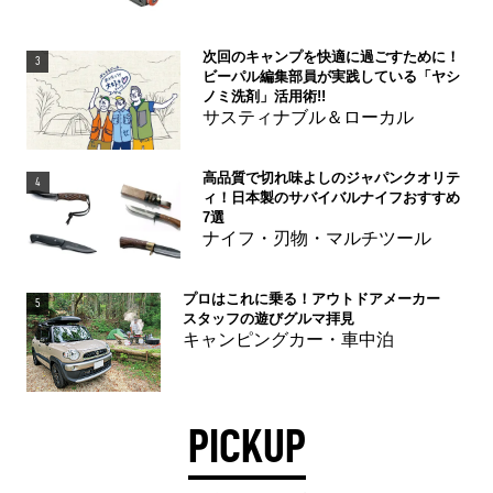
次回のキャンプを快適に過ごすために！
3
ビーパル編集部員が実践している「ヤシ
ノミ洗剤」活用術!!
サスティナブル＆ローカル
高品質で切れ味よしのジャパンクオリテ
4
ィ！日本製のサバイバルナイフおすすめ
7選
ナイフ・刃物・マルチツール
プロはこれに乗る！アウトドアメーカー
5
スタッフの遊びグルマ拝見
キャンピングカー・車中泊
PICKUP