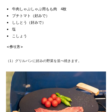
牛肉しゃぶしゃぶ用もも肉 4枚
プチトマト（好みで）
ししとう（好みで）
塩
こしょう
＜作り方＞
（1）グリルパンに好みの野菜を並べ焼きます。