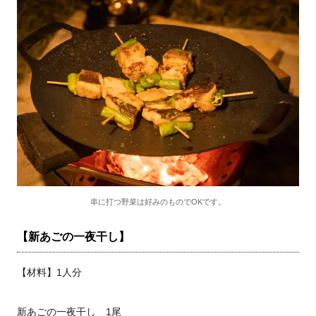
串に打つ野菜は好みのものでOKです。
【新あごの一夜干し】
【材料】1人分
新あごの一夜干し 1尾