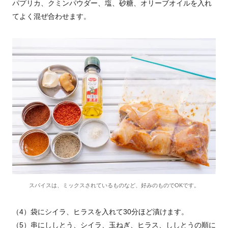
パプリカ、クミンパウダー、塩、砂糖、オリーブオイルを入れ
てよく混ぜ合わせます。
スパイスは、ミックスされているものなど、好みのものでOKです。
（4）袋にシイラ、ヒラスを入れて30分ほど漬けます。
（5）串にししとう、シイラ、玉ねぎ、ヒラス、ししとうの順に