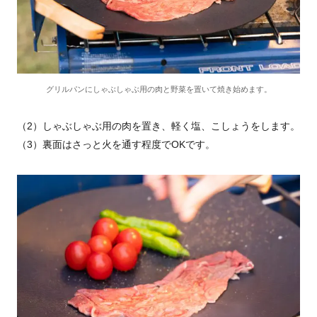
グリルパンにしゃぶしゃぶ用の肉と野菜を置いて焼き始めます。
（2）しゃぶしゃぶ用の肉を置き、軽く塩、こしょうをします。
（3）裏面はさっと火を通す程度でOKです。