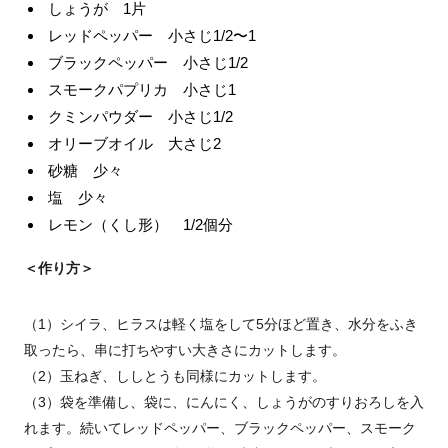
しょうが 1片
レッドペッパー 小さじ1/2〜1
ブラックペッパー 小さじ1/2
スモークパプリカ 小さじ1
クミンパウダー 小さじ1/2
オリーブオイル 大さじ2
砂糖 少々
塩 少々
レモン（くし形） 1/2個分
＜作り方＞
（1）シイラ、ヒラスは軽く塩をして5分ほど置き、水分をふき
取ったら、串に打ちやすい大きさにカットします。
（2）玉ねぎ、ししとうも同様にカットします。
（3）袋を準備し、袋に、にんにく、しょうがのすりおろしを入
れます。続いてレッドペッパー、ブラックペッパー、スモーク