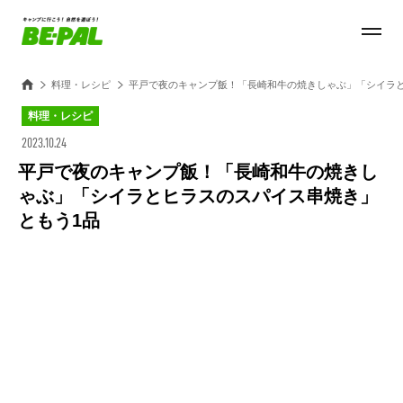
料理・レシピ
平戸で夜のキャンプ飯！「長崎和牛の焼きしゃぶ」「シイラと
料理・レシピ
2023.10.24
平戸で夜のキャンプ飯！「長崎和牛の焼きし
ゃぶ」「シイラとヒラスのスパイス串焼き」
ともう1品
Loaded
:
28.84%
/
Unmute