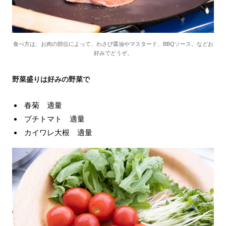
食べ方は、お肉の部位によって、わさび醤油やマスタード、BBQソース、などお
好みでどうぞ。
野菜盛りは好みの野菜で
春菊 適量
プチトマト 適量
カイワレ大根 適量