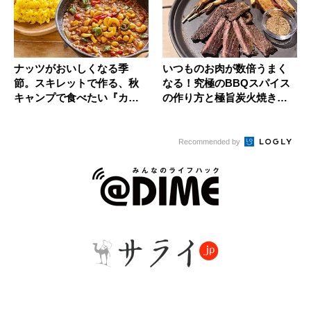
ナッツがおいしくなる季
いつものお肉が数倍うまく
節。スキレットで作る、秋
なる！究極のBBQスパイス
キャンプで食べたい『カシ
の作り方と極旨炭火焼きス
ューナッツ...
テーキ...
Recommended by