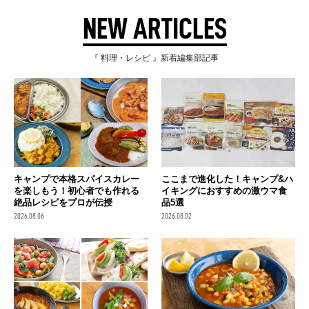
NEW ARTICLES
『 料理・レシピ 』新着編集部記事
キャンプで本格スパイスカレー
ここまで進化した！キャンプ&ハ
を楽しもう！初心者でも作れる
イキングにおすすめの激ウマ食
絶品レシピをプロが伝授
品5選
2026.08.06
2026.08.02