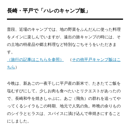
長崎・平戸で「ハレのキャンプ飯」
普段、近場のキャンプでは、地の野菜をふんだんに使った料理
をメインに楽しんでいますが、遠出の旅キャンプの時には、そ
の土地の特産品や郷土料理など特別なごちそうをいただきま
す。
（旅行の記事はこちらを参照）
（
その他平戸キャンプ飯はこ
ちら
）
今晩は、新あごの一夜干しに平戸産の新米で、たきたてご飯を
塩むすびにして。少しお肉も食べたいとリクエストがあったの
で、長崎和牛を焼きしゃぶに。あご（飛魚）の群れを追ってや
ってくるシイラもこの時期、地元で人気の魚。昨晩の余りもの
のシイラとヒラスは、スパイスに漬け込んで串焼きにすること
にしました。