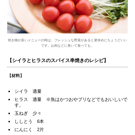
焼き物が多いメニューの時は、フレッシュな野菜があると箸休めにちょうどいい
です。お肉などに巻いて食べても。
【シイラとヒラスのスパイス串焼きのレシピ】
【材料】
シイラ 適量
ヒラス 適量 ※魚はかつおやブリなどでもおいしいで
す。
玉ねぎ 少々
ししとう 6本
にんにく 2片