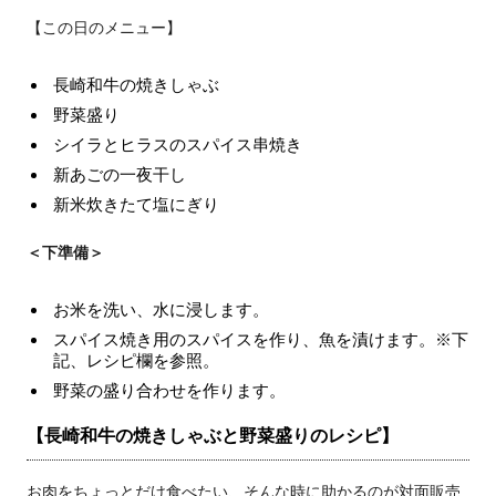
【この日のメニュー】
長崎和牛の焼きしゃぶ
野菜盛り
シイラとヒラスのスパイス串焼き
新あごの一夜干し
新米炊きたて塩にぎり
＜下準備＞
お米を洗い、水に浸します。
スパイス焼き用のスパイスを作り、魚を漬けます。※下
記、レシピ欄を参照。
野菜の盛り合わせを作ります。
【長崎和牛の焼きしゃぶと野菜盛りのレシピ】
お肉をちょっとだけ食べたい、そんな時に助かるのが対面販売