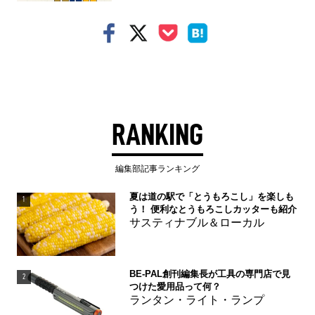
RANKING
編集部記事ランキング
夏は道の駅で「とうもろこし」を楽しも
1
う！ 便利なとうもろこしカッターも紹介
サスティナブル＆ローカル
BE-PAL創刊編集長が工具の専門店で見
2
つけた愛用品って何？
ランタン・ライト・ランプ