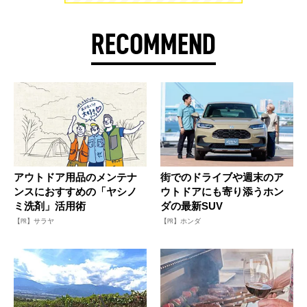
RECOMMEND
アウトドア用品のメンテナ
街でのドライブや週末のア
ンスにおすすめの「ヤシノ
ウトドアにも寄り添うホン
ミ洗剤」活用術
ダの最新SUV
【PR】サラヤ
【PR】ホンダ