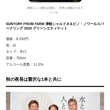
津軽らしい個性を発揮し、世界を感動させるワ
インを。
SUNTORY FROM FARM 津軽シャルドネ＆ピノ・ノワールスパ
ークリング 2020 グリーンエティケット
価格：8,250円
色：白
タイプ：辛口
容量：750ml
アルコール度数：11.5%
秋の夜長は贅沢な1本と共に