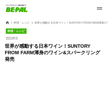
料理・レシピ
世界が感動する日本ワイン！SUNTORY FROM FARM渾身
料理・レシピ
2023.09.12
世界が感動する日本ワイン！SUNTORY
FROM FARM渾身のワイン&スパークリング
発売
Loaded
:
27.14%
/
Unmute