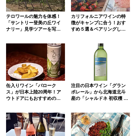
テロワールの魅力を体感！
カリフォルニアワインの特
「サントリー登美の丘ワイ
徴がキャンプに合う！おす
ナリー」見学ツアーを写真
すめ５選＆ペアリングした
とともに...
い料理も...
缶入りワイン「バローク
注目の日本ワイン「グラン
ス」が日本上陸20周年！ア
ポレール」から北海道北斗
ウトドアにもおすすめのペ
産の「シャルドネ 初収穫 20
アリング...
2...