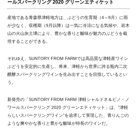
ールスパークリング 2020 グリーンエティケット
産地である青森県津軽地方は、ぶどうの生育期（4～8月）に雨
が少なく、収穫期（9月以降）は一気に冷涼になる気候や、岩木
山の火山灰土壌により、豊かな香りと酸味が魅力のぶどうを栽
培することができる。
それゆえ、SUNTORY FROM FARMでは高品質な津軽産ワイン
ぶどうを安定的に生産し、将来、津軽から世界に誇る瓶内二次
醗酵スパークリングワインを生み出すことを目指しているとい
う。
新発売の「SUNTORY FROM FARM 津軽シャルドネ＆ピノ・ノ
ワールスパークリング 2020 グリーンエティケット」は、“津軽
らしいスパークリングワイン”を追求して実現した、青りんごの
ような爽やかな香りと豊かな酸味が特長のワインだ。