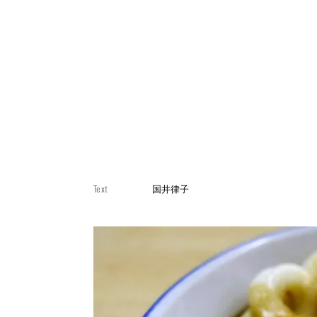
Text
国井律子