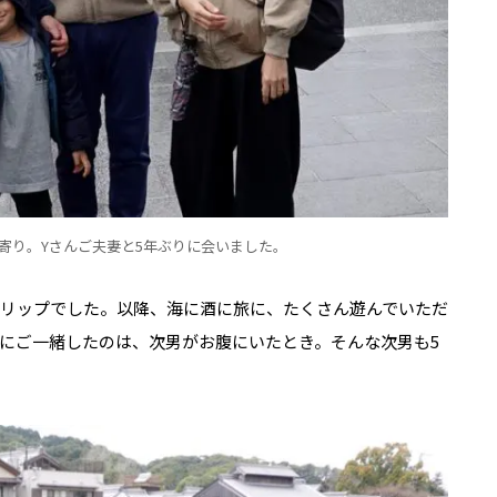
寄り。Yさんご夫妻と5年ぶりに会いました。
フトリップでした。以降、海に酒に旅に、たくさん遊んでいただ
にご一緒したのは、次男がお腹にいたとき。そんな次男も5