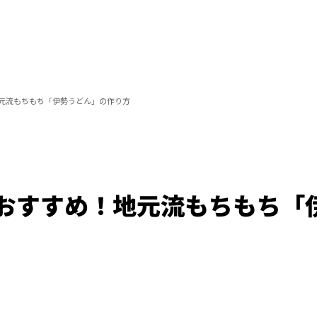
元流もちもち「伊勢うどん」の作り方
おすすめ！地元流もちもち「