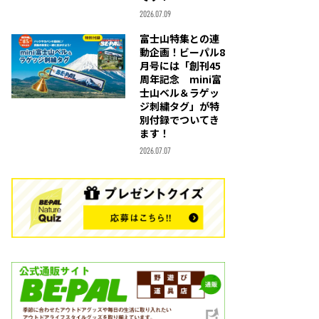
2026.07.09
富士山特集との連
動企画！ビーパル8
月号には「創刊45
周年記念 mini富
士山ベル＆ラゲッ
ジ刺繍タグ」が特
別付録でついてき
ます！
2026.07.07