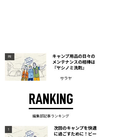
キャンプ用品の日々の
PR
メンテナンスの相棒は
『ヤシノミ洗剤』
サラヤ
RANKING
編集部記事ランキング
次回のキャンプを快適
1
に過ごすために！ビー