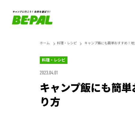
ホーム
料理・レシピ
キャンプ飯にも簡単おすすめ！地
料理・レシピ
2023.04.01
キャンプ飯にも簡単
り方