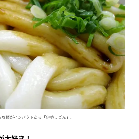
もち麺がインパクトある「伊勢うどん」。
が大好き！