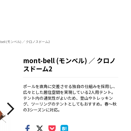
-bell (モンベル) ／ クロノスドーム2
mont-bell (モンベル) ／ クロノ
スドーム2
ポールを直角に交差させる独自の仕組みを採用し、
広々とした居住空間を実現している2人用テント。
テント内の通気性がよいため、登山やトレッキン
グ、ツーリングのテントとしてもおすすめ。春～秋
の3シーズンに対応。