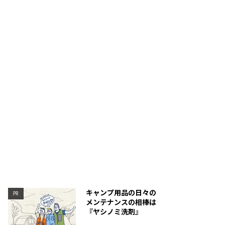
部から背面ベンチレーションを操作できる。
カラーはオレンジ、ブルー
キャンプ用品の日々の
PR
メンテナンスの相棒は
『ヤシノミ洗剤』