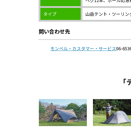
ペグ12本、ポール応急
タイプ
山岳テント・ツーリン
問い合わせ先
モンベル・カスタマー・サービス
06-653
「