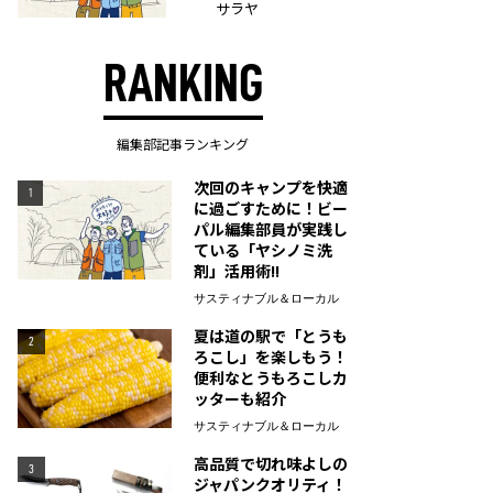
サラヤ
RANKING
編集部記事ランキング
次回のキャンプを快適
1
に過ごすために！ビー
パル編集部員が実践し
ている「ヤシノミ洗
剤」活用術!!
サスティナブル＆ローカル
夏は道の駅で「とうも
2
ろこし」を楽しもう！
便利なとうもろこしカ
ッターも紹介
サスティナブル＆ローカル
高品質で切れ味よしの
3
ジャパンクオリティ！