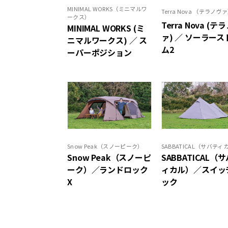
MINIMAL WORKS（ミニマルワ
Terra Nova （テラノヴ
ークス）
Terra Nova (テ
MINIMAL WORKS (ミ
ァ) ／ ソーラース
ニマルワークス) ／ ス
ム2
ーパーポジション
Snow Peak（スノーピーク）
SABBATICAL（サバティ
Snow Peak（スノーピ
SABBATICAL（
ーク）／ランドロック
ィカル）／スイッ
X
ック