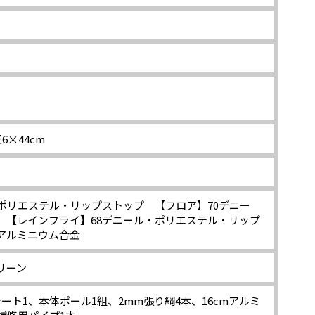
6×44cm
・ポリエステル・リップストップ 【フロア】70デニー
 【レインフライ】68デニール・ポリエステル・リップ
アルミニウム合金
リーン
ート1、本体ポール1組、2mm張り綱4本、16cmアルミ