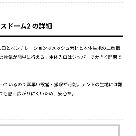
ロノスドーム2 の詳細
入口とベンチレーションはメッシュ素材と本体生地の二重構
の換気が簡単に行える。本体入口はジッパーで大きく開閉で
っているので素早い設営・撤収が可能。テントの生地には難
ても燃え広がりにくいため、安心だ。