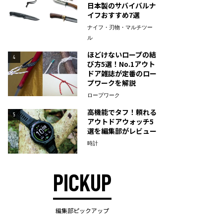
日本製のサバイバルナ
イフおすすめ7選
ナイフ・刃物・マルチツー
ル
ほどけないロープの結
4
び方5選！No.1アウト
ドア雑誌が定番のロー
プワークを解説
ロープワーク
高機能でタフ！頼れる
5
アウトドアウォッチ5
選を編集部がレビュー
時計
PICKUP
編集部ピックアップ