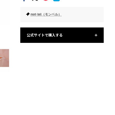
mont-bell（モンベル）
小物などを収納できるインナーポケットが付いている。
テント内
公式サイトで購入する