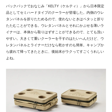
バックパックでおなじみ「KELTY（ケルティ）」から日本限定
品としてセミハードタイプのクーラーが登場した。内側のウレ
タンパネルを折りたためるので、使わないときはペタッと折り
たたむことができる。ウレタンパネルとそれにかぶせる薄いラ
イナーは、本体から取りはずすことができるので、とても洗い
やすい。大きくて重いクーラーを干すのはたいへんだけど、ウ
レタンパネルとライナーだけなら乾かすのも簡単。キャンプか
ら疲れて帰ってきたときに、後始末がラクってすごくうれしい
よね。