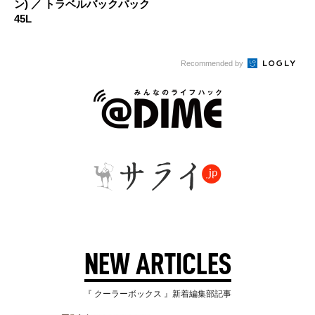
ン) ／ トラベルバックパック
45L
Recommended by
NEW ARTICLES
『 クーラーボックス 』新着編集部記事