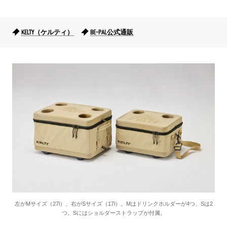
KELTY（ケルティ）
BE-PAL公式通販
左がMサイズ（27l）、右がSサイズ（17l）。Mはドリンクホルダーが4つ、Sは2
つ。Sにはショルダーストラップが付属。