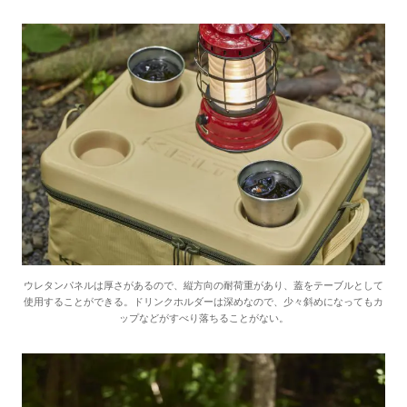
ウレタンパネルは厚さがあるので、縦方向の耐荷重があり、蓋をテーブルとして
使用することができる。ドリンクホルダーは深めなので、少々斜めになってもカ
ップなどがすべり落ちることがない。