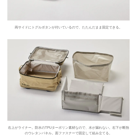
両サイドにトグルボタンが付いているので、たたんだまま固定できる。
右上がライナー。防水のTPUターポリン素材なので、水が漏れない。右下が断熱
のウレタンパネル。面ファスナーで固定して組み立てる。