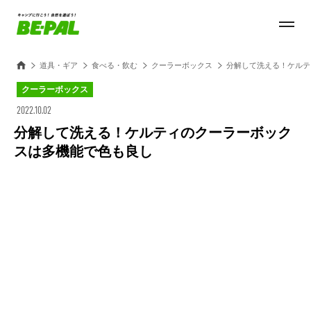
道具・ギア
食べる・飲む
クーラーボックス
分解して洗える！ケルテ
クーラーボックス
2022.10.02
分解して洗える！ケルティのクーラーボック
スは多機能で色も良し
Loaded
:
100.00%
/
Unmute