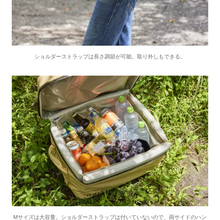
ショルダーストラップは長さ調節が可能。取り外しもできる。
Mサイズは大容量。ショルダーストラップは付いていないので、両サイドのハン