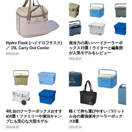
Hydro Flask (ハイドロフラスク)
保冷力の高いハードクーラーボ
／ 15L Carry Out Cooler
ックス15選！ライターと編集部
が人気モデルをレビュー
2026.08.09
2026.08.07
40L台のクーラーボックスおすす
軽くて持ち運びやすい！5リット
め8選！ファミリーや連泊キャン
ル台の最強保冷クーラーボック
プにも安心な大型モデル
ス8選
2026.08.03
2026.07.24