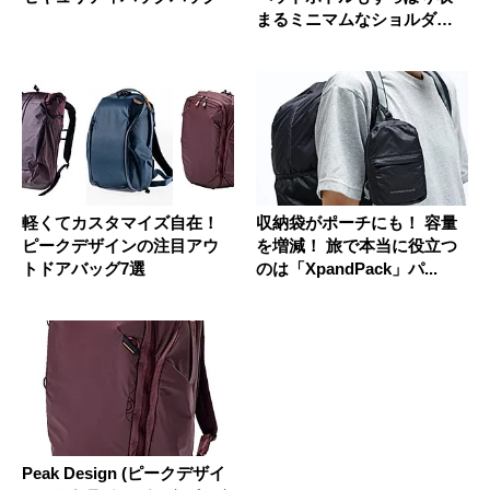
まるミニマムなショルダー
バッグ
軽くてカスタマイズ自在！
収納袋がポーチにも！ 容量
ピークデザインの注目アウ
を増減！ 旅で本当に役立つ
トドアバッグ7選
のは「XpandPack」パ...
Peak Design (ピークデザイ