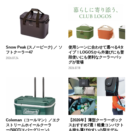
Snow Peak (スノーピーク) ／ ソ
使用シーンに合わせて選べる4タ
フトクーラー47
イプ！LOGOSから外遊びにも普
段使いにも便利なクーラーバッ
2026.07.24
グが登場
2026.07.18
Coleman（コールマン）／エク
【2026年】薄型クーラーボック
ストリームホイールクーラ
スおすすめ7選！軽量コンパクト
ー/50QT(エバーグリーン)
＆持ち運びやすい小型モデル