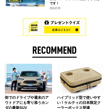
です！
2026.07.09
RECOMMEND
街でのドライブや週末のア
ハイブリッド型で使いやす
ウトドアにも寄り添うホン
い！ケルティの日本限定ク
ダの最新SUV
ーラーボックス登場