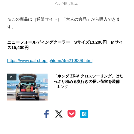
ドルで持ち運ぶ。
※この商品は［通販サイト］「大人の逸品」から購入できま
す。
ニューフォールディングクーラー Sサイズ13,200円 Mサイ
ズ15,400円
https://www.pal-shop.jp/item/A55210009.html
「ホンダ ZR-V クロスツーリング」はた
PR
っぷり積める奥行きの長い荷室を装備
ホンダ