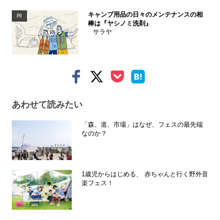
キャンプ用品の日々のメンテナンスの相
PR
棒は『ヤシノミ洗剤』
サラヤ
あわせて読みたい
「森、道、市場」はなぜ、フェスの最先端
なのか？
1歳児からはじめる、 赤ちゃんと行く野外音
楽フェス！