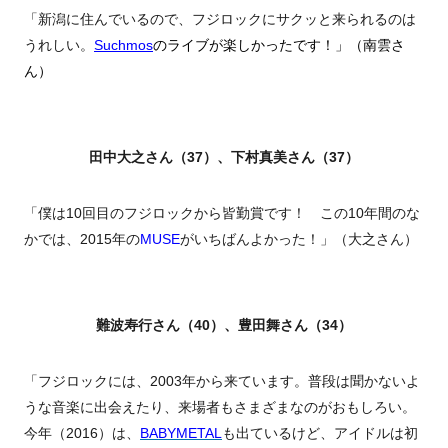
「新潟に住んでいるので、フジロックにサクッと来られるのは
うれしい。
Suchmos
のライブが楽しかったです！」（南雲さ
ん）
田中大之さん（37）、下村真美さん（37）
「僕は10回目のフジロックから皆勤賞です！ この10年間のな
かでは、2015年の
MUSE
がいちばんよかった！」（大之さん）
難波寿行さん（40）、豊田舞さん（34）
「フジロックには、2003年から来ています。普段は聞かないよ
うな音楽に出会えたり、来場者もさまざまなのがおもしろい。
今年（2016）は、
BABYMETAL
も出ているけど、アイドルは初