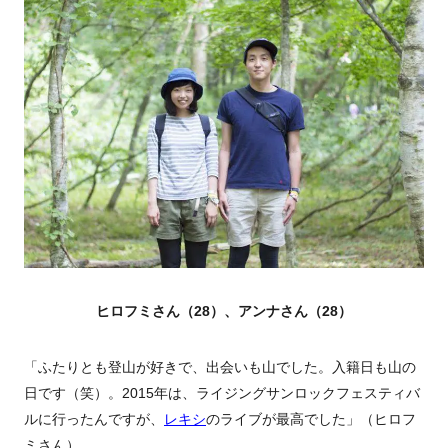
ヒロフミさん（28）、アンナさん（28）
「ふたりとも登山が好きで、出会いも山でした。入籍日も山の
日です（笑）。2015年は、ライジングサンロックフェスティバ
ルに行ったんですが、
レキシ
のライブが最高でした」（ヒロフ
ミさん）