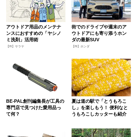
アウトドア用品のメンテナ
街でのドライブや週末のア
ンスにおすすめの「ヤシノ
ウトドアにも寄り添うホン
ミ洗剤」活用術
ダの最新SUV
【PR】サラヤ
【PR】ホンダ
BE-PAL創刊編集長が工具の
夏は道の駅で「とうもろこ
専門店で見つけた愛用品っ
し」を楽しもう！ 便利なと
て何？
うもろこしカッターも紹介