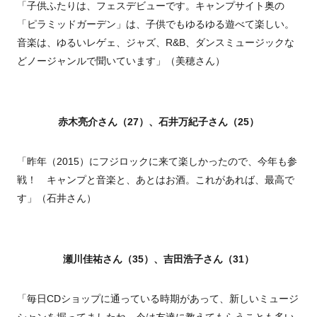
「子供ふたりは、フェスデビューです。キャンプサイト奥の
「ピラミッドガーデン」は、子供でもゆるゆる遊べて楽しい。
音楽は、ゆるいレゲェ、ジャズ、R&B、ダンスミュージックな
どノージャンルで聞いています」（美穂さん）
赤木亮介さん（27）、石井万紀子さん（25）
「昨年（2015）にフジロックに来て楽しかったので、今年も参
戦！ キャンプと音楽と、あとはお酒。これがあれば、最高で
す」（石井さん）
瀬川佳祐さん（35）、吉田浩子さん（31）
「毎日CDショップに通っている時期があって、新しいミュージ