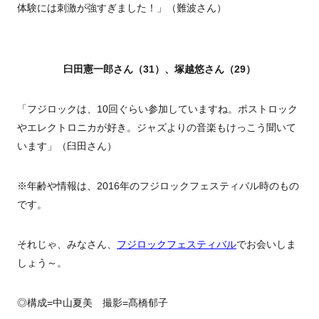
体験には刺激が強すぎました！」（難波さん）
臼田憲一郎さん（31）、塚越悠さん（29）
「フジロックは、10回ぐらい参加していますね。ポストロック
やエレクトロニカが好き。ジャズよりの音楽もけっこう聞いて
います」（臼田さん）
※年齢や情報は、2016年のフジロックフェスティバル時のもの
です。
それじゃ、みなさん、
フジロックフェスティバル
でお会いしま
しょう～。
◎構成=中山夏美 撮影=髙橋郁子