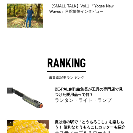
【SMALL TALK】Vol.1 「Yogee New
Waves」角舘健悟インタビュー
RANKING
編集部記事ランキング
BE-PAL創刊編集長が工具の専門店で見
1
つけた愛用品って何？
ランタン・ライト・ランプ
夏は道の駅で「とうもろこし」を楽しも
2
う！ 便利なとうもろこしカッターも紹介