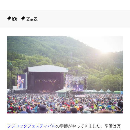
b*p
フェス
フジロックフェスティバル
の季節がやってきました。準備は万