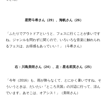
星野斗希さん（29）、海帆さん（26）
「ふたりでアウトドアというと、フェスに行くことが多いです
ね。ジャンルを問わずに聞くので、いろいろな音楽に触れられ
るフェスは、お得感もあっていい！」（斗希さん）
右：川島美咲さん（24）、左：星名莉英さん（25）
「今年（2016）も、雨が降らなくて、とにかく暑いですね。そ
ういうときは、だいたい『ところ天国』の川辺に行って、涼ん
でいます。あそこは、オアシス！」（美咲さん）