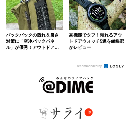
バックパックの蒸れ＆暑さ
高機能でタフ！頼れるアウ
対策に「空冷バックパネ
トドアウォッチ5選を編集部
ル」が優秀！アウトドアラ
がレビュー
イターが実...
Recommended by