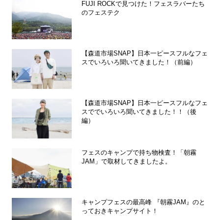
FUJI ROCKで見つけた！フェスラバーたち
のフェステク
【森道市場SNAP】日本一ピースフルなフェ
スでいろいろ聞いてきました！（前編）
【森道市場SNAP】日本一ピースフルなフェ
スででいろいろ聞いてきました！！（後
編）
フェスのキャンプで持ち物検査！「朝霧
JAM」で取材してきましたよ。
キャンプフェスの最高峰 『朝霧JAM』のと
っておきキャンプサイト！