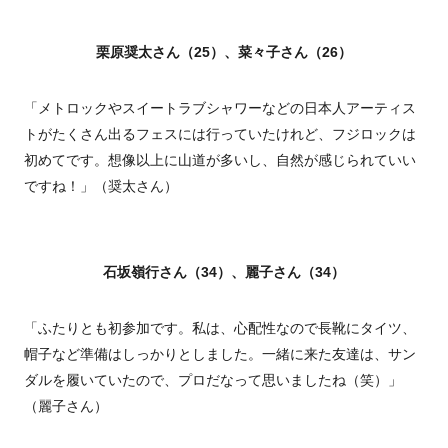
栗原奨太さん（25）、菜々子さん（26）
「メトロックやスイートラブシャワーなどの日本人アーティス
トがたくさん出るフェスには行っていたけれど、フジロックは
初めてです。想像以上に山道が多いし、自然が感じられていい
ですね！」（奨太さん）
石坂嶺行さん（34）、麗子さん（34）
「ふたりとも初参加です。私は、心配性なので長靴にタイツ、
帽子など準備はしっかりとしました。一緒に来た友達は、サン
ダルを履いていたので、プロだなって思いましたね（笑）」
（麗子さん）