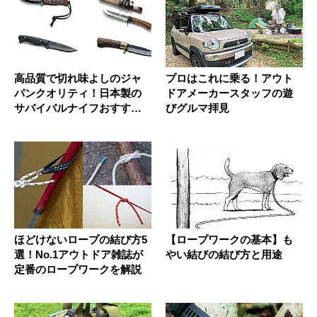
高品質で切れ味よしのジャ
プロはこれに乗る！アウト
パンクオリティ！日本製の
ドアメーカースタッフの遊
サバイバルナイフおすすめ7
びグルマ拝見
選
ほどけないロープの結び方5
【ロープワークの基本】も
選！No.1アウトドア雑誌が
やい結びの結び方と用途
定番のロープワークを解説