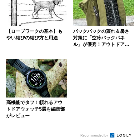
【ロープワークの基本】も
バックパックの蒸れ＆暑さ
やい結びの結び方と用途
対策に「空冷バックパネ
ル」が優秀！アウトドアラ
イターが実...
高機能でタフ！頼れるアウ
トドアウォッチ5選を編集部
がレビュー
Recommended by