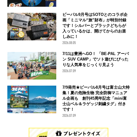
ビーパル9月号はSOTOとのコラボ企
画「ミニマル“旅”財布」が特別付録
です！シルバーとブラックどちらが
入っているかは、開けてからのお楽
しみに！
2026.08.05
7/11は豊洲へGO！ 「BE-PAL アーバ
ン SUV CAMP」でソト遊びにぴった
りな人気車をじっくり見よう
2026.07.09
7/9発売★ビーパル8月号は富士山大特
集！夏の危険生物 完全防御マニュア
ル企画も 創刊45周年記念「mini富
士山ベル＆ラゲッジ刺繍タグ」付き
です！
2026.07.09