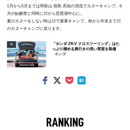
1月から5月までは和歌山 徳島 高知の清流でカヌーキャンプ。6
月の鮎解禁と同時に川から琵琶湖中心に。
夏のカヌーをしない時は川で避暑キャンプ。秋から年末まで川
のカヌーキャンプに戻ります。
「ホンダ ZR-V クロスツーリング」はた
PR
っぷり積める奥行きの長い荷室を装備
ホンダ
RANKING