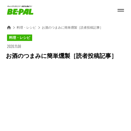
料理・レシピ
お酒のつまみに簡単燻製［読者投稿記事］
料理・レシピ
2020.11.08
お酒のつまみに簡単燻製［読者投稿記事］
Loaded
:
100.00%
/
Unmute