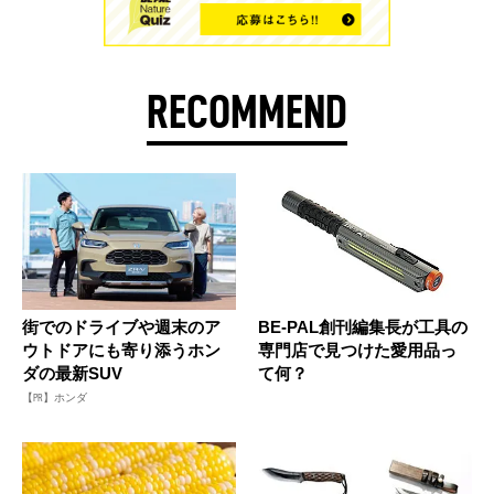
RECOMMEND
街でのドライブや週末のア
BE-PAL創刊編集長が工具の
ウトドアにも寄り添うホン
専門店で見つけた愛用品っ
ダの最新SUV
て何？
【PR】ホンダ