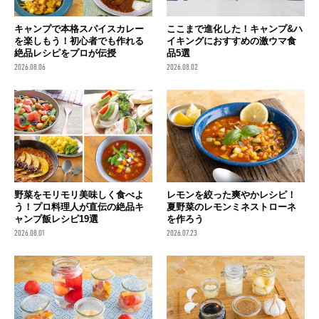
キャンプで本格スパイスカレー
ここまで進化した！キャンプ&ハ
を楽しもう！初心者でも作れる
イキングにおすすめの激ウマ食
絶品レシピをプロが伝授
品5選
2026.08.06
2026.08.02
野菜をモリモリ美味しく食べよ
レモンを絞った爽やかレシピ！
う！プロ料理人が直伝の絶品キ
夏野菜のレモンミネストローネ
ャンプ飯レシピ19選
を作ろう
2026.08.01
2026.07.23