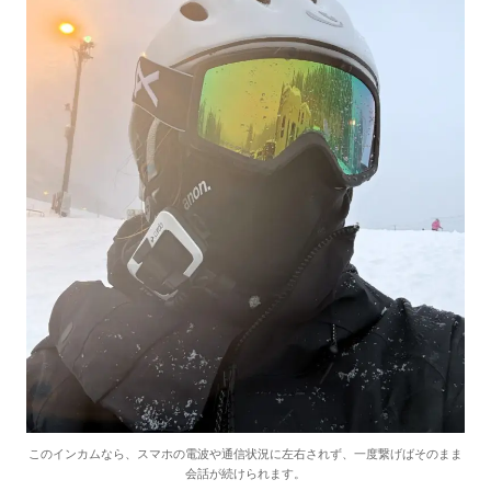
このインカムなら、スマホの電波や通信状況に左右されず、一度繋げばそのまま
会話が続けられます。