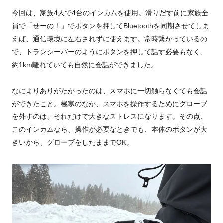
今回は、家族4人で4台のインカムを使用。滑りだす前に家族全
員で「せーの！」でボタンを押してBluetoothを同期させてしま
えば、通信環境に左右されずに使えます。常時繋がっているの
で、トランシーバーのようにボタンを押して話す必要もなく、
約1km離れていても自然に会話ができました。
なによりありがたかったのは、スマホに一切触らなくても会話
ができたこと。極寒のなか、スマホを操作するためにグローブ
を外すのは、それだけで大きなストレスになります。その点、
このインカムなら、操作が必要なときでも、本体のボタンが大
きいから、グローブをしたままでOK。