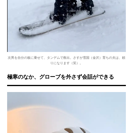
次男を自分の板に乗せて、タンデムで救出。さすが雪国（金沢）育ちの夫は、頼
りになります（笑）。
極寒のなか、グローブを外さず会話ができる