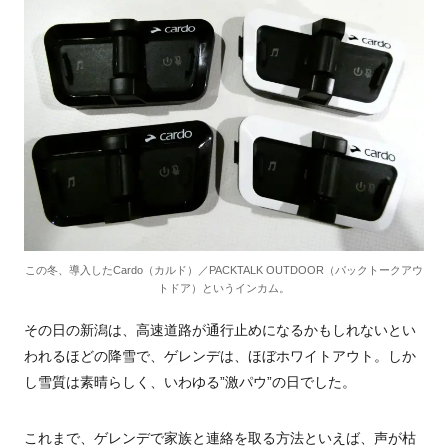
この冬、導入したCardo（カルド）／PACKTALK OUTDOOR（パックトークアウ
トドア）というインカム。
その日の新潟は、高速道路が通行止めになるかもしれないとい
われるほどの降雪で、ゲレンデは、ほぼホワイトアウト。しか
し雪質は素晴らしく、いわゆる”激パウ”の日でした。
これまで、ゲレンデで家族と連絡を取る方法といえば、声が枯