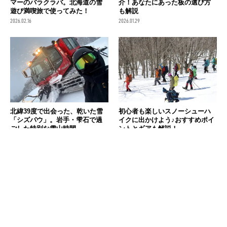
マーのバラクラバ。北海道の雪
介！あなたにあった板の選び方
遊び満喫旅で使ってみた！
も解説
2026.02.16
2026.01.29
北緯39度で出会った、乾いた雪
初心者も楽しいスノーシューハ
「シズパウ」。岩手・雫石で過
イクに出かけよう♪おすすめポイ
ごした特別な雪山時間
ントとギアも解説！
2026.01.25
2026.01.18
消費税の価格表記について
記事内の価格は基本的に総額（税込）表記です。2021年3月以前の記事に関し
ては（税抜）表示の場合もあります。