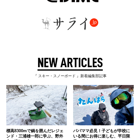
NEW ARTICLES
『 スキー・スノーボード 』新着編集部記事
標高8300mで鍋を囲んだレジェ
パパママ必見！子どもが学校に
ンド・三浦雄一郎に学ぶ、野外
いる間にお得に楽しむ、平日限