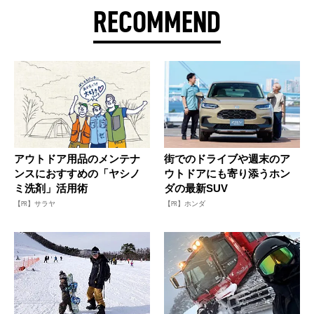
RECOMMEND
アウトドア用品のメンテナ
街でのドライブや週末のア
ンスにおすすめの「ヤシノ
ウトドアにも寄り添うホン
ミ洗剤」活用術
ダの最新SUV
【PR】サラヤ
【PR】ホンダ