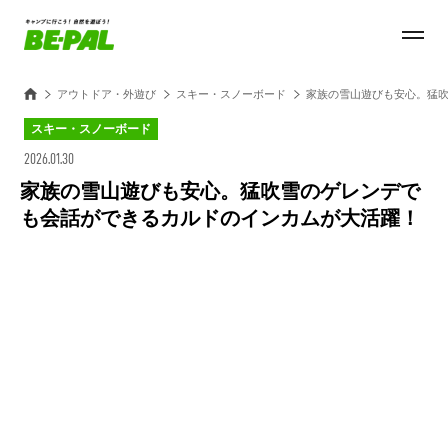
アウトドア・外遊び
スキー・スノーボード
家族の雪山遊びも安心。猛
スキー・スノーボード
2026.01.30
家族の雪山遊びも安心。猛吹雪のゲレンデで
も会話ができるカルドのインカムが大活躍！
Loaded
:
27.14%
/
Unmute