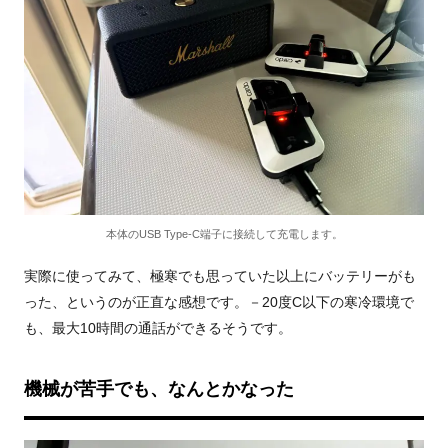
本体のUSB Type-C端子に接続して充電します。
実際に使ってみて、極寒でも思っていた以上にバッテリーがも
った、というのが正直な感想です。－20度C以下の寒冷環境で
も、最大10時間の通話ができるそうです。
機械が苦手でも、なんとかなった