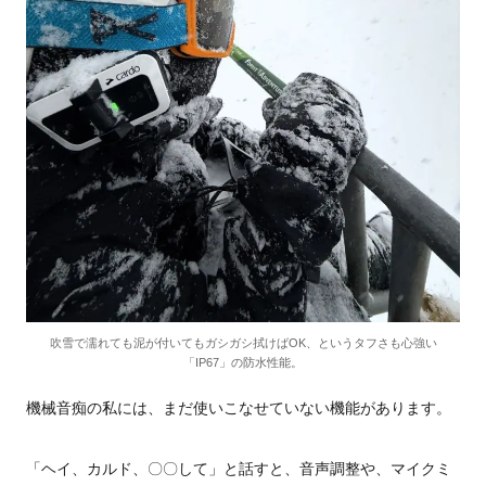
吹雪で濡れても泥が付いてもガシガシ拭けばOK、というタフさも心強い
「IP67」の防水性能。
機械音痴の私には、まだ使いこなせていない機能があります。
「ヘイ、カルド、〇〇して」と話すと、音声調整や、マイクミ