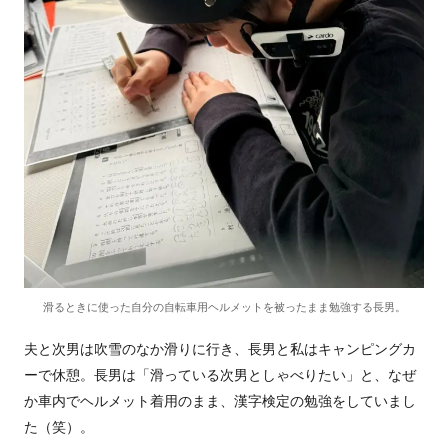
滑るときに使った自分の自転車用ヘルメットを被ったまま勉強する長男。
夫と次男は吹雪のなか滑りに行き、長男と私はキャンピングカ
ーで休憩。長男は「滑っている次男としゃべりたい」と、なぜ
か車内でヘルメット着用のまま、漢字検定の勉強をしていまし
た（笑）。