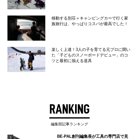
移動する別荘＝キャンピングカーで行く家
族旅行は、やっぱりコスパが最高でした！
楽しく上達！3人の子を育てる元プロに聞い
た「子どものスノーボードデビュー」のコ
ツと最初に揃える道具
RANKING
編集部記事ランキング
BE-PAL創刊編集長が工具の専門店で見
1