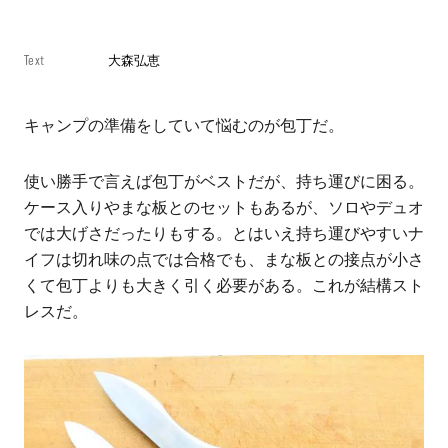
Text
大森弘恵
キャンプの準備をしていて悩むのが包丁だ。
使い勝手で言えば包丁がベストだが、持ち運びに困る。
ケース入りやまな板とのセットもあるが、ソロやデュオ
では大げさだったりもする。
とはいえ持ち運びやすいナ
イフは切れ味の点では合格でも、まな板との接点が小さ
くて包丁よりも大きく引く必要がある。これが結構スト
レスだ。