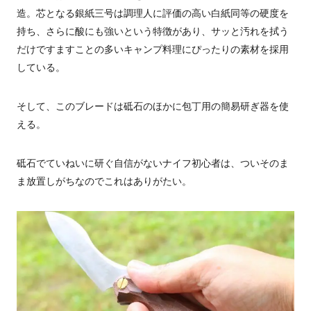
造。芯となる銀紙三号は調理人に評価の高い白紙同等の硬度を
持ち、さらに酸にも強いという特徴があり、サッと汚れを拭う
だけですますことの多いキャンプ料理にぴったりの素材を採用
している。
そして、このブレードは砥石のほかに包丁用の簡易研ぎ器を使
える。
砥石でていねいに研ぐ自信がないナイフ初心者は、ついそのま
ま放置しがちなのでこれはありがたい。