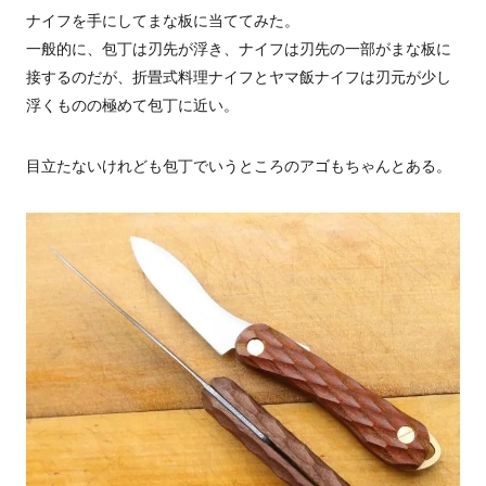
ナイフを手にしてまな板に当ててみた。
一般的に、包丁は刃先が浮き、ナイフは刃先の一部がまな板に
接するのだが、折畳式料理ナイフとヤマ飯ナイフは刃元が少し
浮くものの極めて包丁に近い。
目立たないけれども包丁でいうところのアゴもちゃんとある。