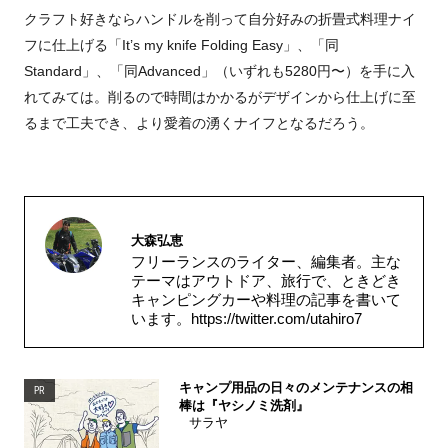
クラフト好きならハンドルを削って自分好みの折畳式料理ナイ
フに仕上げる「It’s my knife Folding Easy」、「同
Standard」、「同Advanced」（いずれも5280円〜）を手に入
れてみては。削るので時間はかかるがデザインから仕上げに至
るまで工夫でき、より愛着の湧くナイフとなるだろう。
大森弘恵
フリーランスのライター、編集者。主な
テーマはアウトドア、旅行で、ときどき
キャンピングカーや料理の記事を書いて
います。
https://twitter.com/utahiro7
キャンプ用品の日々のメンテナンスの相
PR
棒は『ヤシノミ洗剤』
サラヤ