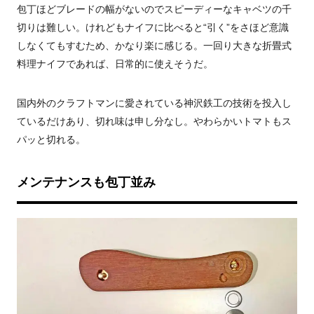
包丁ほどブレードの幅がないのでスピーディーなキャベツの千
切りは難しい。けれどもナイフに比べると“引く”をさほど意識
しなくてもすむため、かなり楽に感じる。一回り大きな折畳式
料理ナイフであれば、日常的に使えそうだ。
国内外のクラフトマンに愛されている神沢鉄工の技術を投入し
ているだけあり、切れ味は申し分なし。やわらかいトマトもス
パッと切れる。
メンテナンスも包丁並み