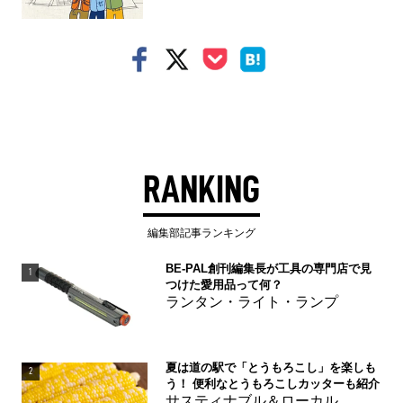
RANKING
編集部記事ランキング
BE-PAL創刊編集長が工具の専門店で見
1
つけた愛用品って何？
ランタン・ライト・ランプ
夏は道の駅で「とうもろこし」を楽しも
2
う！ 便利なとうもろこしカッターも紹介
サスティナブル＆ローカル