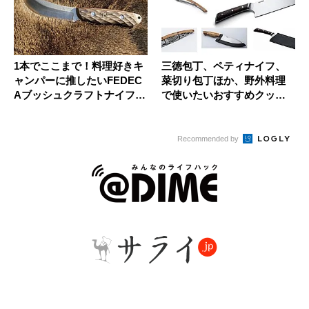
1本でここまで！料理好きキ
三徳包丁、ペティナイフ、
ャンパーに推したいFEDEC
菜切り包丁ほか、野外料理
Aブッシュクラフトナイフ
で使いたいおすすめクッキ
の...
ングナイ...
Recommended by