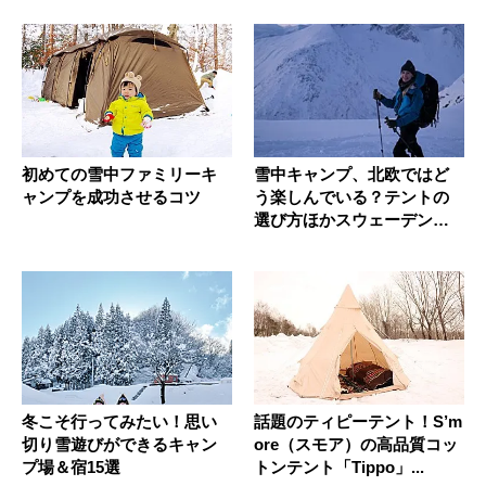
初めての雪中ファミリーキ
雪中キャンプ、北欧ではど
ャンプを成功させるコツ
う楽しんでいる？テントの
選び方ほかスウェーデンの
アウトド...
冬こそ行ってみたい！思い
話題のティピーテント！S’m
切り雪遊びができるキャン
ore（スモア）の高品質コッ
プ場＆宿15選
トンテント「Tippo」...