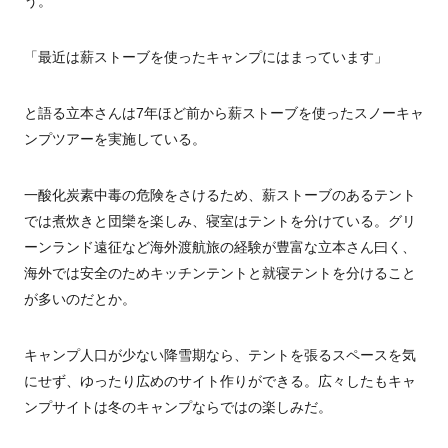
う。
「最近は薪ストーブを使ったキャンプにはまっています」
と語る立本さんは7年ほど前から薪ストーブを使ったスノーキャ
ンプツアーを実施している。
一酸化炭素中毒の危険をさけるため、薪ストーブのあるテント
では煮炊きと団欒を楽しみ、寝室はテントを分けている。グリ
ーンランド遠征など海外渡航旅の経験が豊富な立本さん曰く、
海外では安全のためキッチンテントと就寝テントを分けること
が多いのだとか。
キャンプ人口が少ない降雪期なら、テントを張るスペースを気
にせず、ゆったり広めのサイト作りができる。広々したもキャ
ンプサイトは冬のキャンプならではの楽しみだ。