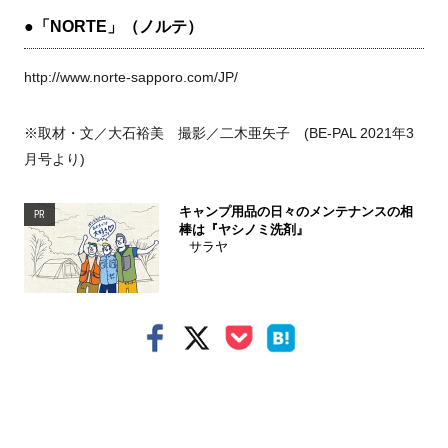
●「NORTE」（ノルテ）
http://www.norte-sapporo.com/JP/
※取材・文／大石裕美 撮影／二木亜矢子 (BE-PAL 2021年3
月号より)
キャンプ用品の日々のメンテナンスの相
PR
棒は『ヤシノミ洗剤』
サラヤ