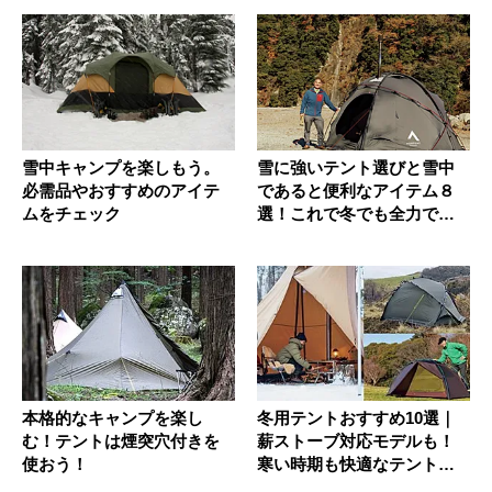
雪中キャンプを楽しもう。
雪に強いテント選びと雪中
必需品やおすすめのアイテ
であると便利なアイテム８
ムをチェック
選！これで冬でも全力でソ
ト遊びで...
本格的なキャンプを楽し
冬用テントおすすめ10選｜
む！テントは煙突穴付きを
薪ストーブ対応モデルも！
使おう！
寒い時期も快適なテントを
紹介