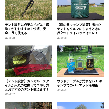
テント設営に必要なペグは「鍛
【雨の日キャンプ対策】濡れた
造」がおおすすめ！快適、安
テントをクルマにしまうときに
全、長く使える
役立つドライバッグはコレ！
2026.07.12
2026.07.11
【テント設営】カンガルースタ
ウッドテーブルが汚れない！ キ
イルが人気の理由って？やり方
ャンプでのバーマット活用術
とおすすめのテント教えます！
2026.06.18
2026.07.03