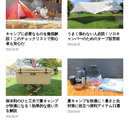
キャンプに必要なものを徹底解
うまく張れない人必読！ソロキ
説！このチェックリストで初心
ャンパーのためのタープ設営術
者も安心だ
2026.06.08
2026.06.08
保冷剤のひと工夫で夏キャンプ
夏キャンプを快適に！暑さと虫
が快適になる！効果的な使い方
対策に役立つ便利アイテム11選
を解説
2026.06.04
2026.06.07