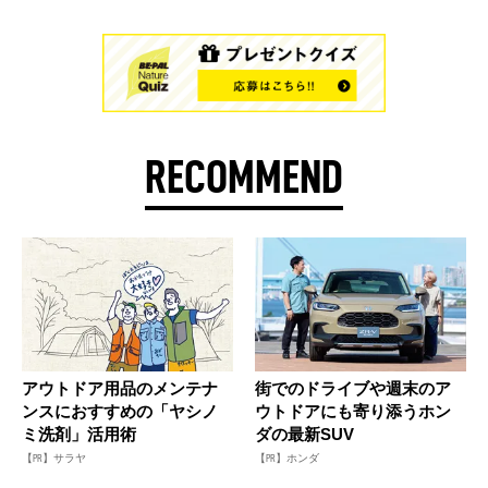
RECOMMEND
アウトドア用品のメンテナ
街でのドライブや週末のア
ンスにおすすめの「ヤシノ
ウトドアにも寄り添うホン
ミ洗剤」活用術
ダの最新SUV
【PR】サラヤ
【PR】ホンダ