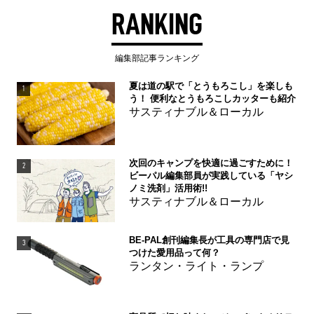
RANKING
編集部記事ランキング
夏は道の駅で「とうもろこし」を楽しも
1
う！ 便利なとうもろこしカッターも紹介
サスティナブル＆ローカル
次回のキャンプを快適に過ごすために！
2
ビーパル編集部員が実践している「ヤシ
ノミ洗剤」活用術!!
サスティナブル＆ローカル
BE-PAL創刊編集長が工具の専門店で見
3
つけた愛用品って何？
ランタン・ライト・ランプ