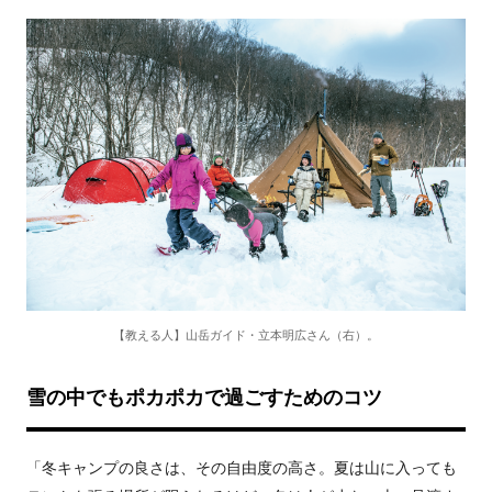
【教える人】山岳ガイド・立本明広さん（右）。
雪の中でもポカポカで過ごすためのコツ
「冬キャンプの良さは、その自由度の高さ。夏は山に入っても