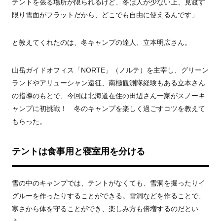
テントを張る場所が限られるけど、冬は人が少ない上、見渡す
限り雪面がフラットだから、どこでも自由に使えるんです」
と教えてくれたのは、冬キャンプの達人、立本明広さん。
山岳ガイドオフィス「NORTE」（ノルテ）を主宰し、グリーン
ランドやアリューシャン遠征、南極観測隊経験もある立本さん
の指導のもとで、今回は北海道在住の田辺さん一家がスノーキ
ャンプに初挑戦！ 冬のキャンプを楽しく過ごすコツを教えて
もらった。
テントは食事用と寝室用を分ける
雪の中のキャンプでは、テントがなくても、雪洞を掘ったりイ
グルーを作ったりすることができる。雪洞などを作ることで、
寒さから体を守ることができ、楽しみ方も倍増するのだとい