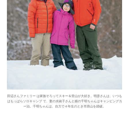
田辺さんファミリー は家族そろってスキー＆登山が大好き。明彦さんは、いつも
はもっぱらソロキャンプ で、妻の水緒子さんと娘の千明ちゃんはキャンピングカ
ー泊。千明ちゃんは、自力で４年生のとき羊蹄山を踏破。