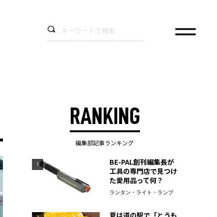
RANKING
編集部記事ランキング
BE-PAL創刊編集長が
1
工具の専門店で見つけ
た愛用品って何？
ランタン・ライト・ランプ
夏は道の駅で「とうも