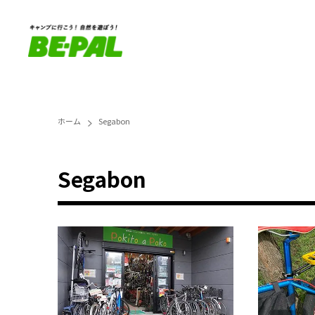
ホーム
Segabon
Segabon