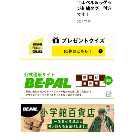
士山ベル＆ラゲッ
ジ刺繍タグ」付き
です！
2026.07.09