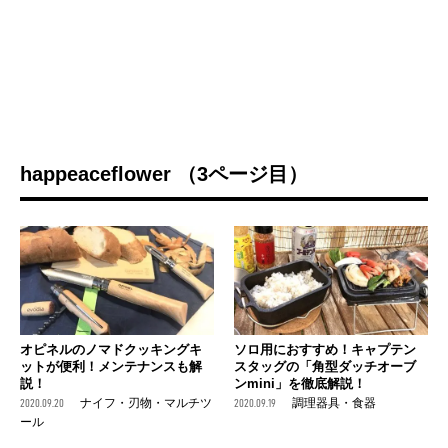
happeaceflower （3ページ目）
オピネルのノマドクッキングキ
ソロ用におすすめ！キャプテン
ットが便利！メンテナンスも解
スタッグの「角型ダッチオーブ
説！
ンmini」を徹底解説！
2020.09.20
ナイフ・刃物・マルチツ
2020.09.19
調理器具・食器
ール