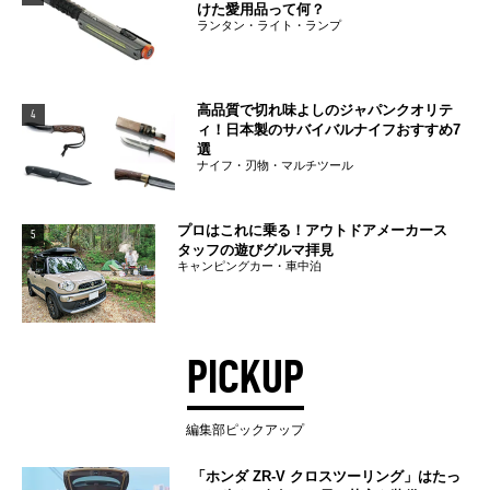
けた愛用品って何？
ランタン・ライト・ランプ
高品質で切れ味よしのジャパンクオリテ
4
ィ！日本製のサバイバルナイフおすすめ7
選
ナイフ・刃物・マルチツール
プロはこれに乗る！アウトドアメーカース
5
タッフの遊びグルマ拝見
キャンピングカー・車中泊
PICKUP
編集部ピックアップ
「ホンダ ZR-V クロスツーリング」はたっ