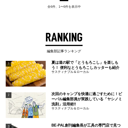
全6件、1〜6件を表示中
RANKING
編集部記事ランキング
夏は道の駅で「とうもろこし」を楽しも
1
う！ 便利なとうもろこしカッターも紹介
サスティナブル＆ローカル
次回のキャンプを快適に過ごすために！ビ
2
ーパル編集部員が実践している「ヤシノミ
洗剤」活用術!!
サスティナブル＆ローカル
BE-PAL創刊編集長が工具の専門店で見つ
3