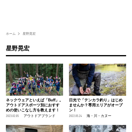
ホーム
星野晃宏
星野晃宏
ネックウェアといえば「Buff」。
日光で「テンカラ釣り」はじめ
アウトドアスポーツ別におすす
ませんか？専用エリアがオープ
めの使いこなし方を教えます！
ン！
2023.02.05
アウトドアブランド
2022.05.24
海・川・カヌー