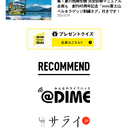
集！夏の危険生物 完全防御マニュアル
企画も 創刊45周年記念「mini富士山
ベル＆ラゲッジ刺繍タグ」付きです！
2026.07.09
RECOMMEND