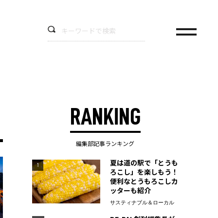
RANKING
編集部記事ランキング
夏は道の駅で「とうも
1
ろこし」を楽しもう！
便利なとうもろこしカ
ッターも紹介
サスティナブル＆ローカル