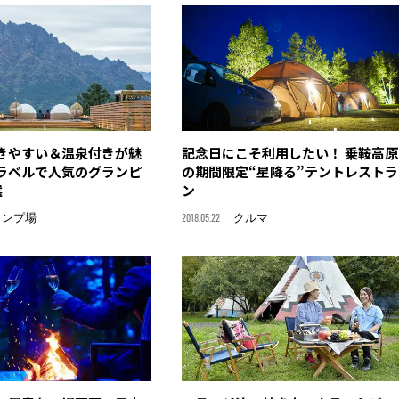
きやすい＆温泉付きが魅
記念日にこそ利用したい！ 乗鞍高原
ラベルで人気のグランピ
の期間限定“星降る”テントレストラ
選
ン
ャンプ場
2018.05.22
クルマ