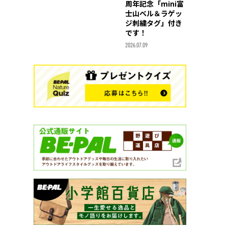
周年記念「mini富
士山ベル＆ラゲッ
ジ刺繍タグ」付き
です！
2026.07.09