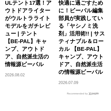
ULテント17選！ア
快適に過ごすため
ウトドアライター
に！ビーパル編集
がウルトラライト
部員が実践してい
モデルをガチレビ
る「ヤシノミ洗
ュー | テント
剤」活用術!! | サス
【BE-PAL】キャ
ティナブル＆ロー
ンプ、アウトド
カル 【BE-PAL】
ア、自然派生活の
キャンプ、アウト
情報源ビーパル
ドア、自然派生活
の情報源ビーパル
2026.08.02
2026.07.09
Recommended by