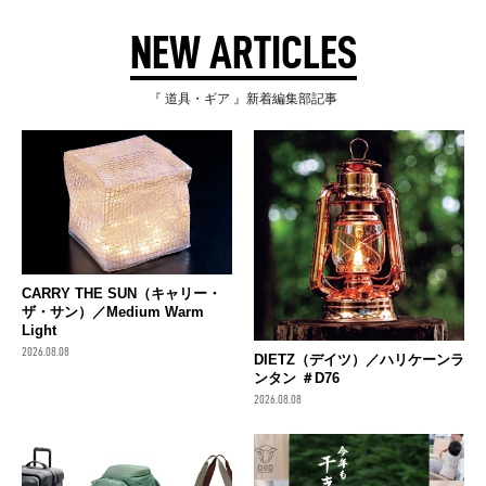
NEW ARTICLES
『 道具・ギア 』新着編集部記事
CARRY THE SUN（キャリー・
ザ・サン）／Medium Warm
Light
2026.08.08
DIETZ（デイツ）／ハリケーンラ
ンタン ＃D76
2026.08.08