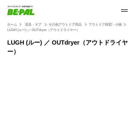
ホーム
道具・ギア
その他アウトドア用品
アウトドア雑貨・小物
LUGH (ルー) ／ OUTdryer（アウトドライヤー）
LUGH (ルー) ／ OUTdryer（アウトドライヤ
ー）
Loaded
:
100.00%
/
Unmute