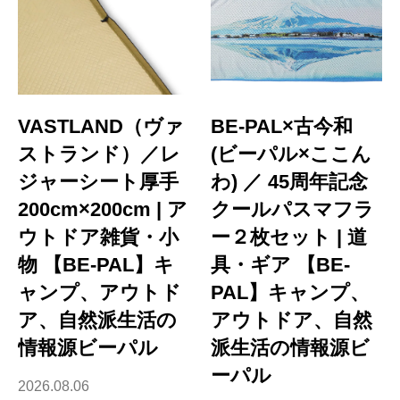
VASTLAND（ヴァ
BE-PAL×古今和
ストランド）／レ
(ビーパル×ここん
ジャーシート厚手
わ) ／ 45周年記念
200cm×200cm | ア
クールパスマフラ
ウトドア雑貨・小
ー２枚セット | 道
物 【BE-PAL】キ
具・ギア 【BE-
ャンプ、アウトド
PAL】キャンプ、
ア、自然派生活の
アウトドア、自然
情報源ビーパル
派生活の情報源ビ
ーパル
2026.08.06