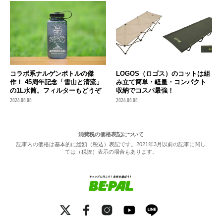
コラボ系ナルゲンボトルの傑
LOGOS（ロゴス）のコットは組
作！ 45周年記念「雪山と清流」
み立て簡単・軽量・コンパクト
の1L水筒。フィルターもどうぞ
収納でコスパ最強！
2026.08.08
2026.08.08
消費税の価格表記について
記事内の価格は基本的に総額（税込）表記です。2021年3月以前の記事に関し
ては（税抜）表示の場合もあります。