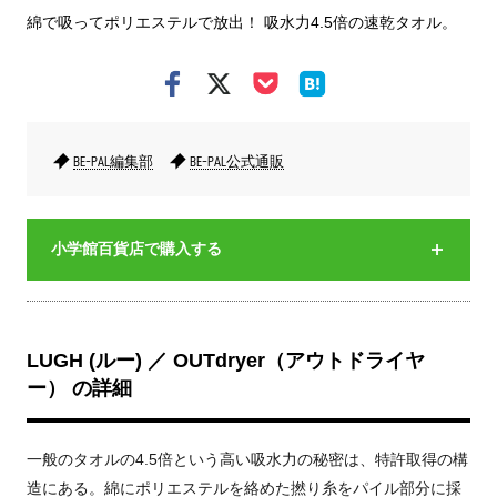
綿で吸ってポリエステルで放出！ 吸水力4.5倍の速乾タオル。
BE-PAL編集部
BE-PAL公式通販
小学館百貨店で購入する
LUGH (ルー) ／ OUTdryer（アウトドライヤ
ー） の詳細
一般のタオルの4.5倍という高い吸水力の秘密は、特許取得の構
造にある。綿にポリエステルを絡めた撚り糸をパイル部分に採