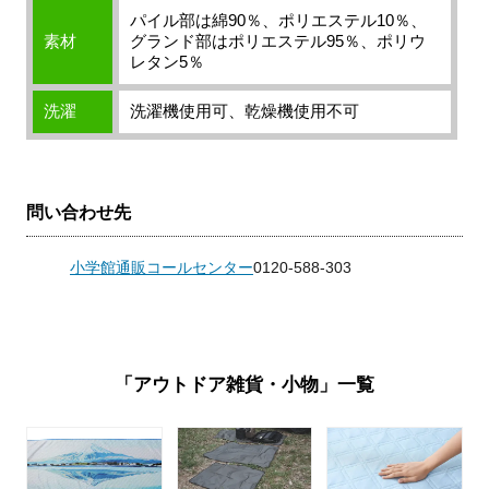
パイル部は綿90％、ポリエステル10％、
素材
グランド部はポリエステル95％、ポリウ
レタン5％
洗濯
洗濯機使用可、乾燥機使用不可
問い合わせ先
小学館通販コールセンター
0120-588-303
「アウトドア雑貨・小物」一覧