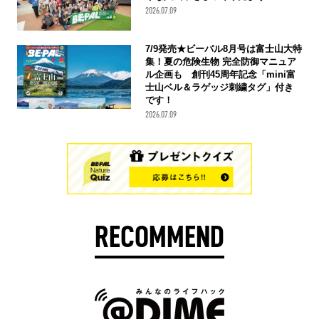
2026.07.09
7/9発売★ビーパル8月号は富士山大特
集！夏の危険生物 完全防御マニュア
ル企画も 創刊45周年記念「mini富
士山ベル＆ラゲッジ刺繍タグ」付き
です！
2026.07.09
RECOMMEND