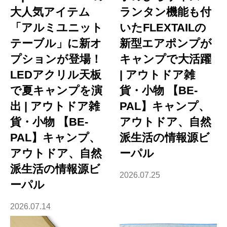
大人気アイテム
ランタン機能も付
「アルミユニット
いたFLEXTAILの
テーブル」に新オ
新型エアポンプが
プションが登場！
キャンプで大活躍
LEDアクリル天板
| アウトドア雑
で夏キャンプを演
貨・小物 【BE-
出 | アウトドア雑
PAL】キャンプ、
貨・小物 【BE-
アウトドア、自然
PAL】キャンプ、
派生活の情報源ビ
アウトドア、自然
ーパル
派生活の情報源ビ
2026.07.25
ーパル
2026.07.14