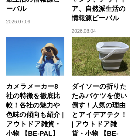
ーパル
ア、自然派生活の
情報源ビーパル
2026.07.09
2026.08.04
カメラメーカー8
ダイソーの折りた
社の特徴を徹底比
たみバケツを使い
較！各社の魅力や
倒す！人気の理由
色味の傾向も紹介 |
とアイデアテク！
アウトドア雑貨・
| アウトドア雑
小物 【BE-PAL】
貨・小物 【BE-