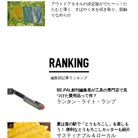
アウトドアタオルの決定版がでたーっ！た
たむと薄く、すばやく水を拭き取り、肌触
りなめらか
RANKING
編集部記事ランキング
BE-PAL創刊編集長が工具の専門店で見
1
つけた愛用品って何？
ランタン・ライト・ランプ
夏は道の駅で「とうもろこし」を楽しも
2
う！ 便利なとうもろこしカッターも紹介
サスティナブル＆ローカル