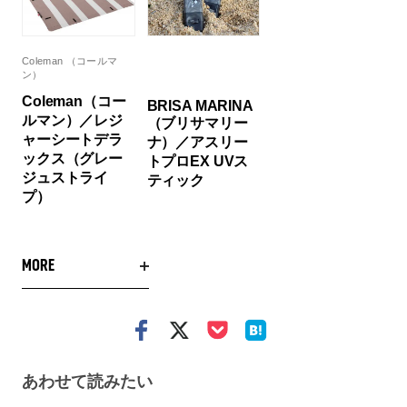
Coleman （コールマ
ン）
Coleman（コー
BRISA MARINA
ルマン）／レジ
（ブリサマリー
ャーシートデラ
ナ）／アスリー
ックス（グレー
トプロEX UVス
ジュストライ
ティック
プ）
MORE
あわせて読みたい