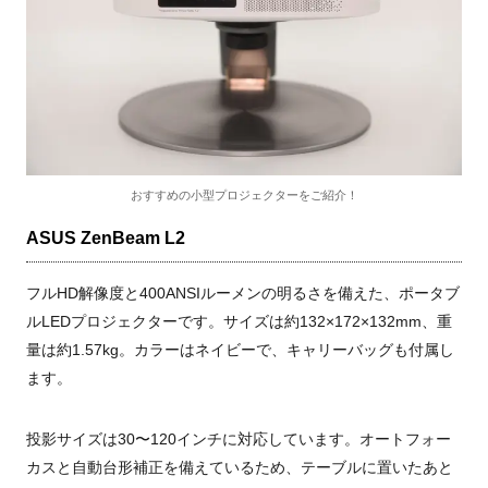
おすすめの小型プロジェクターをご紹介！
ASUS ZenBeam L2
フルHD解像度と400ANSIルーメンの明るさを備えた、ポータブ
ルLEDプロジェクターです。サイズは約132×172×132mm、重
量は約1.57kg。カラーはネイビーで、キャリーバッグも付属し
ます。
投影サイズは30〜120インチに対応しています。オートフォー
カスと自動台形補正を備えているため、テーブルに置いたあと