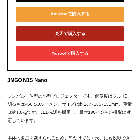
Amazonで購入する
楽天で購入する
Yahoo!で購入する
JMGO N1S Nano
ジンバル一体型の小型プロジェクターです。解像度はフルHD、
明るさは460ISOルーメン。サイズは約187×165×191mm、重量
は約1.8kgです。LED光源を採用し、最大180インチの投影に対
応しています。
本体の角度を変えられるため、壁だけでなく天井にも投影でき