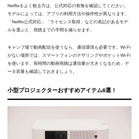
Netflixをよく観る方は、公式対応の有無を確認してください。
モデルによっては、アプリの利用方法や操作性が異なります。
「Netflix公式対応」「ライセンス取得」などの表記があるモデ
ルを選ぶと、視聴までの手間を減らせます。
キャンプ場で動画配信を使うなら、通信環境も必要です。Wi-Fi
がない場所では、スマートフォンのテザリングやポケットWi-Fi
を使います。長時間の動画視聴は通信量が大きくなるため、デ
ータ容量も確認しておきましょう。
小型プロジェクターおすすめアイテム6選！