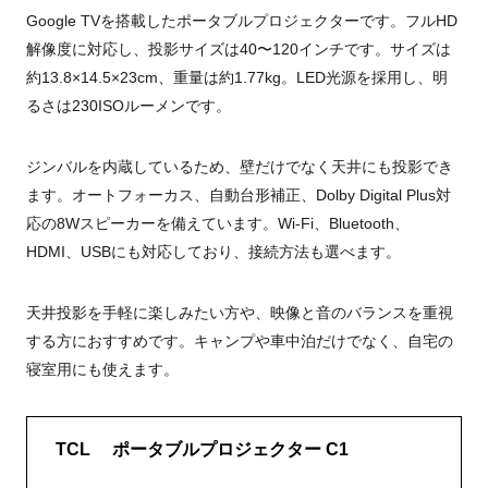
Google TVを搭載したポータブルプロジェクターです。フルHD
解像度に対応し、投影サイズは40〜120インチです。サイズは
約13.8×14.5×23cm、重量は約1.77kg。LED光源を採用し、明
るさは230ISOルーメンです。
ジンバルを内蔵しているため、壁だけでなく天井にも投影でき
ます。オートフォーカス、自動台形補正、Dolby Digital Plus対
応の8Wスピーカーを備えています。Wi-Fi、Bluetooth、
HDMI、USBにも対応しており、接続方法も選べます。
天井投影を手軽に楽しみたい方や、映像と音のバランスを重視
する方におすすめです。キャンプや車中泊だけでなく、自宅の
寝室用にも使えます。
TCL ポータブルプロジェクター C1