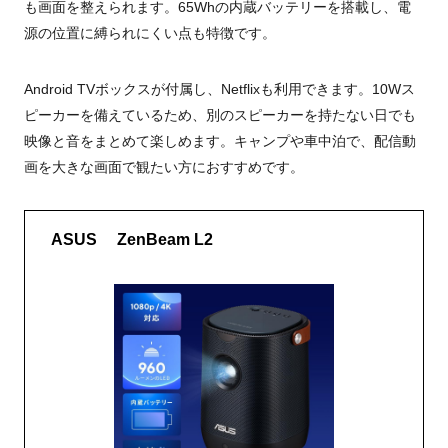
も画面を整えられます。65Whの内蔵バッテリーを搭載し、電
源の位置に縛られにくい点も特徴です。
Android TVボックスが付属し、Netflixも利用できます。10Wス
ピーカーを備えているため、別のスピーカーを持たない日でも
映像と音をまとめて楽しめます。キャンプや車中泊で、配信動
画を大きな画面で観たい方におすすめです。
ASUS ZenBeam L2