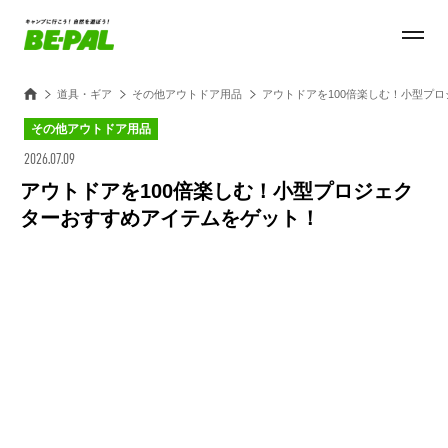
道具・ギア
その他アウトドア用品
アウトドアを100倍楽しむ！小型プ
その他アウトドア用品
2026.07.09
アウトドアを100倍楽しむ！小型プロジェク
ターおすすめアイテムをゲット！
Loaded
:
28.84%
/
Unmute