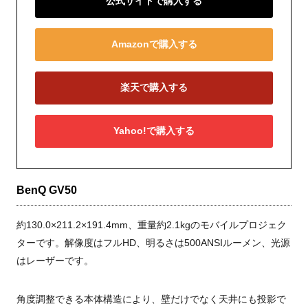
公式サイトで購入する
Amazonで購入する
楽天で購入する
Yahoo!で購入する
BenQ GV50
約130.0×211.2×191.4mm、重量約2.1kgのモバイルプロジェク
ターです。解像度はフルHD、明るさは500ANSIルーメン、光源
はレーザーです。
角度調整できる本体構造により、壁だけでなく天井にも投影で