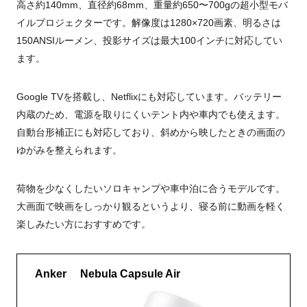
高さ約140mm、直径約68mm、重量約650〜700gの超小型モバ
イルプロジェクターです。解像度は1280×720画素、明るさは
150ANSIルーメン、投影サイズは最大100インチに対応してい
ます。
Google TVを搭載し、Netflixにも対応しています。バッテリー
内蔵のため、電源を取りにくいテント内や車内でも使えます。
自動台形補正にも対応しており、斜めから映したときの画面の
ゆがみを整えられます。
荷物を少なくしたいソロキャンプや車中泊に合うモデルです。
大画面で映画をしっかり観るというより、寝る前に動画を軽く
楽しみたい方におすすめです。
Anker Nebula Capsule Air