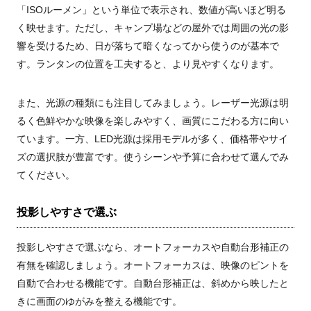
「ISOルーメン」という単位で表示され、数値が高いほど明る
く映せます。ただし、キャンプ場などの屋外では周囲の光の影
響を受けるため、日が落ちて暗くなってから使うのが基本で
す。ランタンの位置を工夫すると、より見やすくなります。
また、光源の種類にも注目してみましょう。レーザー光源は明
るく色鮮やかな映像を楽しみやすく、画質にこだわる方に向い
ています。一方、LED光源は採用モデルが多く、価格帯やサイ
ズの選択肢が豊富です。使うシーンや予算に合わせて選んでみ
てください。
投影しやすさで選ぶ
投影しやすさで選ぶなら、オートフォーカスや自動台形補正の
有無を確認しましょう。オートフォーカスは、映像のピントを
自動で合わせる機能です。自動台形補正は、斜めから映したと
きに画面のゆがみを整える機能です。