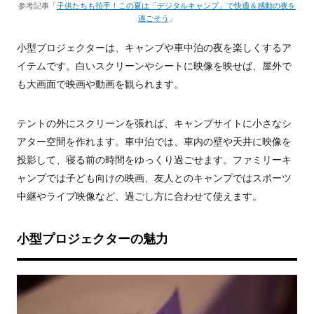
参考記事「
子供たちも拍手！この夏は「デジタルキャンプ」で快適＆感動の夜を
過ごそう
」
小型プロジェクターは、キャンプや車中泊の夜を楽しくするア
イテムです。白いスクリーンやシートに映像を映せば、屋外で
も大画面で映画や動画を観られます。
テントの外にスクリーンを張れば、キャンプサイトに小さなシ
アター空間を作れます。車中泊では、車内の壁や天井に映像を
投影して、寝る前の時間をゆっくり過ごせます。ファミリーキ
ャンプでは子ども向けの映画、友人とのキャンプではスポーツ
中継やライブ映像など、過ごし方に合わせて使えます。
小型プロジェクターの魅力