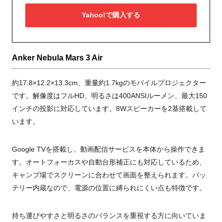
Yahoo!で購入する
Anker Nebula Mars 3 Air
約17.8×12.2×13.3cm、重量約1.7kgのモバイルプロジェクター
です。解像度はフルHD、明るさは400ANSIルーメン、最大150
インチの投影に対応しています。8Wスピーカーを2基搭載して
います。
Google TVを搭載し、動画配信サービスを本体から操作できま
す。オートフォーカスや自動台形補正にも対応しているため、
キャンプ場でスクリーンに合わせて画面を整えられます。バッ
テリー内蔵なので、電源の位置に縛られにくい点も特徴です。
持ち運びやすさと明るさのバランスを重視する方に向いていま