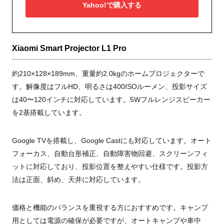
Yahoo!で購入する
Xiaomi Smart Projector L1 Pro
約210×128×189mm、重量約2.0kgのホームプロジェクターで
す。解像度はフルHD、明るさは400ISOルーメン、投影サイズ
は40〜120インチに対応しています。5Wフルレンジスピーカー
を2基搭載しています。
Google TVを搭載し、Google Castにも対応しています。オート
フォーカス、自動台形補正、自動障害物回避、スクリーンフィ
ットに対応しており、投影位置を整えやすい仕様です。投影方
法は正面、斜め、天井に対応しています。
価格と機能のバランスを重視する方におすすめです。キャンプ
用としては電源の確保が必要ですが、オートキャンプや車中