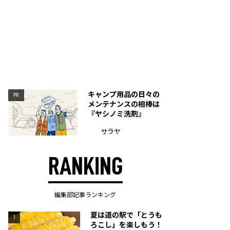
キャンプ用品の日々の
PR
メンテナンスの相棒は
『ヤシノミ洗剤』
サラヤ
RANKING
編集部記事ランキング
夏は道の駅で「とうも
1
ろこし」を楽しもう！