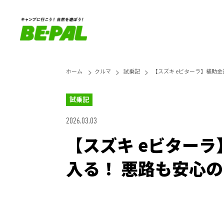
ホーム
クルマ
試乗記
【スズキ eビターラ】補助金
試乗記
2026.03.03
【スズキ eビターラ
入る！ 悪路も安心
Unmute