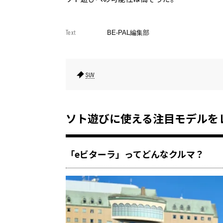
Text
BE-PAL編集部
SUV
ソト遊びに使える注目モデルを
「eビターラ」ってどんなクルマ？