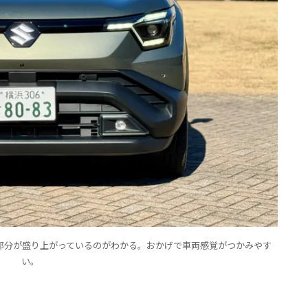
部分が盛り上がっているのがわかる。おかげで車両感覚がつかみやす
い。