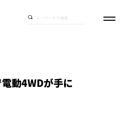
で電動4WDが手に