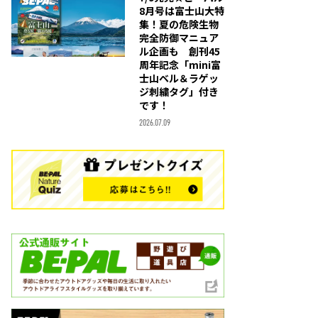
8月号は富士山大特
集！夏の危険生物
完全防御マニュア
ル企画も 創刊45
周年記念「mini富
士山ベル＆ラゲッ
ジ刺繍タグ」付き
です！
2026.07.09