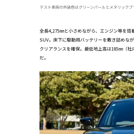
テスト車両の外装色はグリーンパールとメタリックブ
全長4,275㎜と小さめながら、エンジン等を
SUV。床下に駆動用バッテリーを敷き詰めな
クリアランスを確保。最低地上高は185㎜（
だ。