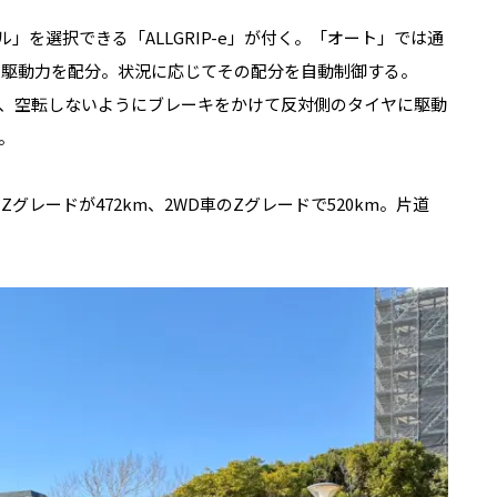
」を選択できる「ALLGRIP-e」が付く。「オート」では通
0の駆動力を配分。状況に応じてその配分を自動制御する。
、空転しないようにブレーキをかけて反対側のタイヤに駆動
。
グレードが472km、2WD車のZグレードで520km。片道
。