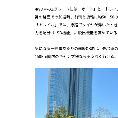
4WD車のZグレードには「オート」と「トレイル
常の路面での加速時、前輪と後輪に約50：5
「トレイル」では、悪路でタイヤが浮いたとき
力を配分（LSD機能）。脱出機能を高めている
気になる一充電あたりの航続距離は、4WD車のZ
150km圏内のキャンプ場なら不安なく行ける