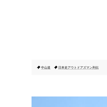
中山道
日本史アウトドアズマン列伝