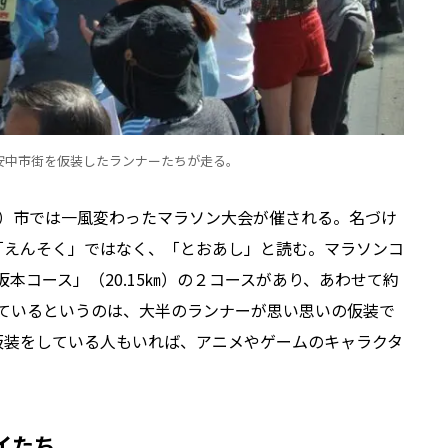
安中市街を仮装したランナーたちが走る。
）市では一風変わったマラソン大会が催される。名づけ
「えんそく」ではなく、「とおあし」と読む。マラソンコ
坂本コース」（
20.15
㎞）の２コースがあり、あわせて約
ているというのは、大半のランナーが思い思いの仮装で
仮装をしている人もいれば、アニメやゲームのキャラクタ
。
イたち