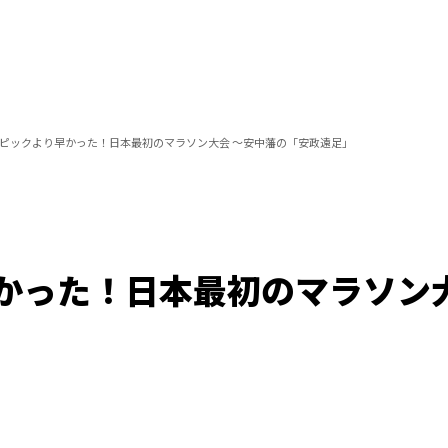
ピックより早かった！日本最初のマラソン大会 ～安中藩の「安政遠足」
かった！日本最初のマラソン大
/