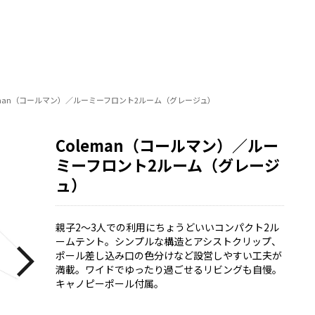
eman（コールマン）／ルーミーフロント2ルーム（グレージュ）
Coleman（コールマン）／ルー
ミーフロント2ルーム（グレージ
ュ）
親子2〜3人での利用にちょうどいいコンパクト2ル
ームテント。シンプルな構造とアシストクリップ、
ポール差し込み口の色分けなど設営しやすい工夫が
満載。ワイドでゆったり過ごせるリビングも自慢。
キャノピーポール付属。