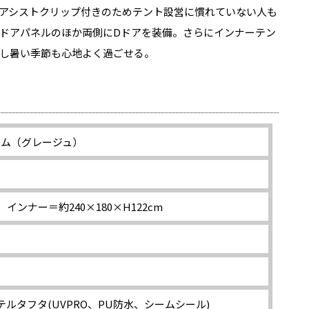
アシストクリップ付きのためテント設営に慣れていない人も
ドアパネルのほか両側にDドアを装備。さらにインナーテン
し暑い季節も心地よく過ごせる。
ーム（グレージュ）
m、インナー＝約240×180×H122cm
テルタフタ(UVPRO、PU防水、シームシール)