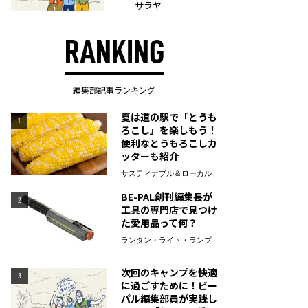
サラヤ
RANKING
編集部記事ランキング
夏は道の駅で「とうも
1
ろこし」を楽しもう！
便利なとうもろこしカ
ッターも紹介
サスティナブル＆ローカル
BE-PAL創刊編集長が
2
工具の専門店で見つけ
た愛用品って何？
ランタン・ライト・ランプ
次回のキャンプを快適
3
に過ごすために！ビー
パル編集部員が実践し