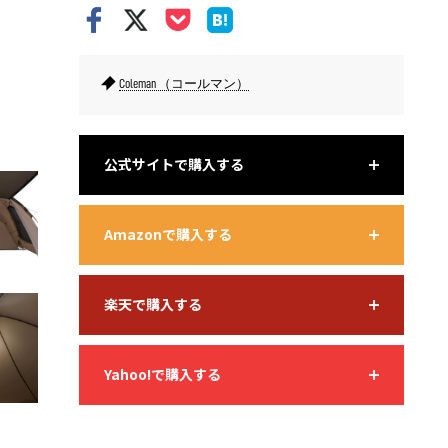
Coleman （コールマン）
寝室部分は高さを抑えており、風の影響を受けにくい。
リビング部
でも動き
公式サイトで購入する
Amazonで購入する
楽天で購入する
Yahoo!で購入する