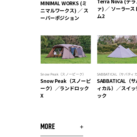
Terra Nova (テ
MINIMAL WORKS (ミ
ァ) ／ ソーラース
ニマルワークス) ／ ス
ム2
ーパーポジション
Snow Peak（スノーピーク）
SABBATICAL（サバティ
Snow Peak（スノーピ
SABBATICAL（
ーク）／ランドロック
ィカル）／スイッ
X
ック
MORE