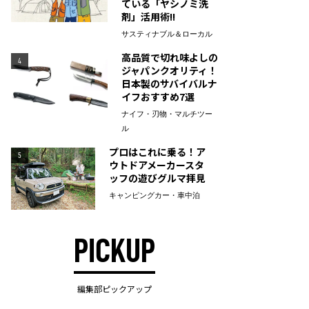
ている「ヤシノミ洗
剤」活用術!!
サスティナブル＆ローカル
高品質で切れ味よしの
4
ジャパンクオリティ！
日本製のサバイバルナ
イフおすすめ7選
ナイフ・刃物・マルチツー
ル
プロはこれに乗る！ア
5
ウトドアメーカースタ
ッフの遊びグルマ拝見
キャンピングカー・車中泊
PICKUP
編集部ピックアップ