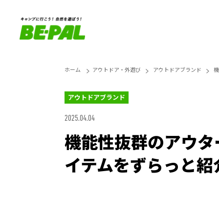
ホーム
アウトドア・外遊び
アウトドアブランド
機
アウトドアブランド
2025.04.04
機能性抜群のアウタ
イテムをずらっと紹
Loaded
:
27.14%
Unmute