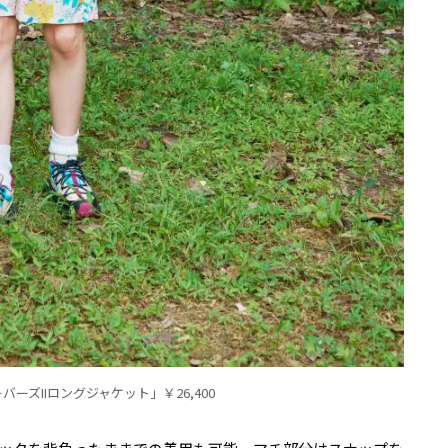
バーズIIロングジャケット」
￥26,400