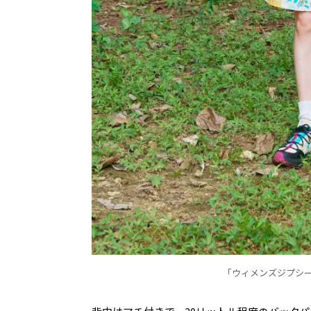
「
ウィメンズジプシー