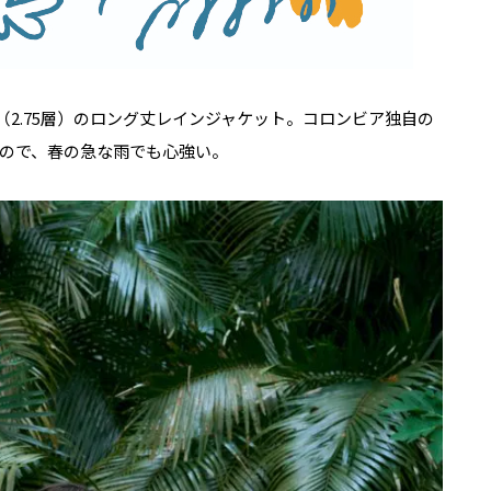
（2.75層）のロング丈レインジャケット。コロンビア独自の
ので、春の急な雨でも心強い。