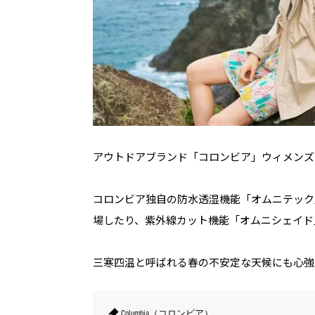
アウトドアブランド「コロンビア」ウィメンズ
コロンビア独自の防水透湿機能「オムニテック
場したり、紫外線カット機能「オムニシェイド
三寒四温と呼ばれる春の不安定な天候にも心強
Columbia（コロンビア）