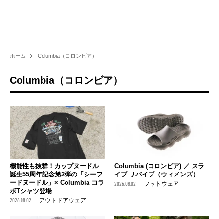
ホーム
Columbia（コロンビア）
Columbia（コロンビア）
機能性も抜群！カップヌードル
Columbia (コロンビア) ／ スラ
誕生55周年記念第2弾の「シーフ
イブ リバイブ（ウィメンズ）
ードヌードル」× Columbia コラ
2026.08.02
フットウェア
ボTシャツ登場
2026.08.02
アウトドアウェア