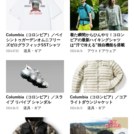
Columbia（コロンビア）／ベイ
着た瞬間からひんやり！コロン
シントゥガーデンオムニフリー
ビアの最新ハイキングシャツ
ズゼログラフィックSSTシャツ
は“汗で冷える”独自機能を搭載
2026.07.02
道具・ギア
2026.06.16
アウトドアウェア
Columbia（コロンビア）／スラ
Columbia（コロンビア）／コア
イブ リバイブ シャンダル
ライトダウンジャケット
2026.06.12
道具・ギア
2026.06.12
道具・ギア