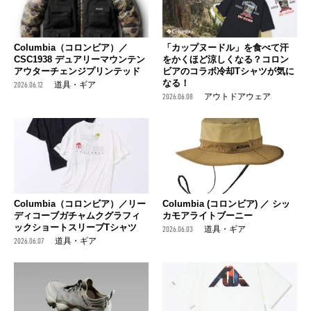
Columbia（コロンビア）／
「カップヌードル」を食べて汗
CSC1938 デュアリーマウンテン
をかくほど涼しくなる？コロン
アウターチェンジプリンテッド
ビアのコラボ冷却Tシャツが気に
なる！
2026.06.12
道具・ギア
2026.06.08
アウトドアウェア
Columbia（コロンビア）／リー
Columbia (コロンビア) ／ シッ
ディコーブガチャムクグラフィ
カモアライトブーニー
ックショートスリーブTシャツ
2026.06.03
道具・ギア
2026.06.07
道具・ギア