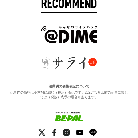
RECOMMEND
消費税の価格表記について
記事内の価格は基本的に総額（税込）表記です。2021年3月以前の記事に関し
ては（税抜）表示の場合もあります。