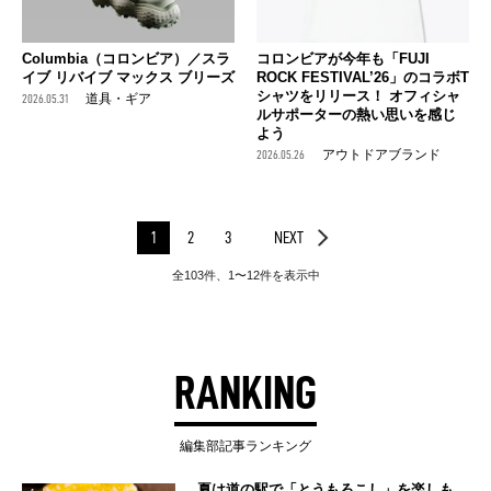
Columbia（コロンビア）／スラ
コロンビアが今年も「FUJI
イブ リバイブ マックス ブリーズ
ROCK FESTIVAL’26」のコラボT
シャツをリリース！ オフィシャ
2026.05.31
道具・ギア
ルサポーターの熱い思いを感じ
よう
2026.05.26
アウトドアブランド
1
2
3
NEXT
全103件、1〜12件を表示中
RANKING
編集部記事ランキング
夏は道の駅で「とうもろこし」を楽しも