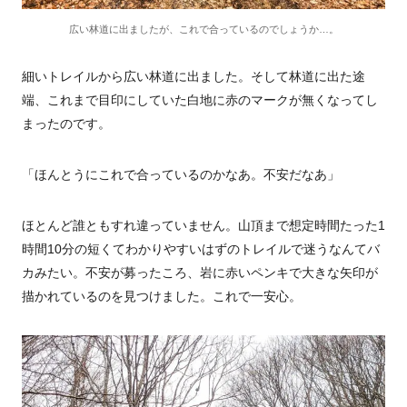
広い林道に出ましたが、これで合っているのでしょうか…。
細いトレイルから広い林道に出ました。そして林道に出た途
端、これまで目印にしていた白地に赤のマークが無くなってし
まったのです。
「ほんとうにこれで合っているのかなあ。不安だなあ」
ほとんど誰ともすれ違っていません。山頂まで想定時間たった1
時間10分の短くてわかりやすいはずのトレイルで迷うなんてバ
カみたい。不安が募ったころ、岩に赤いペンキで大きな矢印が
描かれているのを見つけました。これで一安心。