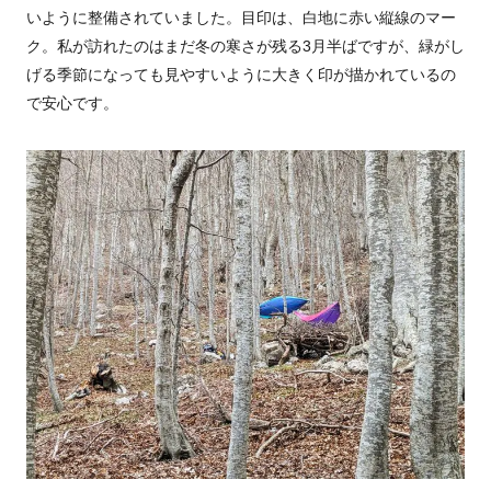
いように整備されていました。目印は、白地に赤い縦線のマー
ク。私が訪れたのはまだ冬の寒さが残る3月半ばですが、緑がし
げる季節になっても見やすいように大きく印が描かれているの
で安心です。