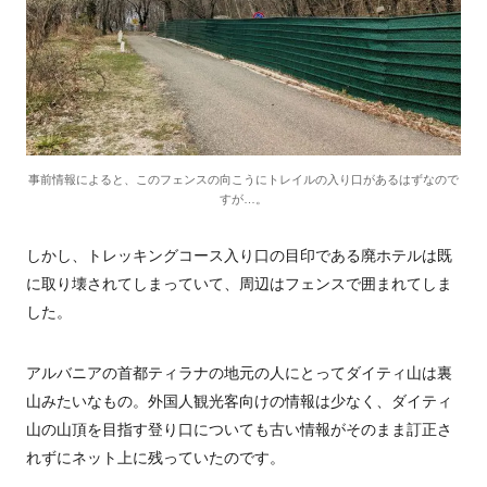
事前情報によると、このフェンスの向こうにトレイルの入り口があるはずなので
すが…。
しかし、トレッキングコース入り口の目印である廃ホテルは既
に取り壊されてしまっていて、周辺はフェンスで囲まれてしま
した。
アルバニアの首都ティラナの地元の人にとってダイティ山は裏
山みたいなもの。外国人観光客向けの情報は少なく、ダイティ
山の山頂を目指す登り口についても古い情報がそのまま訂正さ
れずにネット上に残っていたのです。