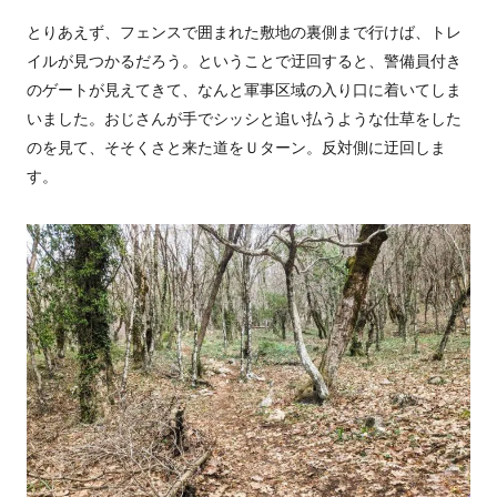
とりあえず、フェンスで囲まれた敷地の裏側まで行けば、トレ
イルが見つかるだろう。ということで迂回すると、警備員付き
のゲートが見えてきて、なんと軍事区域の入り口に着いてしま
いました。おじさんが手でシッシと追い払うような仕草をした
のを見て、そそくさと来た道をＵターン。反対側に迂回しま
す。