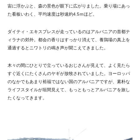
宙に浮かぶと、森の景色が眼下に広がりました。乗り場にあっ
た看板いわく、平均速度は秒速約4.5ｍほど。
ダイティ・エキスプレスが走っているのはアルバニアの首都テ
ィラナの郊外。都会の香りはすっかり消えて、養鶏場の真上を
通過するとニワトリの鳴き声が聞こえてきました。
木々の間にひとりで立っているおじさんが見えて、よく見たら
すぐ近くにたくさんのヤギが放牧されていました。ヨーロッパ
のなかでもあまり裕福ではない国のアルバニアですが、素朴な
ライフスタイルが垣間見えて、もっともっとアルバニアを旅し
たくなってきます。