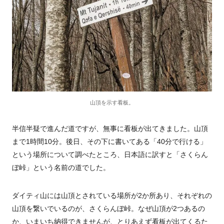
山頂を示す看板。
半信半疑で進んだ道ですが、無事に看板が出てきました。山頂
まで1時間10分。後日、その下に書いてある「40分で行ける」
という場所について調べたところ、日本語に訳すと「さくらん
ぼ峠」という名前の道でした。
ダイティ山には山頂とされている場所が2か所あり、それぞれの
山頂を繋いでいるのが、さくらんぼ峠。なぜ山頂が2つあるの
か、いまいち納得できませんが、とりあえず看板が出てくるた