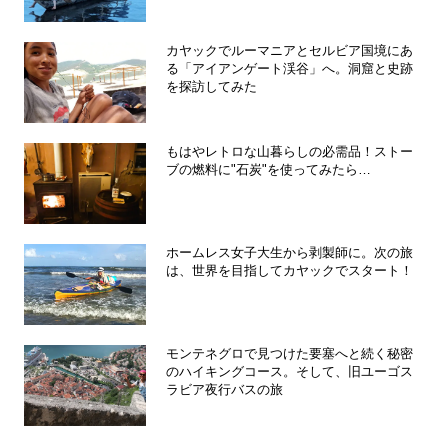
カヤックでルーマニアとセルビア国境にあ
る「アイアンゲート渓谷」へ。洞窟と史跡
を探訪してみた
もはやレトロな山暮らしの必需品！ストー
ブの燃料に"石炭"を使ってみたら…
ホームレス女子大生から剥製師に。次の旅
は、世界を目指してカヤックでスタート！
モンテネグロで見つけた要塞へと続く秘密
のハイキングコース。そして、旧ユーゴス
ラビア夜行バスの旅