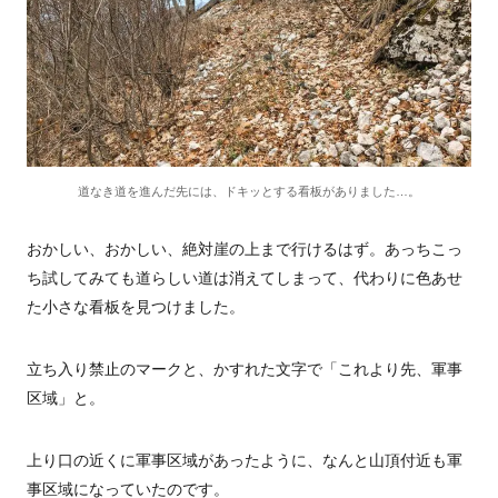
道なき道を進んだ先には、ドキッとする看板がありました…。
おかしい、おかしい、絶対崖の上まで行けるはず。あっちこっ
ち試してみても道らしい道は消えてしまって、代わりに色あせ
た小さな看板を見つけました。
立ち入り禁止のマークと、かすれた文字で「これより先、軍事
区域」と。
上り口の近くに軍事区域があったように、なんと山頂付近も軍
事区域になっていたのです。