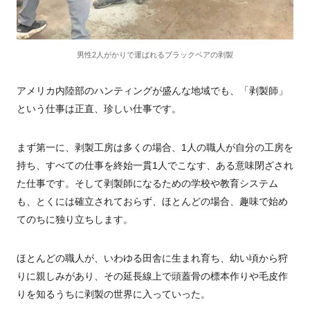
男性2人がかりで運ばれるブラックベアの剥製
アメリカ内陸部のハンティングが盛んな地域でも、「剥製師」
という仕事は正直、珍しい仕事です。
まず第一に、剥製工房は多くの場合、1人の職人が自分の工房を
持ち、すべての仕事を終始一貫1人でこなす、ある意味閉ざされ
た仕事です。そして剥製師になるための学校や教育システム
も、とくには確立されておらず、ほとんどの場合、趣味で始め
てのちに独り立ちします。
ほとんどの職人が、いわゆる田舎に生まれ育ち、幼い頃から狩
りに親しみがあり、その延長線上で頭蓋骨の標本作りや毛皮作
りを知るうちに剥製の世界に入っていった。