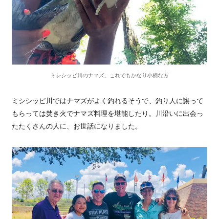
ミシシッピ川のナマズ。これでもかなり小柄な方
ミシシッピ川ではナマズがよく釣れるそうで、釣り人に譲って
もらっては焚き火でナマズ料理を堪能したり。川沿いに出会っ
たたくさんの人に、お世話になりました。