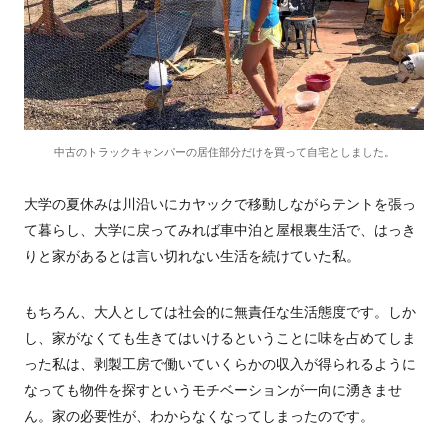
中古のトラックキャンパーの居住部分だけを買って自宅としました。
大学の夏休みは川沿いにカヤックで移動しながらテントを張っ
て暮らし、大学に戻ってみれば車中泊と屋根裏生活で、はっき
りと家があるとは言い切れない生活を続けていた私。
もちろん、大人としては社会的に無責任な生活態度です。しか
し、家がなくても生きてはいけるということに味を占めてしま
った私は、剥製工房で働いていくらかの収入が得られるように
なっても物件を探すというモチベーションが一向に湧きませ
ん。家の必要性が、わからなくなってしまったのです。