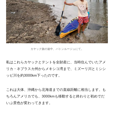
カヤック旅の途中、バトンルージュにて。
私はこれらカヤックとテントを全財産に、当時住んでいたアメ
リカ・ネブラスカ州からメキシコ湾まで、ミズーリ川とミシシ
ッピ川を約3000km下ったのです。
これは大体、沖縄から北海道までの直線距離に相当します。も
ちろんアメリカでも、3000kmも移動すると終わりと初めでだ
いぶ景色が変わってきます。