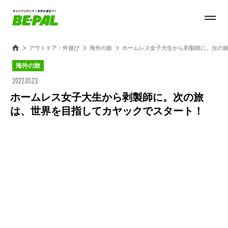
アウトドア・外遊び
海外の旅
ホームレス女子大生から剥製師に。次の
海外の旅
2022.01.23
ホームレス女子大生から剥製師に。次の旅
は、世界を目指してカヤックでスタート！
Loaded
:
100.00%
/
Unmute