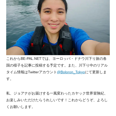
これからBE-PAL.NETでは、ヨーロッパ・ドナウ川下り旅の各
国の様子を記事に投稿する予定です。また、川下り中のリアル
タイム情報はTwitterアカウント
@Boloron_Tokyo
にて更新しま
す。
私、ジョアナがお届けする一風変わったカヤック世界冒険紀、
お楽しみいただけたらうれしいです！これからどうぞ、よろし
くお願いします。