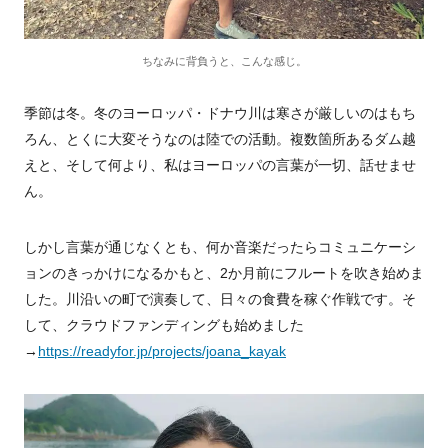
ちなみに背負うと、こんな感じ。
季節は冬。冬のヨーロッパ・ドナウ川は寒さが厳しいのはもち
ろん、とくに大変そうなのは陸での活動。複数箇所あるダム越
えと、そして何より、私はヨーロッパの言葉が一切、話せませ
ん。
しかし言葉が通じなくとも、何か音楽だったらコミュニケーシ
ョンのきっかけになるかもと、2か月前にフルートを吹き始めま
した。川沿いの町で演奏して、日々の食費を稼ぐ作戦です。そ
して、クラウドファンディングも始めました
→
https://readyfor.jp/projects/joana_kayak