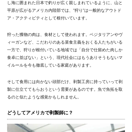
し海に囲まれた日本で釣りが広く親しまれているように、山と
平原が広がるアメリカ内陸部では、”狩り”は一般的なアウトド
ア・アクティビティとして根付いています。
狩った獲物の肉は、食材として使われます。ベジタリアンやヴ
ィーガンなど、こだわりのある菜食主義をおくる人たちがいる
一方で、狩りが根付いている地域では「自分で仕留めた肉しか
食卓に並ばない」という、現代社会にはもうありそうもないマ
イルールを今も徹底している家庭があります。
そして食用には向かない頭部だけ、剥製工房に持っていって剥
製に仕立ててもらおうという需要があるのです。魚で魚拓を取
るのと似たような感覚かもしれません。
どうしてアメリカで剥製師に？