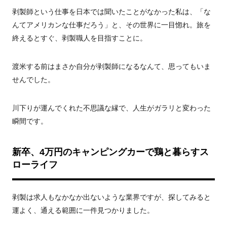
剥製師という仕事を日本では聞いたことがなかった私は、「な
んてアメリカンな仕事だろう」と、その世界に一目惚れ。旅を
終えるとすぐ、剥製職人を目指すことに。
渡米する前はまさか自分が剥製師になるなんて、思ってもいま
せんでした。
川下りが運んでくれた不思議な縁で、人生がガラリと変わった
瞬間です。
新卒、4万円のキャンピングカーで鶏と暮らすス
ローライフ
剥製は求人もなかなか出ないような業界ですが、探してみると
運よく、通える範囲に一件見つかりました。