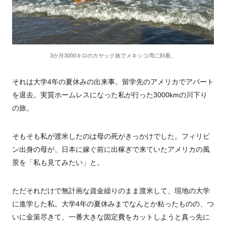
3か月3000キロのカヤック旅でメキシコ湾に到着。
それは大学4年の夏休みの出来事。留学先のアメリカでアパート
を退去。実質ホームレスになった私が行った3000kmの川下り
の旅。
そもそも私が渡米したのは母の死がきっかけでした。フィリピ
ン出身の母が、日本に嫁ぐ前に出稼ぎで来ていたアメリカの風
景を「私も見てみたい」と。
ただそれだけで無計画な資金繰りのまま渡米して、現地の大学
に進学した私。大学4年の夏休みまでなんとか粘ったものの、つ
いに金策尽きて、一番大きな固定費をカットしようと真っ先に