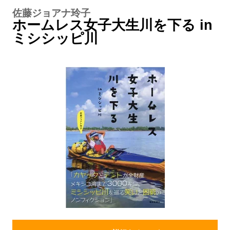
佐藤ジョアナ玲子
ホームレス女子大生川を下る in
ミシシッピ川