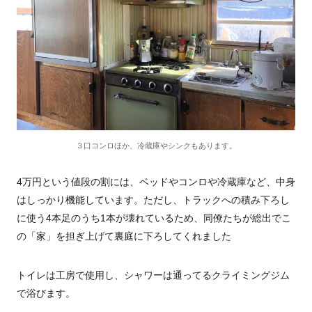
３口コンロほか、冷蔵庫やシンクもあります。
4万円という値段の割には、ベッドやコンロや冷蔵庫など、中身
はしっかり機能しています。ただし、トラックへの積み下ろし
に使う4本足のうち1本が壊れているため、同僚たちが総出でこ
の「家」を担ぎ上げて裏庭に下ろしてくれました
トイレは工房で使用し、シャワーは通ってるクライミングジム
で浴びます。