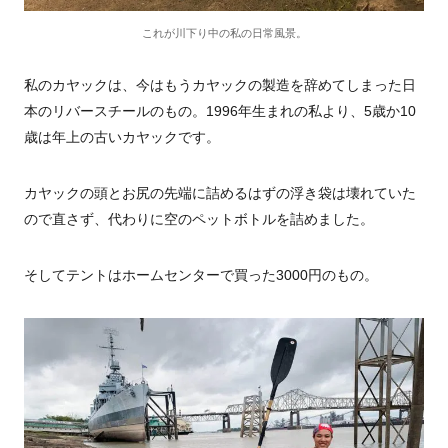
これが川下り中の私の日常風景。
私のカヤックは、今はもうカヤックの製造を辞めてしまった日
本のリバースチールのもの。1996年生まれの私より、5歳か10
歳は年上の古いカヤックです。
カヤックの頭とお尻の先端に詰めるはずの浮き袋は壊れていた
ので直さず、代わりに空のペットボトルを詰めました。
そしてテントはホームセンターで買った3000円のもの。