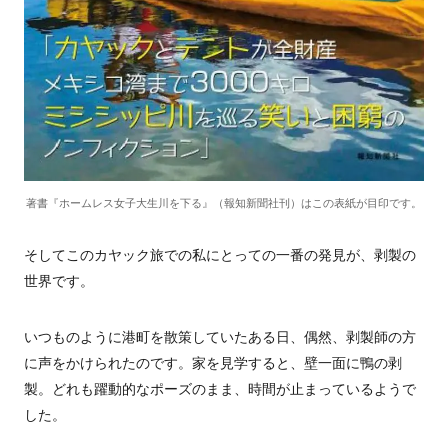
著書『ホームレス女子大生川を下る』（報知新聞社刊）はこの表紙が目印です。
そしてこのカヤック旅での私にとっての一番の発見が、剥製の
世界です。
いつものように港町を散策していたある日、偶然、剥製師の方
に声をかけられたのです。家を見学すると、壁一面に鴨の剥
製。どれも躍動的なポーズのまま、時間が止まっているようで
した。