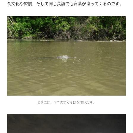
食文化や習慣、そして同じ英語でも言葉が違ってくるのです。
ときには、ワニのすぐそばを漕いだり。