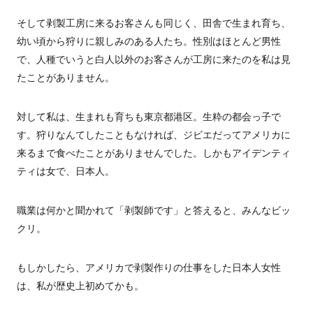
そして剥製工房に来るお客さんも同じく、田舎で生まれ育ち、
幼い頃から狩りに親しみのある人たち。性別はほとんど男性
で、人種でいうと白人以外のお客さんが工房に来たのを私は見
たことがありません。
対して私は、生まれも育ちも東京都港区。生粋の都会っ子で
す。狩りなんてしたこともなければ、ジビエだってアメリカに
来るまで食べたことがありませんでした。しかもアイデンティ
ティは女で、日本人。
職業は何かと聞かれて「剥製師です」と答えると、みんなビッ
クリ。
もしかしたら、アメリカで剥製作りの仕事をした日本人女性
は、私が歴史上初めてかも。