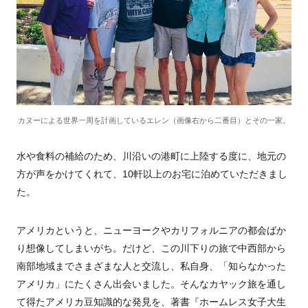
カヌーによる世界一周を計画しているエレン（画像右から二番目）とその一家。
水や食料の補給のため、川沿いの港町に上陸する度に、地元の
方が声をかけてくれて、10軒以上のお宅に泊めていただきまし
た。
アメリカというと、ニューヨークやカリフォルニアの都会ばか
り想像してしまいがち。だけど、この川下りの旅で中西部から
南部地域までさまざまな人と交流し、私自身、「知らなかった
アメリカ」にたくさん出会いました。そんなカヤック旅を通し
て得たアメリカ豆知識的な発見を、著書『ホームレス女子大生