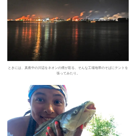
ときには、真夜中の川辺をネオンの煙が彩る、そんな工場地帯のそばにテントを
張ってみたり。