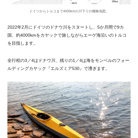
ドイツからトルコまで4000kmの川下りの概略地図。
2022年2月にドイツのドナウ川をスタートし、5か月間で9カ
国、約4000kmをカヤックで旅しながらエーゲ海沿いのトルコ
を目指します。
全行程の3／4はドナウ川、残りの1／4は海をモンベルのフォー
ルディングカヤック『エルズミア530』で漕ぎます。