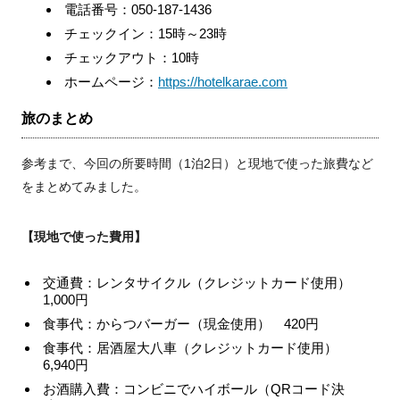
電話番号：050-187-1436
チェックイン：15時～23時
チェックアウト：10時
ホームページ：
https://hotelkarae.com
旅のまとめ
参考まで、今回の所要時間（1泊2日）と現地で使った旅費など
をまとめてみました。
【現地で使った費用】
交通費：レンタサイクル（クレジットカード使用）
1,000円
食事代：からつバーガー（現金使用） 420円
食事代：居酒屋大八車（クレジットカード使用）
6,940円
お酒購入費：コンビニでハイボール（QRコード決