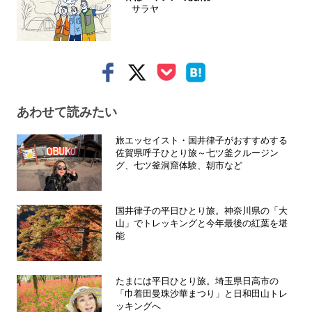
サラヤ
あわせて読みたい
旅エッセイスト・国井律子がおすすめする
佐賀県呼子ひとり旅～七ツ釜クルージン
グ、七ツ釜洞窟体験、朝市など
国井律子の平日ひとり旅。神奈川県の「大
山」でトレッキングと今年最後の紅葉を堪
能
たまには平日ひとり旅。埼玉県日高市の
「巾着田曼珠沙華まつり」と日和田山トレ
ッキングへ