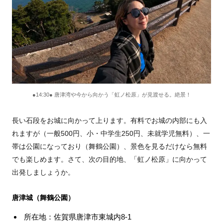
●14:30● 唐津湾や今から向かう「虹ノ松原」が見渡せる。絶景！
長い石段をお城に向かって上ります。有料でお城の内部にも入
れますが（一般500円、小・中学生250円、未就学児無料）、一
帯は公園になっており（舞鶴公園）、景色を見るだけなら無料
でも楽しめます。さて、次の目的地、「虹ノ松原」に向かって
出発しましょうか。
唐津城（舞鶴公園）
所在地：佐賀県唐津市東城内8-1