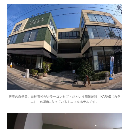
唐津の自然美、白砂青松がカラーコンセプトだという商業施設「KARAE（カラ
エ）」の3階に入っているミニマルホテルです。