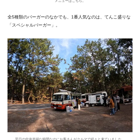
メニューはこちら。
全5種類のバーガーのなかでも、1番人気なのは、てんこ盛りな
「スペシャルバーガー」。
平日の中途半端な時間なのにお客さんがクルマで続々と来ていました。