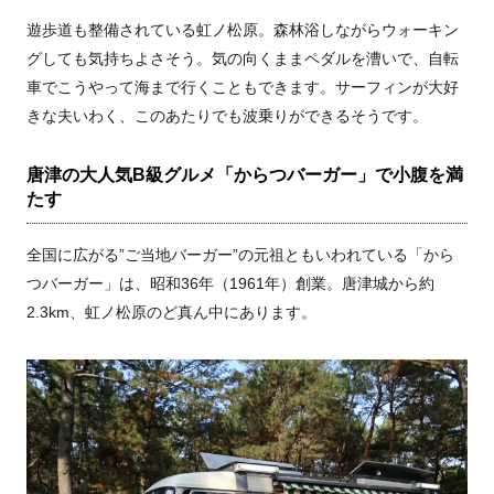
遊歩道も整備されている虹ノ松原。森林浴しながらウォーキン
グしても気持ちよさそう。気の向くままペダルを漕いで、自転
車でこうやって海まで行くこともできます。サーフィンが大好
きな夫いわく、このあたりでも波乗りができるそうです。
唐津の大人気B級グルメ「からつバーガー」で小腹を満
たす
全国に広がる”ご当地バーガー”の元祖ともいわれている「から
つバーガー」は、昭和36年（1961年）創業。唐津城から約
2.3km、虹ノ松原のど真ん中にあります。