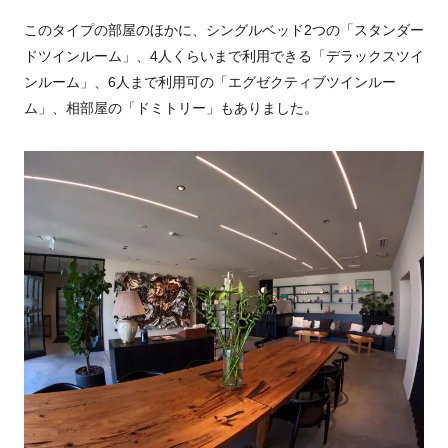
このタイプの部屋のほかに、シングルベッド2つの「スタンダー
ドツインルーム」、4人くらいまで利用できる「デラックスツイ
ンルーム」、6人まで利用可の「エグゼクティブツインルー
ム」、相部屋の「ドミトリー」もありました。