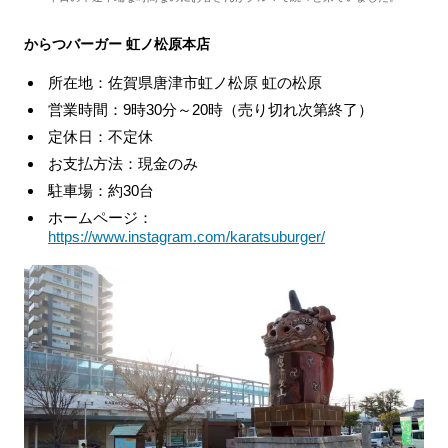
からつバーガー 虹ノ松原本店
所在地：佐賀県唐津市虹ノ松原 虹の松原
営業時間：9時30分～20時（売り切れ次第終了）
定休日：不定休
お支払方法：現金のみ
駐車場：約30台
ホームページ：
https://www.instagram.com/karatsuburger/