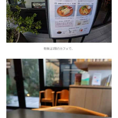
朝食は1階のカフェで。