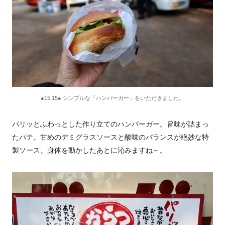
●15:15● シンプルな「ハンバーガー」をいただきました。
パリッとふわっとした作り立てのハンバーガー。旨味が詰まっ
たパテ。甘めのデミグラスソースと酸味のバランスが絶妙な特
製ソース。身体を動かしたあとに沁みますね～。