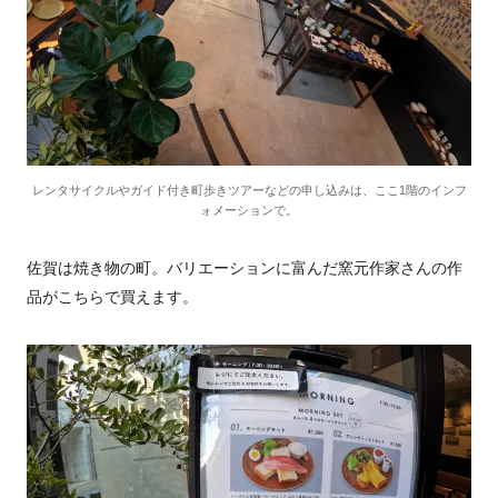
レンタサイクルやガイド付き町歩きツアーなどの申し込みは、ここ1階のインフ
ォメーションで。
佐賀は焼き物の町。バリエーションに富んだ窯元作家さんの作
品がこちらで買えます。