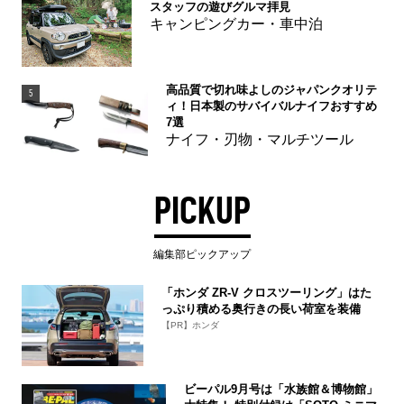
スタッフの遊びグルマ拝見
キャンピングカー・車中泊
高品質で切れ味よしのジャパンクオリテ
5
ィ！日本製のサバイバルナイフおすすめ
7選
ナイフ・刃物・マルチツール
PICKUP
編集部ピックアップ
「ホンダ ZR-V クロスツーリング」はた
っぷり積める奥行きの長い荷室を装備
【PR】ホンダ
ビーパル9月号は「水族館＆博物館」