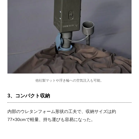
他社製マットや浮き輪への空気注入も可能。
3、コンパクト収納
内部のウレタンフォーム形状の工夫で、収納サイズは約
77×30cmで軽量、持ち運びも容易になった。