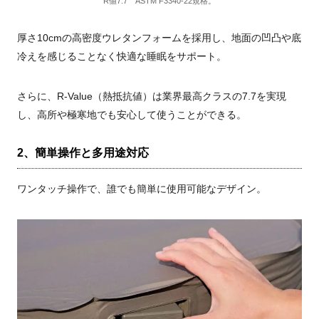
R値7.7 ASTM F3340-22規格。
厚さ10cmの高密度ウレタンフォームを採用し、地面の凹凸や底
冷えを感じることなく快適な睡眠をサポート。
さらに、R-Value（熱抵抗値）は業界最高クラスの7.7を実現
し、高所や極寒地でも安心して使うことができる。
2、簡単操作と多用途対応
ワンタッチ操作で、誰でも簡単に使用可能なデザイン。