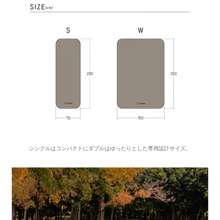
シングルはコンパクトにダブルはゆったりとした専用設計サイズ。