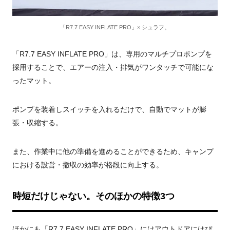
「R7.7 EASY INFLATE PRO」× シュラフ。
「R7.7 EASY INFLATE PRO」は、専用のマルチプロポンプを
採用することで、エアーの注入・排気がワンタッチで可能にな
ったマット。
ポンプを装着しスイッチを入れるだけで、自動でマットが膨
張・収縮する。
また、作業中に他の準備を進めることができるため、キャンプ
における設営・撤収の効率が格段に向上する。
時短だけじゃない。そのほかの特徴3つ
ほかにも「R7.7 EASY INFLATE PRO」にはアウトドアにはぴ