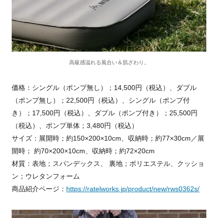
高級感溢れる風合い＆肌ざわり。
価格：シングル（ポンプ無し）；14,500円（税込）、ダブル
（ポンプ無し）；22,500円（税込）、シングル（ポンプ付
き）；17,500円（税込）、ダブル（ポンプ付き）；25,500円
（税込）、ポンプ単体；3,480円（税込）
サイズ：展開時；約150×200×10cm、収納時；約77×30cm／展
開時； 約70×200×10cm、収納時；約72×20cm
材質：表地；スパンデックス、 裏地；ポリエステル、クッショ
ン；ウレタンフォーム
商品紹介ページ：
https://ratelworks.jp/product/new/rws0362s/