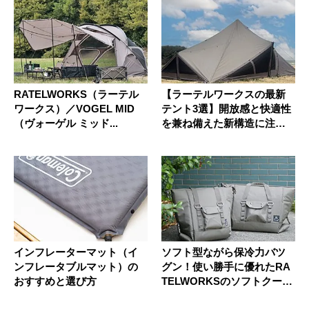
RATELWORKS（ラーテル
【ラーテルワークスの最新
ワークス）／VOGEL MID
テント3選】開放感と快適性
（ヴォーゲル ミッド...
を兼ね備えた新構造に注
目！
インフレーターマット（イ
ソフト型ながら保冷力バツ
ンフレータブルマット）の
グン！使い勝手に優れたRA
おすすめと選び方
TELWORKSのソフトクー
ラ...