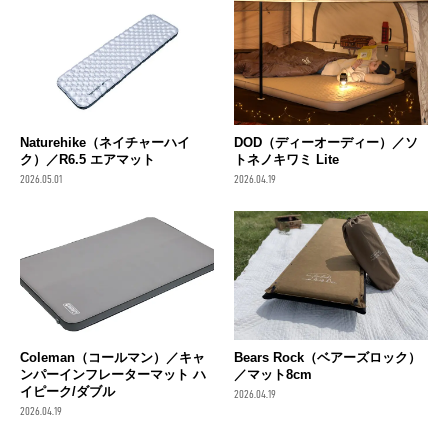
Naturehike（ネイチャーハイ
DOD（ディーオーディー）／ソ
ク）／R6.5 エアマット
トネノキワミ Lite
2026.05.01
2026.04.19
Coleman（コールマン）／キャ
Bears Rock（ベアーズロック）
ンパーインフレーターマット ハ
／マット8cm
イピーク/ダブル
2026.04.19
2026.04.19