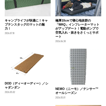
キャンプライフが快適に！キャ
極厚10cmで寝心地抜群の
プテンスタッグのマットの魅
「WAQ」インフレーターマット
力！
がアップデート！電動ポンプで
空気入れ・抜きをさくっとサポ
2026.07.10
ート
2026.06.30
DOD（ディーオーディー）／シ
ャダンダン
NEMO（ニーモ）／テンサー™
2026.05.02
オールシーズン
2026.05.01