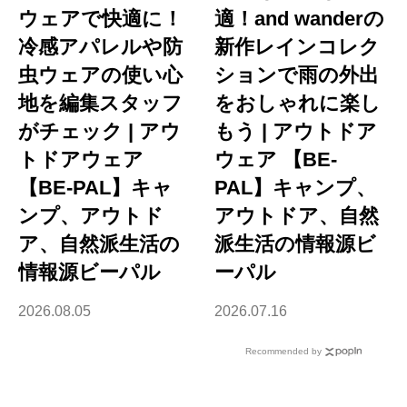
ウェアで快適に！
適！and wanderの
冷感アパレルや防
新作レインコレク
虫ウェアの使い心
ションで雨の外出
地を編集スタッフ
をおしゃれに楽し
がチェック | アウ
もう | アウトドア
トドアウェア
ウェア 【BE-
【BE-PAL】キャ
PAL】キャンプ、
ンプ、アウトド
アウトドア、自然
ア、自然派生活の
派生活の情報源ビ
情報源ビーパル
ーパル
2026.08.05
2026.07.16
Recommended by