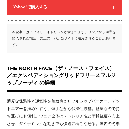
Yahoo!で購入する
本記事にはアフィリエイトリンクが含まれます。リンクから商品を
購入された場合、売上の一部が当サイトに還元されることがありま
す。
THE NORTH FACE（ザ・ノース・フェイス）
／エクスペディショングリッドフリースフルジ
ップフーディ の詳細
適度な保温性と通気性を兼ね備えたフルジップパーカー。デッ
ドエアーを溜めやすく、薄手ながら保温性抜群。軽量なので持
ち運びにも便利。ウェア全体のストレッチ性と摩耗強度を向上
させ、ダイナミックな動きでも快適に着こなせる。国内の冬季