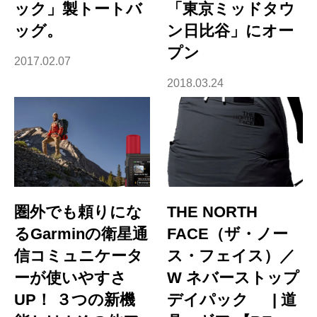
ック」製トートバ
「東京ミッドタウ
ッグ。
ン日比谷」にオー
プン
2017.02.07
2018.03.24
圏外でも頼りにな
THE NORTH
るGarminの衛星通
FACE（ザ・ノー
信コミュニケータ
ス・フェイス）／
ーが使いやすさ
W ネバーストップ
UP！ ３つの新機
デイパック | 道