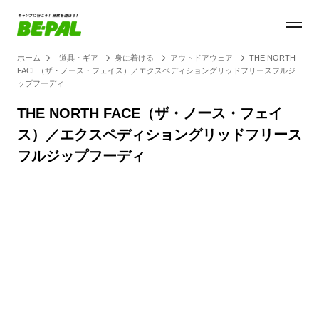
ホーム
道具・ギア
身に着ける
アウトドアウェア
THE NORTH
FACE（ザ・ノース・フェイス）／エクスペディショングリッドフリースフルジ
ップフーディ
THE NORTH FACE（ザ・ノース・フェイ
ス）／エクスペディショングリッドフリース
フルジップフーディ
Loaded
:
44.11%
/
Unmute