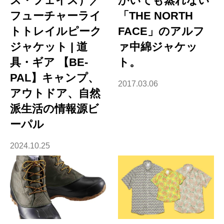
ス・フェイス）／
かいても蒸れない
フューチャーライ
「THE NORTH
トトレイルピーク
FACE」のアルフ
ジャケット | 道
ァ中綿ジャケッ
具・ギア 【BE-
ト。
PAL】キャンプ、
2017.03.06
アウトドア、自然
派生活の情報源ビ
ーパル
2024.10.25