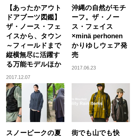
【あったかアウト
沖縄の自然がモチ
ドアブーツ図鑑】
ーフ。ザ・ノー
ザ・ノース・フェ
ス・フェイス
イスから、タウン
×minä perhonen
～フィールドまで
かりゆしウェア発
縦横無尽に活躍す
売
る万能モデルほか
2017.06.23
2017.12.07
スノーピークの夏
街でも山でも快