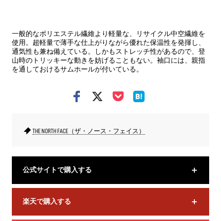
表地
一般的なポリエステル繊維より軽量な、リサイクル中空繊維を
使用。超軽量で薄手な仕上がりながら優れた保温性を発揮し、
通気性も兼ね備えている。しかもストレッチ性があるので、登
山時のトリッキーな動きを妨げることもない。袖口には、親指
を通しておけるサムホールが付いている。
THE NORTH FACE（ザ・ノース・フェイス）
公式サイトで購入する
楽天で購入する