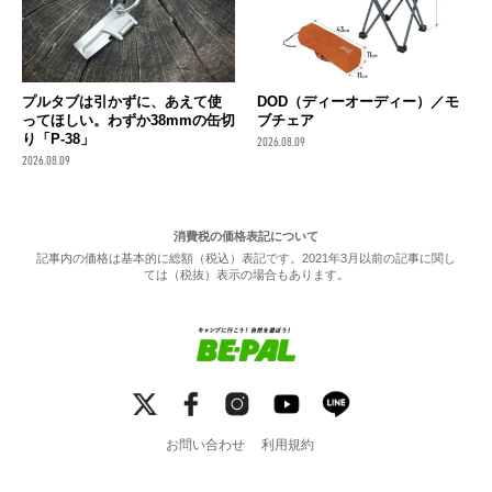
プルタブは引かずに、あえて使
DOD（ディーオーディー）／モ
ってほしい。わずか38mmの缶切
ブチェア
り「P-38」
2026.08.09
2026.08.09
消費税の価格表記について
記事内の価格は基本的に総額（税込）表記です。2021年3月以前の記事に関し
ては（税抜）表示の場合もあります。
お問い合わせ
利用規約