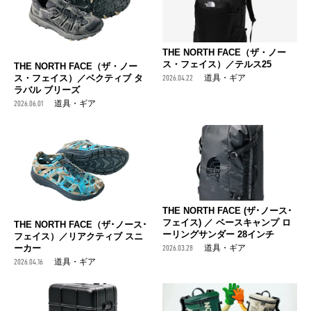
THE NORTH FACE（ザ・ノー
ス・フェイス）／テルス25
THE NORTH FACE（ザ・ノー
ス・フェイス）／ベクティブ タ
2026.04.22
道具・ギア
ラバル ブリーズ
2026.06.01
道具・ギア
THE NORTH FACE (ザ･ノース･
フェイス) ／ ベースキャンプ ロ
THE NORTH FACE（ザ･ノース･
ーリングサンダー 28インチ
フェイス）／リアクティブ スニ
ーカー
2026.03.28
道具・ギア
2026.04.16
道具・ギア