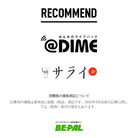
RECOMMEND
消費税の価格表記について
記事内の価格は基本的に総額（税込）表記です。2021年3月以前の記事に関し
ては（税抜）表示の場合もあります。