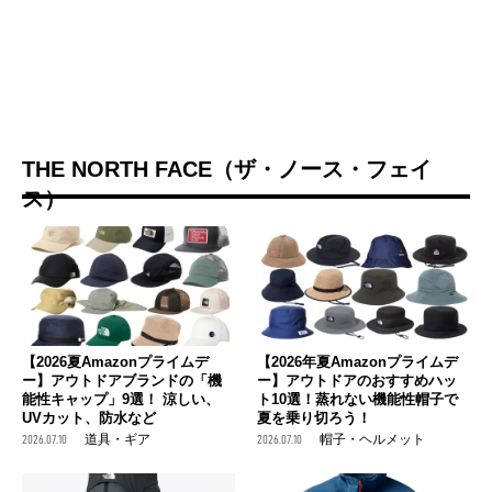
THE NORTH FACE（ザ・ノース・フェイ
ス）
【2026夏Amazonプライムデ
【2026年夏Amazonプライムデ
ー】アウトドアブランドの「機
ー】アウトドアのおすすめハッ
能性キャップ」9選！ 涼しい、
ト10選！蒸れない機能性帽子で
UVカット、防水など
夏を乗り切ろう！
2026.07.10
道具・ギア
2026.07.10
帽子・ヘルメット