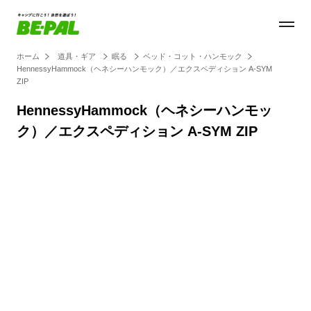
ホーム
道具・ギア
眠る
ベッド・コット・ハンモック
HennessyHammock（ヘネシーハンモック）／エクスペディション A-SYM
ZIP
HennessyHammock（ヘネシーハンモッ
ク）／エクスペディション A-SYM ZIP