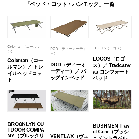
「ベッド・コット・ハンモック」一覧
Coleman （コールマ
LOGOS（ロゴス）
DOD（ディーオーディ
ン）
ー）
LOGOS（ロゴ
Coleman（コー
DOD（ディーオ
ス）／ Tradcanv
ルマン）／ トレ
ーディー）／ バ
as コンフォート
イルヘッドコッ
ッグインベッド
ベッド
ト
BROOKLYN OU
BUSHMEN Trav
TDOOR COMPA
el Gear（ブッシ
NY（ブルックリ
VENTLAX（ヴェ
ュメントラベル