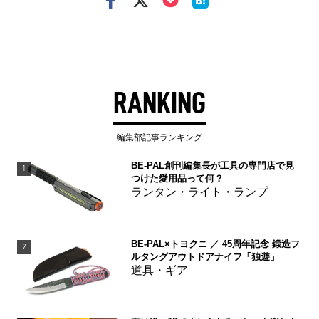
RANKING
編集部記事ランキング
BE-PAL創刊編集長が工具の専門店で見
1
つけた愛用品って何？
ランタン・ライト・ランプ
BE-PAL×トヨクニ ／ 45周年記念 鍛造フ
2
ルタングアウトドアナイフ「独遊」
道具・ギア