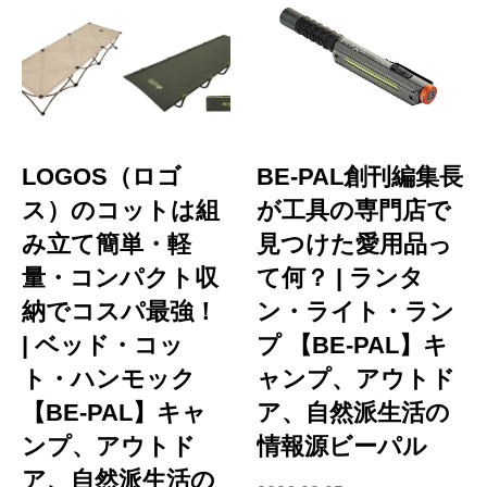
LOGOS（ロゴ
BE-PAL創刊編集長
ス）のコットは組
が工具の専門店で
み立て簡単・軽
見つけた愛用品っ
量・コンパクト収
て何？ | ランタ
納でコスパ最強！
ン・ライト・ラン
| ベッド・コッ
プ 【BE-PAL】キ
ト・ハンモック
ャンプ、アウトド
【BE-PAL】キャ
ア、自然派生活の
ンプ、アウトド
情報源ビーパル
ア、自然派生活の