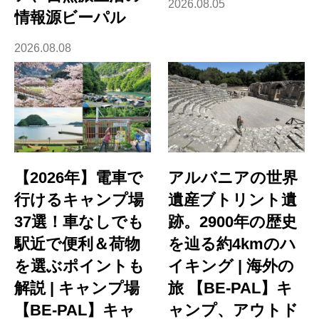
2026.08.05
情報源ビーパル
2026.08.08
【2026年】電車で
アルバニアの世界
行けるキャンプ場
遺産ブトリント遺
37選！車なしでも
跡。2900年の歴史
駅近で便利＆荷物
を辿る約4kmのハ
を選ぶポイントも
イキング | 海外の
解説 | キャンプ場
旅 【BE-PAL】キ
【BE-PAL】キャ
ャンプ、アウトド