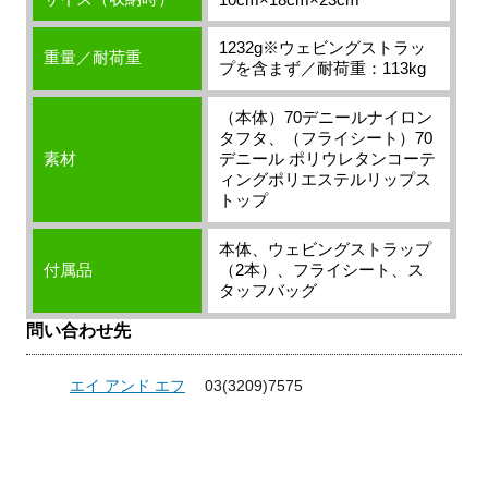
1232g※ウェビングストラッ
重量／耐荷重
プを含まず／耐荷重：113kg
（本体）70デニールナイロン
タフタ、（フライシート）70
素材
デニール ポリウレタンコーテ
ィングポリエステルリップス
トップ
本体、ウェビングストラップ
付属品
（2本）、フライシート、ス
タッフバッグ
問い合わせ先
エイ アンド エフ
03(3209)7575