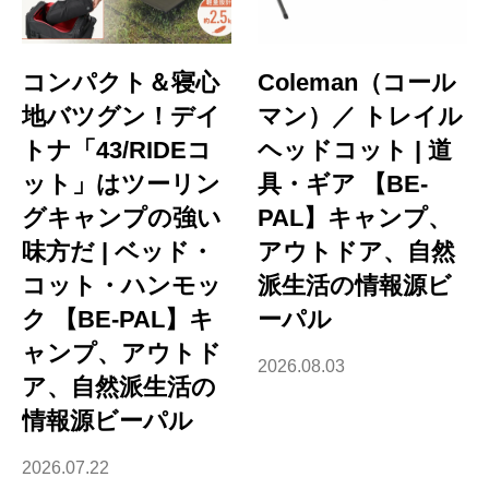
コンパクト＆寝心
Coleman（コール
地バツグン！デイ
マン）／ トレイル
トナ「43/RIDEコ
ヘッドコット | 道
ット」はツーリン
具・ギア 【BE-
グキャンプの強い
PAL】キャンプ、
味方だ | ベッド・
アウトドア、自然
コット・ハンモッ
派生活の情報源ビ
ク 【BE-PAL】キ
ーパル
ャンプ、アウトド
2026.08.03
ア、自然派生活の
情報源ビーパル
2026.07.22