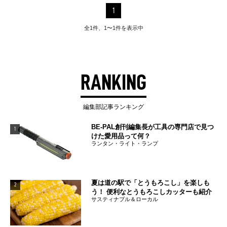
1
全1件、1〜1件を表示中
RANKING
編集部記事ランキング
BE-PAL創刊編集長が工具の専門店で見つ
1
けた愛用品って何？
ランタン・ライト・ランプ
夏は道の駅で「とうもろこし」を楽しも
2
う！ 便利なとうもろこしカッターも紹介
サスティナブル＆ローカル