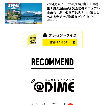
7/9発売★ビーパル8月号は富士山大特
集！夏の危険生物 完全防御マニュアル
企画も 創刊45周年記念「mini富士山
ベル＆ラゲッジ刺繍タグ」付きです！
2026.07.09
RECOMMEND