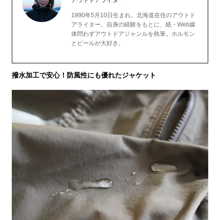
アウトドアライター
1990年5月10日生まれ。北海道在住のアウトド
アライター。自身の経験をもとに、紙・Web媒
体問わずアウトドアジャンルを執筆。ホルモン
とビールが大好き。
撥水加工で安心！防風性にも優れたジャケット