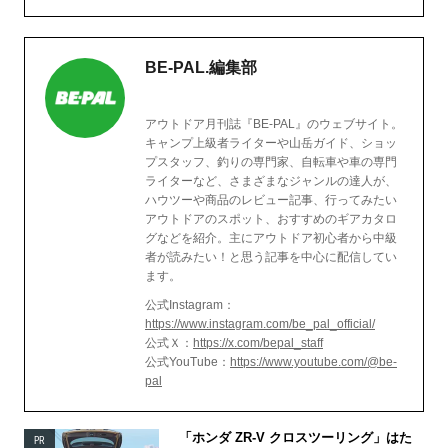
BE-PAL.編集部
アウトドア月刊誌『BE-PAL』のウェブサイト。
キャンプ上級者ライターや山岳ガイド、ショッ
プスタッフ、釣りの専門家、自転車や車の専門
ライターなど、さまざまなジャンルの達人が、
ハウツーや商品のレビュー記事、行ってみたい
アウトドアのスポット、おすすめのギアカタロ
グなどを紹介。主にアウトドア初心者から中級
者が読みたい！と思う記事を中心に配信してい
ます。
公式Instagram：
https://www.instagram.com/be_pal_official/
公式Ｘ：
https://x.com/bepal_staff
公式YouTube：
https://www.youtube.com/@be-
pal
「ホンダ ZR-V クロスツーリング」はた
PR