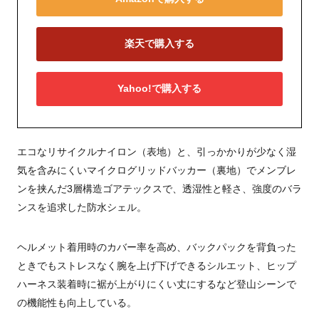
楽天で購入する
Yahoo!で購入する
エコなリサイクルナイロン（表地）と、引っかかりが少なく湿
気を含みにくいマイクログリッドバッカー（裏地）でメンブレ
ンを挟んだ3層構造ゴアテックスで、透湿性と軽さ、強度のバラ
ンスを追求した防水シェル。
ヘルメット着用時のカバー率を高め、バックパックを背負った
ときでもストレスなく腕を上げ下げできるシルエット、ヒップ
ハーネス装着時に裾が上がりにくい丈にするなど登山シーンで
の機能性も向上している。