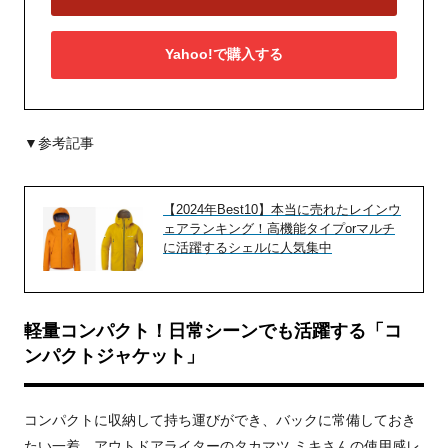
Yahoo!で購入する
▼参考記事
【2024年Best10】本当に売れたレインウ
ェアランキング！高機能タイプorマルチ
に活躍するシェルに人気集中
軽量コンパクト！日常シーンでも活躍する「コ
ンパクトジャケット」
コンパクトに収納して持ち運びができ、バックに常備しておき
たい一着。アウトドアライターのタカマツ ミキさんの使用感レ