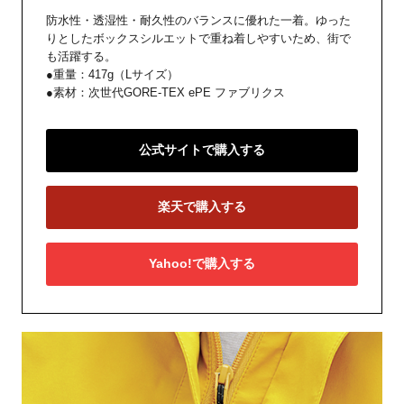
防水性・透湿性・耐久性のバランスに優れた一着。ゆった
りとしたボックスシルエットで重ね着しやすいため、街で
も活躍する。
●重量：417g（Lサイズ）
●素材：次世代GORE-TEX ePE ファブリクス
公式サイトで購入する
楽天で購入する
Yahoo!で購入する