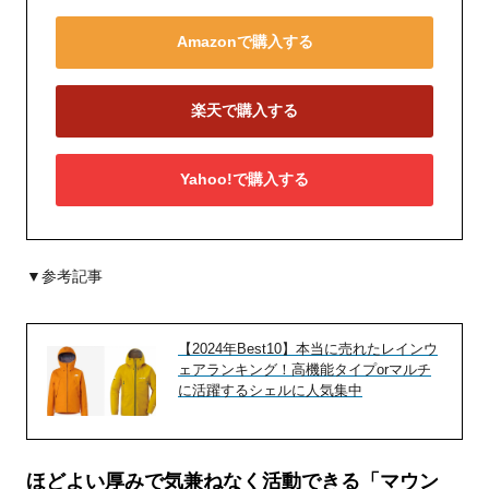
Amazonで購入する
楽天で購入する
Yahoo!で購入する
▼参考記事
【2024年Best10】本当に売れたレインウ
ェアランキング！高機能タイプorマルチ
に活躍するシェルに人気集中
ほどよい厚みで気兼ねなく活動できる「マウン