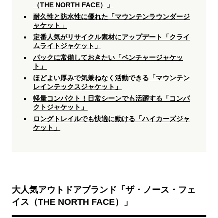
（THE NORTH FACE）」
耐久性と防水性に優れた「マウンテンラウンダージ
ャケット」
定番人気がリサイクル素材にアップデート「クライ
ムライトジャケット」
パックに常備しておきたい「ベンチャージャケッ
ト」
ほどよい厚みで気兼ねなく活動できる「マウンテン
レインテックスジャケット」
軽量コンパクト！日常シーンでも活躍する「コンパ
クトジャケット」
ロングトレイルでも快適に動ける「ハイカーズジャ
ケット」
大人気アウトドアブランド「ザ・ノース・フェ
イス（THE NORTH FACE）」