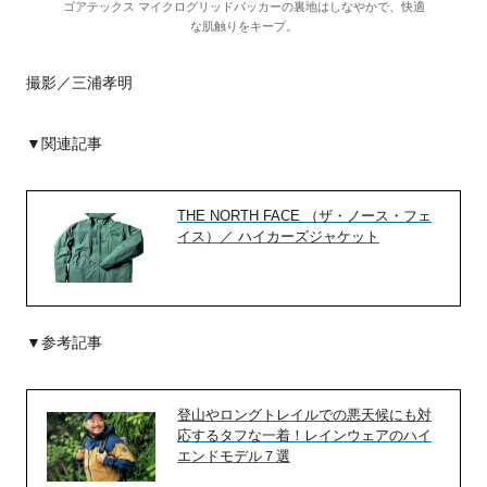
ゴアテックス マイクログリッドバッカーの裏地はしなやかで、快適
な肌触りをキープ。
撮影／三浦孝明
▼関連記事
THE NORTH FACE （ザ・ノース・フェ
イス）／ ハイカーズジャケット
▼参考記事
登山やロングトレイルでの悪天候にも対
応するタフな一着！レインウェアのハイ
エンドモデル７選