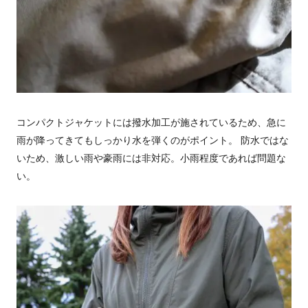
コンパクトジャケットには撥水加工が施されているため、急に
雨が降ってきてもしっかり水を弾くのがポイント。 防水ではな
いため、激しい雨や豪雨には非対応。小雨程度であれば問題な
い。