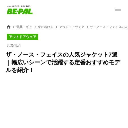
道具・ギア
身に着ける
アウトドアウェア
ザ・ノース・フェイスの人
アウトドアウェア
2025.10.31
ザ・ノース・フェイスの人気ジャケット7選
｜幅広いシーンで活躍する定番おすすめモデ
ルを紹介！
Loaded
:
28.84%
/
Unmute