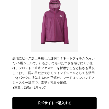
裏地にビーズ加工を施した透明ラミネートフィルムを用い
た2.5層シェルで、汗をかいてもべたつきを感じにくい仕
様。フロントに止水ファスナーを採用するなど軽さも重視
しており、雨の日だけでなくウインドシェルとしても活用
できパックに常備するのが正解だ。フードはワンハンドア
ジャスター対応で、素早く視界を確保。
●重量：220g（Lサイズ）
公式サイトで購入する