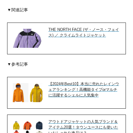
▼関連記事
THE NORTH FACE (ザ・ノース・フェイ
ス) ／ クライムライトジャケット
▼参考記事
【2024年Best10】本当に売れたレインウ
ェアランキング！高機能タイプorマルチ
に活躍するシェルに人気集中
アウトドアジャケットの人気ブランド＆
アイテム20選！タウンユースにも使いた
いおしゃれな逸品は？