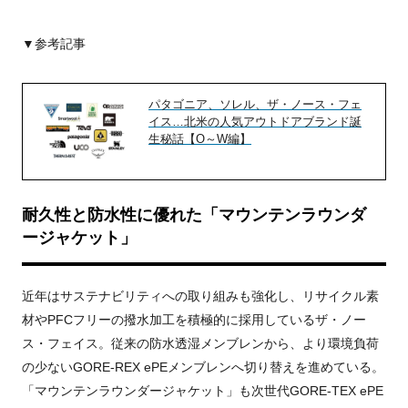
▼参考記事
パタゴニア、ソレル、ザ・ノース・フェ
イス…北米の人気アウトドアブランド誕
生秘話【O～W編】
耐久性と防水性に優れた「マウンテンラウンダ
ージャケット」
近年はサステナビリティへの取り組みも強化し、リサイクル素
材やPFCフリーの撥水加工を積極的に採用しているザ・ノー
ス・フェイス。従来の防水透湿メンブレンから、より環境負荷
の少ないGORE-REX ePEメンブレンへ切り替えを進めている。
「マウンテンラウンダージャケット」も次世代GORE-TEX ePE