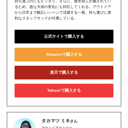
持ち運ぶのにもピッタリ。さらに、撥水加工が施されてい
るため、急な天候の変化にも対応してくれる。アウトドア
から日常まで幅広いシーンで活躍する一着。持ち運びに便
利なスタッフサックが付属している。
公式サイトで購入する
Amazonで購入する
楽天で購入する
Yahoo!で購入する
タカマツ ミキ
さん