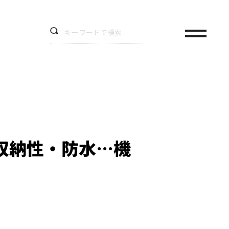
収納性・防水…機