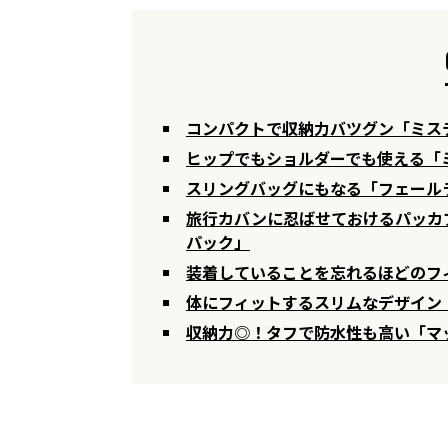
コンパクトで収納力バツグン「ミス
ヒップでもショルダーでも使える「
スリングバッグにもなる「フェールラーベン｜
旅行カバンに忍ばせておけるパッカブ
パック」
装着していることを忘れるほどのフィッ
体にフィットするスリムなデザイン
収納力◎！タフで防水性も高い「マ