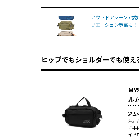
アウトドアシーンで愛
リエーション豊富に！
ヒップでもショルダーでも使え
MY
ル
過去
活。
に本
イド