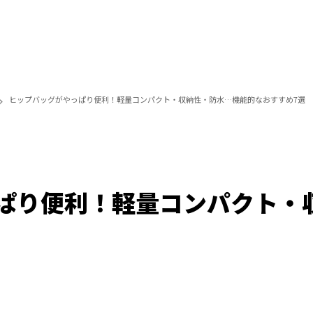
ヒップバッグがやっぱり便利！軽量コンパクト・収納性・防水…機能的なおすすめ7選
ぱり便利！軽量コンパクト・
/