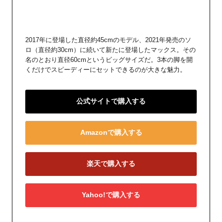
2017年に登場した直径約45cmのモデル、2021年発売のソ
ロ（直径約30cm）に続いて新たに登場したマックス。その
名のとおり直径60cmというビッグサイズだ。3本の脚を開
くだけでスピーディーにセットできるのが大きな魅力。
公式サイトで購入する
Amazonで購入する
楽天で購入する
Yahoo!で購入する