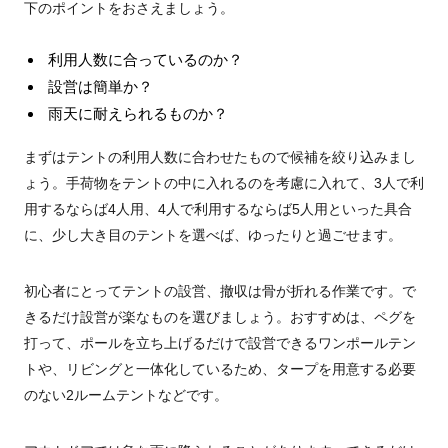
下のポイントをおさえましょう。
利用人数に合っているのか？
設営は簡単か？
雨天に耐えられるものか？
まずはテントの利用人数に合わせたもので候補を絞り込みまし
ょう。手荷物をテントの中に入れるのを考慮に入れて、3人で利
用するならば4人用、4人で利用するならば5人用といった具合
に、少し大き目のテントを選べば、ゆったりと過ごせます。
初心者にとってテントの設営、撤収は骨が折れる作業です。で
きるだけ設営が楽なものを選びましょう。おすすめは、ペグを
打って、ポールを立ち上げるだけで設営できるワンポールテン
トや、リビングと一体化しているため、タープを用意する必要
のない2ルームテントなどです。