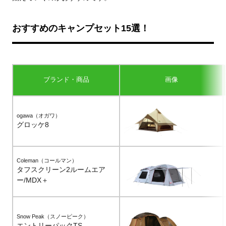
おすすめのキャンプセット15選！
ブランド・商品
画像
ogawa（オガワ）
グロッケ8
Coleman（コールマン）
タフスクリーン2ルームエア
ー/MDX＋
Snow Peak（スノーピーク）
エントリーパックTS