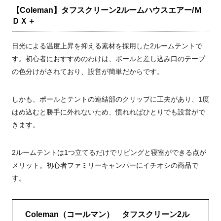
【Coleman】タフスクリーン2ルームハウスエアー/Ｍ
ＤＸ＋
日光による温度上昇を抑える素材を採用した2ルームテントで
す。初心者におすすめのわけは、ポールと差し込み口のテープ
の色分けがされており、設営が簡単だからです。
しかも、ポールとテントの連結部のクリップに工夫があり、1度
はめ込むと勝手に外れないため、慣れればひとりでも設営がで
きます。
2ルームテントは1つ立てるだけでリビングと寝室ができる点が
メリット。初心者ファミリーキャンパーにイチオシの商品で
す。
Coleman（コールマン） タフスクリーン2ル