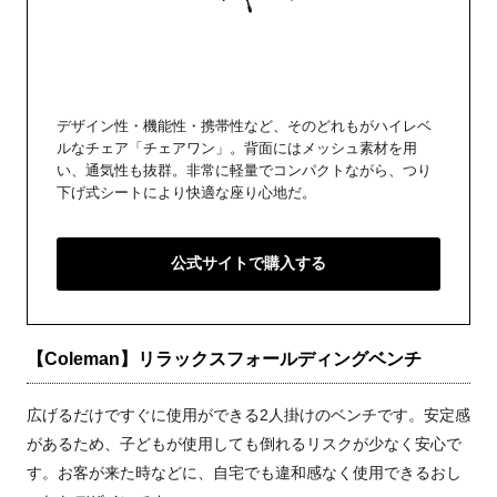
デザイン性・機能性・携帯性など、そのどれもがハイレベ
ルなチェア「チェアワン」。背面にはメッシュ素材を用
い、通気性も抜群。非常に軽量でコンパクトながら、つり
下げ式シートにより快適な座り心地だ。
公式サイトで購入する
【Coleman】リラックスフォールディングベンチ
広げるだけですぐに使用ができる2人掛けのベンチです。安定感
があるため、子どもが使用しても倒れるリスクが少なく安心で
す。お客が来た時などに、自宅でも違和感なく使用できるおし