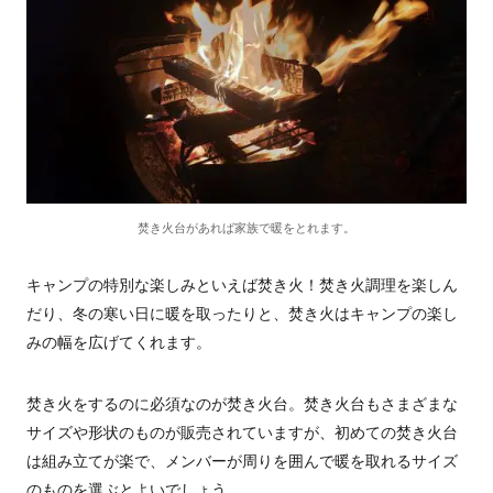
焚き火台があれば家族で暖をとれます。
キャンプの特別な楽しみといえば焚き火！焚き火調理を楽しん
だり、冬の寒い日に暖を取ったりと、焚き火はキャンプの楽し
みの幅を広げてくれます。
焚き火をするのに必須なのが焚き火台。焚き火台もさまざまな
サイズや形状のものが販売されていますが、初めての焚き火台
は組み立てが楽で、メンバーが周りを囲んで暖を取れるサイズ
のものを選ぶとよいでしょう。