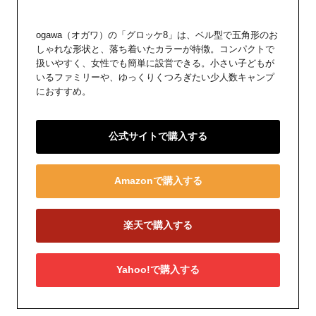
ogawa（オガワ）の「グロッケ8」は、ベル型で五角形のお
しゃれな形状と、落ち着いたカラーが特徴。コンパクトで
扱いやすく、女性でも簡単に設営できる。小さい子どもが
いるファミリーや、ゆっくりくつろぎたい少人数キャンプ
におすすめ。
公式サイトで購入する
Amazonで購入する
楽天で購入する
Yahoo!で購入する