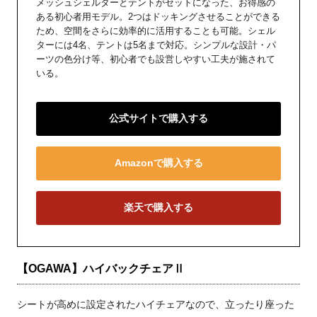
メッシュシェルターとテントがセットになった、お得感の
ある初心者用モデル。2つはドッキングさせることができる
ため、空間をさらに効率的に活用することも可能。シェル
ターには4名、テントは5名まで対応。シンプルな設計・パ
ーツの色分け等、初心者でも設営しやすい工夫が施されて
いる。
公式サイトで購入する
Amazonで購入する
楽天で購入する
【OGAWA】ハイバックチェアⅡ
シートが高めに設定されたハイチェアなので、立ったり座った