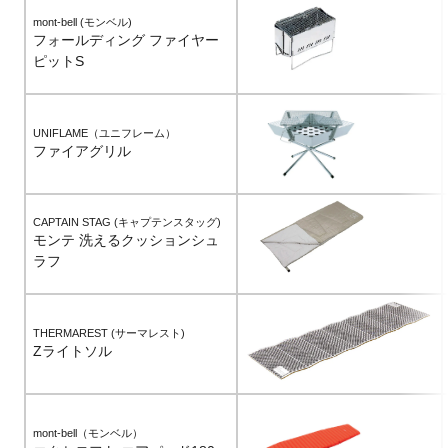
mont-bell (モンベル)
フォールディング ファイヤー
ピットS
UNIFLAME（ユニフレーム）
ファイアグリル
CAPTAIN STAG (キャプテンスタッグ)
モンテ 洗えるクッションシュ
ラフ
THERMAREST (サーマレスト)
Zライトソル
mont-bell（モンベル）