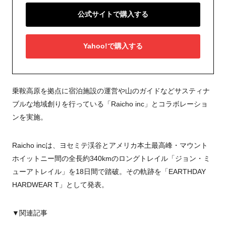
公式サイトで購入する
Yahoo!で購入する
乗鞍高原を拠点に宿泊施設の運営や山のガイドなどサスティナ
ブルな地域創りを行っている「Raicho inc」とコラボレーショ
ンを実施。
Raicho incは、ヨセミテ渓谷とアメリカ本土最高峰・マウント
ホイットニー間の全長約340kmのロングトレイル「ジョン・ミ
ューアトレイル」を18日間で踏破。その軌跡を「EARTHDAY
HARDWEAR T」として発表。
▼関連記事