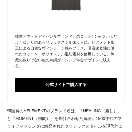
韓国アウトドアアパレルブランドとのコラボTシャツ。ほど
よくゆとりのあるリラックスシルエットに、ピグメント加
工による自然なヴィンテージ感をプラス。吸湿速乾性に優
れたコットン・ポリエステル混紡素材を使用している。胸
元のさりげない魚の刺繍が、シンプルなデザインに映え
る。
公式サイトで購入する
韓国発のHELEMENTのブランド名は、「HEALING（癒し）」
と「MOMENT（瞬間）」を掛け合わせた造語。1900年代のフ
ライフィッシングに触発されたクラシックスタイルを現代的に