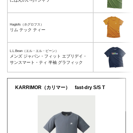
にほんのいろTシャツ
Haglofs（ホグロフス）
リム テック ティー
L.L.Bean（エル・エル・ビーン）
メンズ ジャパン・フィット エブリデイ・
サンスマート・ティ 半袖 グラフィック
KARRIMOR（カリマー） fast-dry S/S T