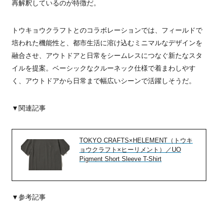
再解釈しているのが特徴だ。
トウキョウクラフトとのコラボレーションでは、
フィールドで
培われた機能性と、都市生活に溶け込むミニマルなデザインを
融合させ、アウトドアと日常をシームレスにつなぐ新たなスタ
イルを提案。ベーシックなクルーネック仕様で着まわしやす
く、アウトドアから日常まで幅広いシーンで活躍しそうだ。
▼関連記事
TOKYO CRAFTS×HELEMENT（トウキ
ョウクラフト×ヒーリメント）／UO
Pigment Short Sleeve T-Shirt
▼参考記事