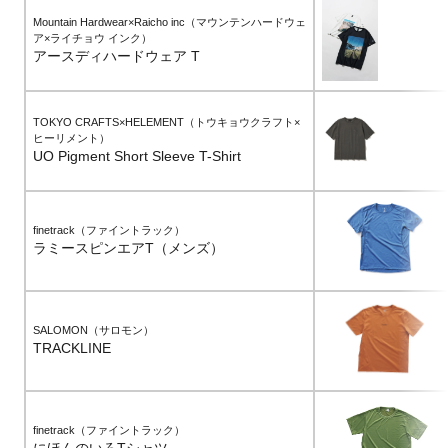
Mountain Hardwear×Raicho inc（マウンテンハードウェ
ア×ライチョウ インク）
アースディハードウェア T
TOKYO CRAFTS×HELEMENT（トウキョウクラフト×
ヒーリメント）
UO Pigment Short Sleeve T-Shirt
finetrack（ファイントラック）
ラミースピンエアT（メンズ）
SALOMON（サロモン）
TRACKLINE
finetrack（ファイントラック）