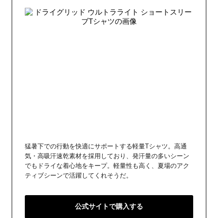
猛暑下での行動を快適にサポートする軽量Tシャツ。高通
気・高吸汗速乾素材を採用しており、発汗量の多いシーン
でもドライな着心地をキープ。軽量性も高く、夏場のアク
ティブシーンで活躍してくれそうだ。
公式サイトで購入する