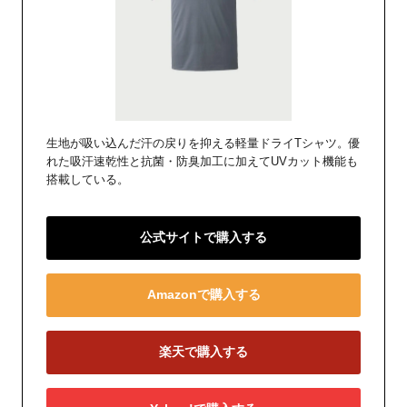
生地が吸い込んだ汗の戻りを抑える軽量ドライTシャツ。優
れた吸汗速乾性と抗菌・防臭加工に加えてUVカット機能も
搭載している。
公式サイトで購入する
Amazonで購入する
楽天で購入する