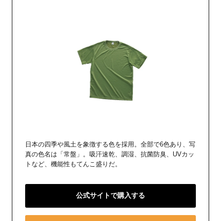
日本の四季や風土を象徴する色を採用。全部で6色あり、写
真の色名は「常盤」。吸汗速乾、調湿、抗菌防臭、UVカッ
トなど、機能性もてんこ盛りだ。
公式サイトで購入する