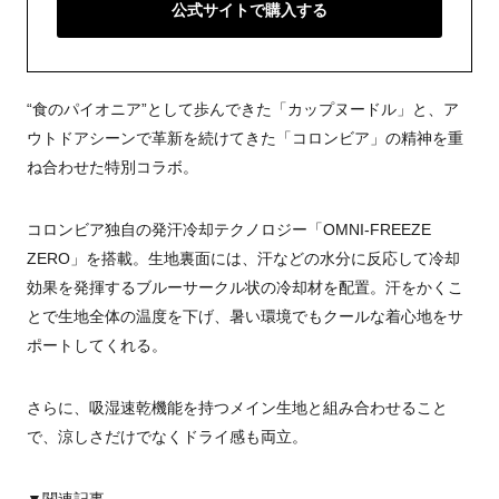
公式サイトで購入する
“食のパイオニア”として歩んできた「カップヌードル」と、ア
ウトドアシーンで革新を続けてきた「コロンビア」の精神を重
ね合わせた特別コラボ。
コロンビア独自の発汗冷却テクノロジー「OMNI-FREEZE
ZERO」を搭載。生地裏面には、汗などの水分に反応して冷却
効果を発揮するブルーサークル状の冷却材を配置。汗をかくこ
とで生地全体の温度を下げ、暑い環境でもクールな着心地をサ
ポートしてくれる。
さらに、吸湿速乾機能を持つメイン生地と組み合わせること
で、涼しさだけでなくドライ感も両立。