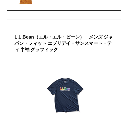
L.L.Bean（エル・エル・ビーン） メンズ ジャ
パン・フィット エブリデイ・サンスマート・テ
ィ 半袖 グラフィック