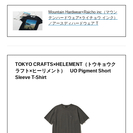
Mountain Hardwear×Raicho inc（マウン
テンハードウェア×ライチョウ インク）
／アースディハードウェア T
TOKYO CRAFTS×HELEMENT（トウキョウク
ラフト×ヒーリメント） UO Pigment Short
Sleeve T-Shirt