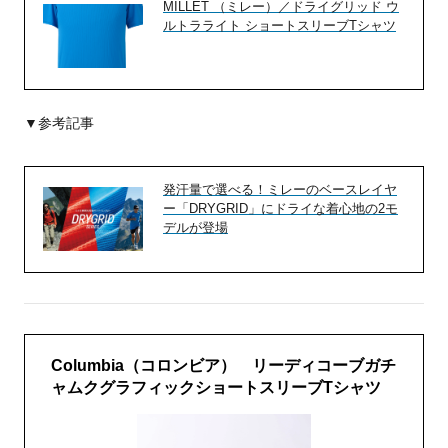
MILLET （ミレー）／ドライグリッド ウ
ルトラライト ショートスリーブTシャツ
▼参考記事
発汗量で選べる！ミレーのベースレイヤ
ー「DRYGRID」にドライな着心地の2モ
デルが登場
Columbia（コロンビア） リーディコーブガチ
ャムクグラフィックショートスリーブTシャツ