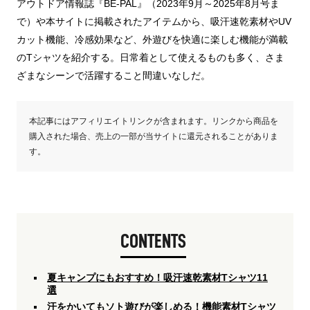
アウトドア情報誌『BE-PAL』（2023年9月～2025年8月号ま
で）や本サイトに掲載されたアイテムから、吸汗速乾素材やUV
カット機能、冷感効果など、外遊びを快適に楽しむ機能が満載
のTシャツを紹介する。日常着として使えるものも多く、さま
ざまなシーンで活躍すること間違いなしだ。
本記事にはアフィリエイトリンクが含まれます。リンクから商品を
購入された場合、売上の一部が当サイトに還元されることがありま
す。
CONTENTS
夏キャンプにもおすすめ！吸汗速乾素材Tシャツ11
選
汗をかいてもソト遊びが楽しめる！機能素材Tシャツ