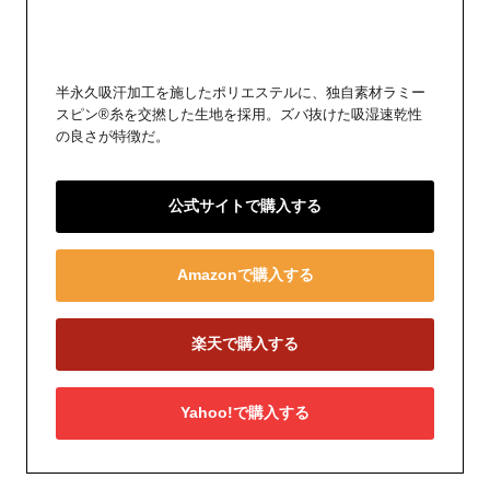
半永久吸汗加工を施したポリエステルに、独自素材ラミー
スピン®糸を交撚した生地を採用。ズバ抜けた吸湿速乾性
の良さが特徴だ。
公式サイトで購入する
Amazonで購入する
楽天で購入する
Yahoo!で購入する