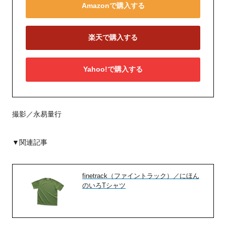
Amazonで購入する
楽天で購入する
Yahoo!で購入する
撮影／永易量行
▼関連記事
finetrack（ファイントラック）／にほん
のいろTシャツ