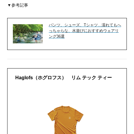
▼参考記事
パンツ、シューズ、Tシャツ…濡れてもへ
っちゃらな、水遊びにおすすめウェアリ
ング36選
Haglofs（ホグロフス） リム テック ティー