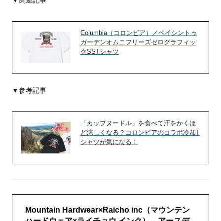
▼関連記事
Columbia（コロンビア）／ベイシントゥ
ガーデンオムニフリーズゼログラフィッ
クSSTシャツ
▼参考記事
「カップヌードル」を食べて汗をかくほ
ど涼しくなる？コロンビアのコラボ冷却T
シャツが気になる！
Mountain Hardwear×Raicho inc（マウンテン
ハードウェア×ライチョウ インク） アースデ