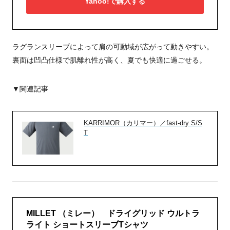
Yahoo!で購入する
ラグランスリーブによって肩の可動域が広がって動きやすい。
裏面は凹凸仕様で肌離れ性が高く、夏でも快適に過ごせる。
▼関連記事
KARRIMOR（カリマー）／fast-dry S/S
T
MILLET （ミレー） ドライグリッド ウルトラ
ライト ショートスリーブTシャツ