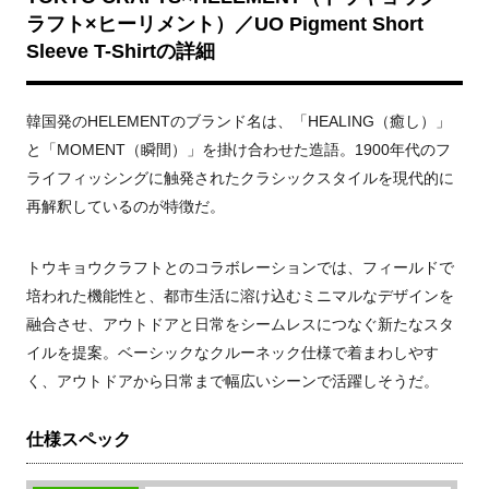
ラフト×ヒーリメント）／UO Pigment Short
Sleeve T-Shirtの詳細
韓国発のHELEMENTのブランド名は、「HEALING（癒し）」
と「MOMENT（瞬間）」を掛け合わせた造語。1900年代のフ
ライフィッシングに触発されたクラシックスタイルを現代的に
再解釈しているのが特徴だ。
トウキョウクラフトとのコラボレーションでは、
フィールドで
培われた機能性と、都市生活に溶け込むミニマルなデザインを
融合させ、アウトドアと日常をシームレスにつなぐ新たなスタ
イルを提案。ベーシックなクルーネック仕様で着まわしやす
く、アウトドアから日常まで幅広いシーンで活躍しそうだ。
仕様スペック