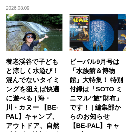
2026.08.09
養老渓谷で子ども
ビーパル9月号は
と涼しく水遊び！
「水族館＆博物
混んでないタイミ
館」大特集！ 特別
ングを狙えば快適
付録は「SOTO ミ
に遊べる | 海・
ニマル“旅”財布」
川・カヌー 【BE-
です！ | 編集部か
PAL】キャンプ、
らのお知らせ
アウトドア、自然
【BE-PAL】キャ