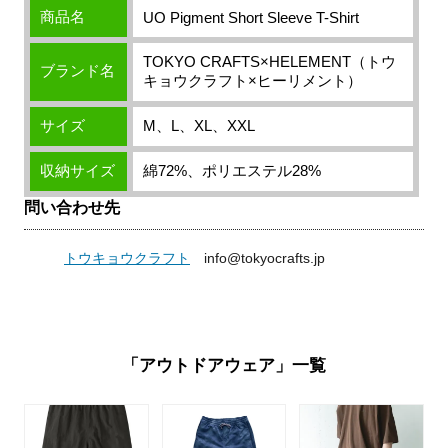
商品名
UO Pigment Short Sleeve T-Shirt
TOKYO CRAFTS×HELEMENT（トウ
ブランド名
キョウクラフト×ヒーリメント）
サイズ
M、L、XL、XXL
収納サイズ
綿72%、ポリエステル28%
問い合わせ先
トウキョウクラフト
info@tokyocrafts.jp
「アウトドアウェア」一覧