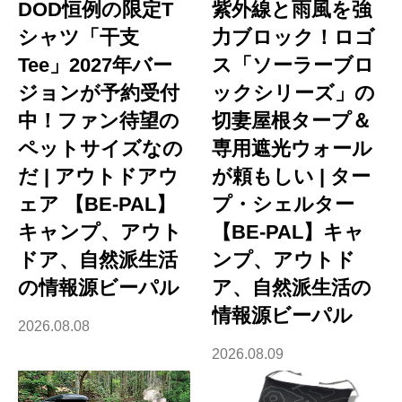
DOD恒例の限定T
紫外線と雨風を強
シャツ「干支
力ブロック！ロゴ
Tee」2027年バー
ス「ソーラーブロ
ジョンが予約受付
ックシリーズ」の
中！ファン待望の
切妻屋根タープ＆
ペットサイズなの
専用遮光ウォール
だ | アウトドアウ
が頼もしい | ター
ェア 【BE-PAL】
プ・シェルター
キャンプ、アウト
【BE-PAL】キャ
ドア、自然派生活
ンプ、アウトド
の情報源ビーパル
ア、自然派生活の
情報源ビーパル
2026.08.08
2026.08.09