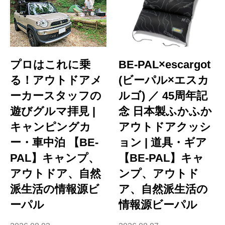
プロはこれに乗
BE-PAL×escargot
る！アウトドアメ
(ビーパル×エスカ
ーカースタッフの
ルゴ) ／ 45周年記
遊びグルマ拝見 |
念 日本製ふかふか
キャンピングカ
アウトドアクッシ
ー・車中泊 【BE-
ョン | 道具・ギア
PAL】キャンプ、
【BE-PAL】キャ
アウトドア、自然
ンプ、アウトド
派生活の情報源ビ
ア、自然派生活の
ーパル
情報源ビーパル