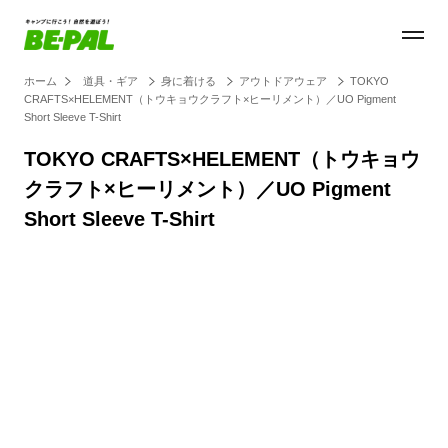
ホーム
道具・ギア
身に着ける
アウトドアウェア
TOKYO
CRAFTS×HELEMENT（トウキョウクラフト×ヒーリメント）／UO Pigment
Short Sleeve T-Shirt
TOKYO CRAFTS×HELEMENT（トウキョウ
クラフト×ヒーリメント）／UO Pigment
Short Sleeve T-Shirt
Loaded
:
100.00%
/
Unmute