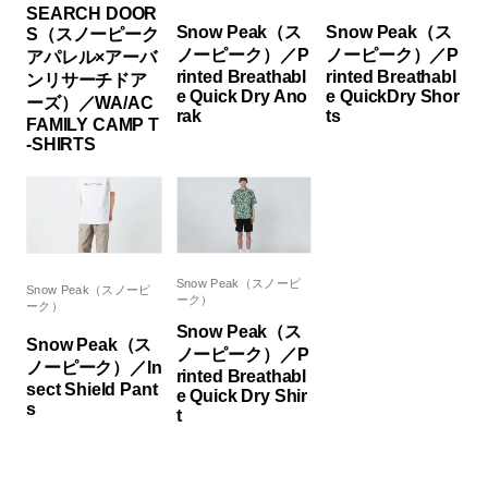
SEARCH DOOR
Snow Peak（ス
Snow Peak（ス
S（スノーピーク
ノーピーク）／P
ノーピーク）／P
アパレル×アーバ
rinted Breathabl
rinted Breathabl
ンリサーチドア
e Quick Dry Ano
e QuickDry Shor
ーズ）／WA/AC
rak
ts
FAMILY CAMP T
-SHIRTS
Snow Peak（スノーピ
Snow Peak（スノーピ
ーク）
ーク）
Snow Peak（ス
Snow Peak（ス
ノーピーク）／P
ノーピーク）／In
rinted Breathabl
sect Shield Pant
e Quick Dry Shir
s
t