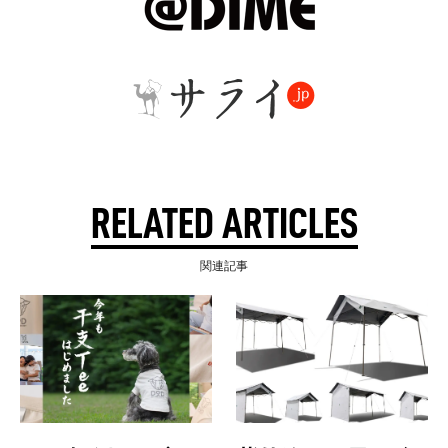
RELATED ARTICLES
関連記事