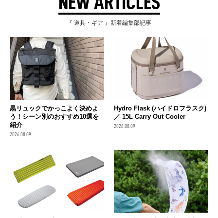
NEW ARTICLES
『 道具・ギア 』新着編集部記事
黒リュックでかっこよく決めよ
Hydro Flask (ハイドロフラスク)
う！シーン別のおすすめ10選を
／ 15L Carry Out Cooler
紹介
2026.08.09
2026.08.09