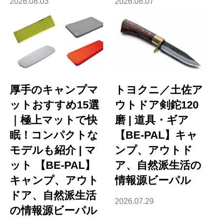
2026.08.03
2026.08.07
厚手のキャンプマ
トヨクニ／土佐ア
ットおすすめ15選
ウトドア剣鉈120
｜極上マットで快
磨 | 道具・ギア
眠！コンパクトな
【BE-PAL】キャ
モデルも紹介 | マ
ンプ、アウトド
ット 【BE-PAL】
ア、自然派生活の
キャンプ、アウト
情報源ビーパル
ドア、自然派生活
2026.07.29
の情報源ビーパル