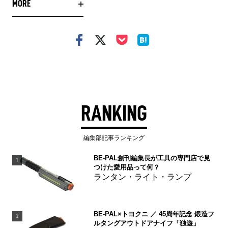
MORE
RANKING
編集部記事ランキング
BE-PAL創刊編集長が工具の専門店で見
1
つけた愛用品って何？
ランタン・ライト・ランプ
BE-PAL×トヨクニ ／ 45周年記念 鍛造フ
2
ルタングアウトドアナイフ「独遊」