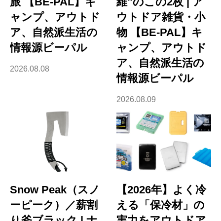
旅 【BE-PAL】キ
維”のこの2枚 | ア
ャンプ、アウトド
ウトドア雑貨・小
ア、自然派生活の
物 【BE-PAL】キ
情報源ビーパル
ャンプ、アウトド
ア、自然派生活の
2026.08.08
情報源ビーパル
2026.08.09
Snow Peak（スノ
【2026年】よく冷
ーピーク）／薪割
える「保冷材」の
り斧ブラック | ナ
実力をアウトドア