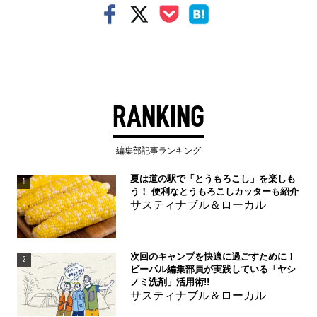
RANKING
編集部記事ランキング
夏は道の駅で「とうもろこし」を楽しも
1
う！ 便利なとうもろこしカッターも紹介
サスティナブル＆ローカル
次回のキャンプを快適に過ごすために！
2
ビーパル編集部員が実践している「ヤシ
ノミ洗剤」活用術!!
サスティナブル＆ローカル