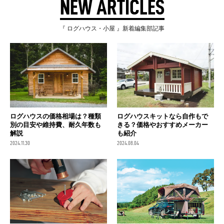
NEW ARTICLES
『 ログハウス・小屋 』新着編集部記事
ログハウスキットなら自作もで
ログハウスの価格相場は？種類
きる？価格やおすすめメーカー
別の目安や維持費、耐久年数も
も紹介
解説
2024.08.04
2024.11.30