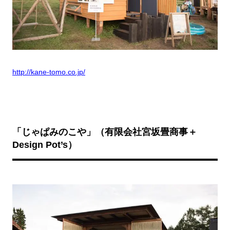
http://kane-tomo.co.jp/
「じゃぱみのこや」（有限会社宮坂畳商事＋
Design Pot’s
）