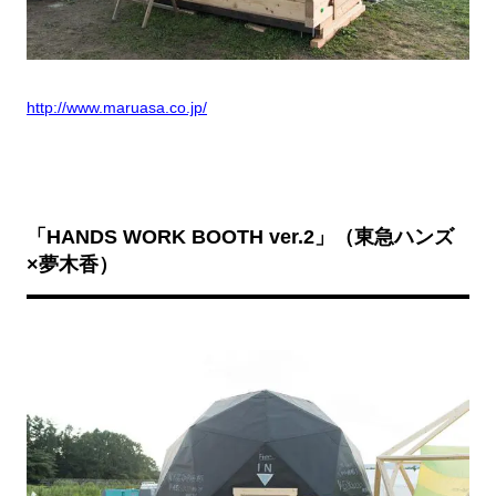
http://www.maruasa.co.jp/
「HANDS WORK BOOTH ver.2
」（東急ハンズ
×夢木香）