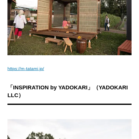
https://m-tatami.jp/
「INSPIRATION by YADOKARI
」（YADOKARI
LLC
）