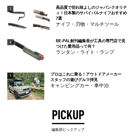
高品質で切れ味よしのジャパンクオリテ
3
ィ！日本製のサバイバルナイフおすすめ
7選
ナイフ・刃物・マルチツール
BE-PAL創刊編集長が工具の専門店で見
4
つけた愛用品って何？
ランタン・ライト・ランプ
プロはこれに乗る！アウトドアメーカー
5
スタッフの遊びグルマ拝見
キャンピングカー・車中泊
PICKUP
編集部ピックアップ