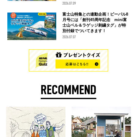
2026.07.09
富士山特集との連動企画！ビーパル8
月号には「創刊45周年記念 mini富
士山ベル＆ラゲッジ刺繍タグ」が特
別付録でついてきます！
2026.07.07
RECOMMEND