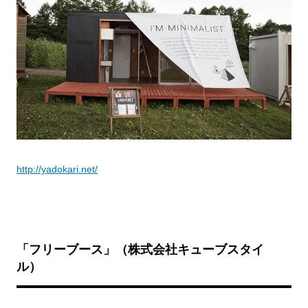
http://yadokari.net/
「フリーブース」（株式会社キューブスタイ
ル）