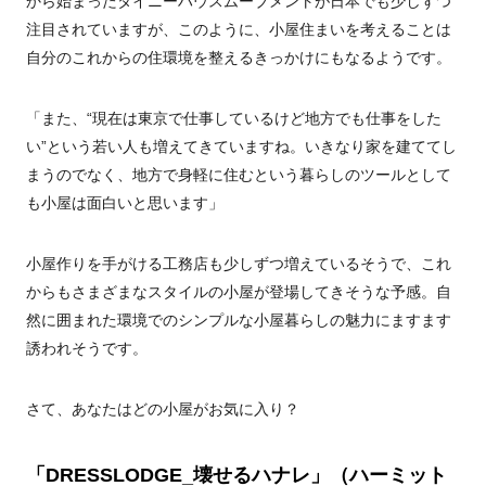
から始まったタイニーハウスムーブメントが日本でも少しずつ
注目されていますが、このように、小屋住まいを考えることは
自分のこれからの住環境を整えるきっかけにもなるようです。
「また、“現在は東京で仕事しているけど地方でも仕事をした
い”という若い人も増えてきていますね。いきなり家を建ててし
まうのでなく、地方で身軽に住むという暮らしのツールとして
も小屋は面白いと思います」
小屋作りを手がける工務店も少しずつ増えているそうで、これ
からもさまざまなスタイルの小屋が登場してきそうな予感。自
然に囲まれた環境でのシンプルな小屋暮らしの魅力にますます
誘われそうです。
さて、あなたはどの小屋がお気に入り？
「DRESSLODGE_
壊せるハナレ」（ハーミット