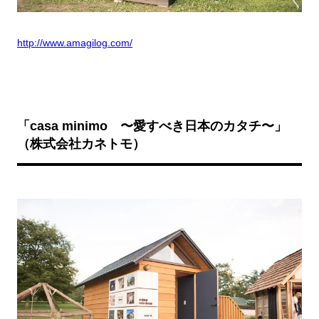
http://www.amagilog.com/
「
casa minimo
〜愛すべき日本のカタチ〜」
（株式会社カネトモ）