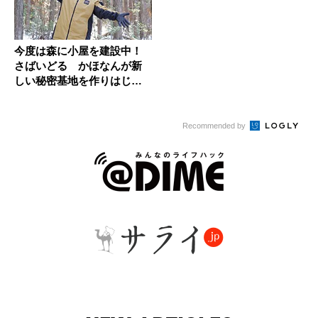
今度は森に小屋を建設中！
さばいどる かほなんが新
しい秘密基地を作りはじめ
た
Recommended by