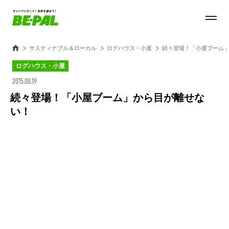
サスティナブル＆ローカル
ログハウス・小屋
続々登場！「小屋ブーム
ログハウス・小屋
2015.08.19
続々登場！「小屋ブーム」から目が離せな
い！
Loaded
:
27.14%
/
Unmute