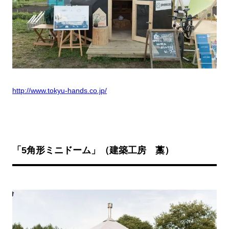
http://www.tokyu-hands.co.jp/
「5
角形ミニドーム」（建築工房 藁）