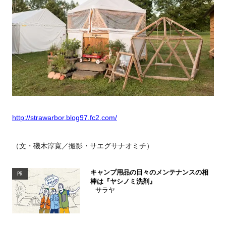
http://strawarbor.blog97.fc2.com/
（文・磯木淳寛／撮影・サエグサナオミチ）
キャンプ用品の日々のメンテナンスの相
PR
棒は『ヤシノミ洗剤』
サラヤ