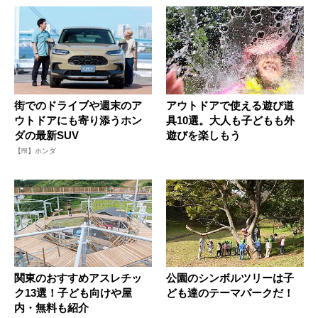
街でのドライブや週末のア
アウトドアで使える遊び道
ウトドアにも寄り添うホン
具10選。大人も子どもも外
ダの最新SUV
遊びを楽しもう
【PR】ホンダ
関東のおすすめアスレチッ
公園のシンボルツリーは子
ク13選！子ども向けや屋
ども達のテーマパークだ！
内・無料も紹介