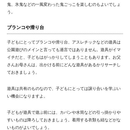
鬼、氷鬼などの一風変わった鬼ごっこを楽しむのもよいでしょ
う。
ブランコや滑り台
子どもにとってブランコや滑り台、アスレチックなどの遊具は
公園遊びのメインと言っても過言ではありません。遊具がイマ
イチだと、子どもはがっかりしてしまうこともあります。お父
さんお母さんは、出かける前にどんな遊具があるかリサーチし
ておきましょう。
遊具は共有のものなので、子どもにとっては譲り合いを学ぶい
い機会になりますよ。
子どもが遊具で遊ぶ前には、カバンや水筒などの引っ掛かりや
すいものは降ろしておきましょう。着用する衣類も紐などがな
いものがよいでしょう。