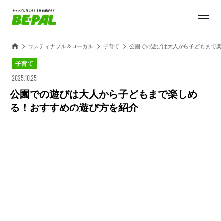
サスティナブル＆ローカル
子育て
公園での遊びは大人から子どもまで
子育て
2025.10.25
公園での遊びは大人から子どもまで楽しめ
る！おすすめの遊び方を紹介
Loaded
:
100.00%
/
Unmute