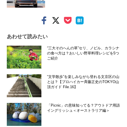
あわせて読みたい
“三大そのへんの草”セリ、ノビル、カラシナ
の食べ方は？おいしい野草料理レシピを5つ
ご紹介
“文学散歩”を楽しみながら登れる文京区の山
とは？【プロハイカー斉藤正史のTOKYO山
頂ガイド File.16】
「Picnic」の意味知ってる？アウトドア用語
イングリッシュ＜オーストラリア編＞