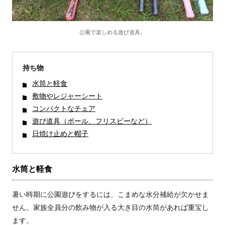
公園で楽しめる遊び道具。
持ち物
水筒と軽食
敷物やレジャーシート
コンパクトなチェア
遊び道具（ボール、フリスビーなど）
日焼け止めと帽子
水筒と軽食
暑い時期に公園遊びをするには、こまめな水分補給が欠かせま
せん。家族全員分の飲み物が入る大き目の水筒があれば重宝し
ます。