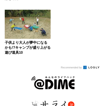
子供より大人が夢中になる
かも!?キャンプが盛り上がる
遊び道具10
Recommended by