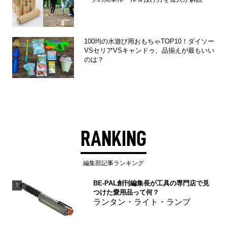
100均の水遊び用おもちゃTOP10！ダイソー
VSセリアVSキャンドゥ、品揃えが最もいい
のは？
RANKING
編集部記事ランキング
BE-PAL創刊編集長が工具の専門店で見
1
つけた愛用品って何？
ランタン・ライト・ランプ