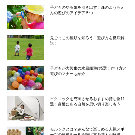
子どものやる気を引き出す！森のようちえ
んの遊びのアイデア５つ
鬼ごっこの種類を知ろう！遊び方を徹底解
説！
子どもが大興奮の水風船遊び5選！作り方と
遊びのマナーも紹介
ピクニックを充実させるおすすめ持ち物11
選！身近にある自然を思い切り楽しもう
モルックとは？みんなで楽しめる人気スポ
ーツの簡単ルール＆投げ方を達人が解説