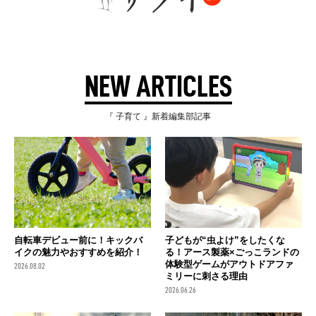
NEW ARTICLES
『 子育て 』新着編集部記事
自転車デビュー前に！キックバ
子どもが“虫よけ”をしたくな
イクの魅力やおすすめを紹介！
る！アース製薬×ごっこランドの
体験型ゲームがアウトドアファ
2026.08.02
ミリーに刺さる理由
2026.06.26