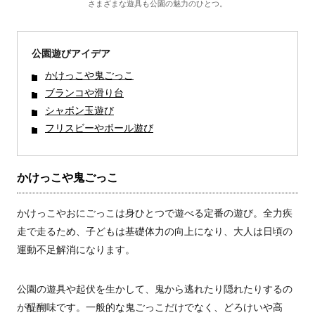
さまざまな遊具も公園の魅力のひとつ。
公園遊びアイデア
かけっこや鬼ごっこ
ブランコや滑り台
シャボン玉遊び
フリスビーやボール遊び
かけっこや鬼ごっこ
かけっこやおにごっこは身ひとつで遊べる定番の遊び。全力疾
走で走るため、子どもは基礎体力の向上になり、大人は日頃の
運動不足解消になります。
公園の遊具や起伏を生かして、鬼から逃れたり隠れたりするの
が醍醐味です。一般的な鬼ごっこだけでなく、どろけいや高