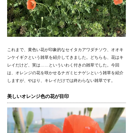
これまで、黄色い花が印象的なセイタカアワダチソウ、オオキ
ンケイギクという雑草を紹介してきました。どちらも、花はキ
レイだけど、実は……といういわく付きの雑草でした。今回
は、オレンジの花を咲かせるナガミヒナゲシという雑草を紹介
しますが、やはり、キレイだけでは終わらない雑草です。
美しいオレンジ色の花が目印