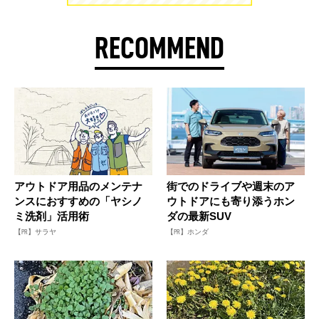
RECOMMEND
アウトドア用品のメンテナ
街でのドライブや週末のア
ンスにおすすめの「ヤシノ
ウトドアにも寄り添うホン
ミ洗剤」活用術
ダの最新SUV
【PR】サラヤ
【PR】ホンダ