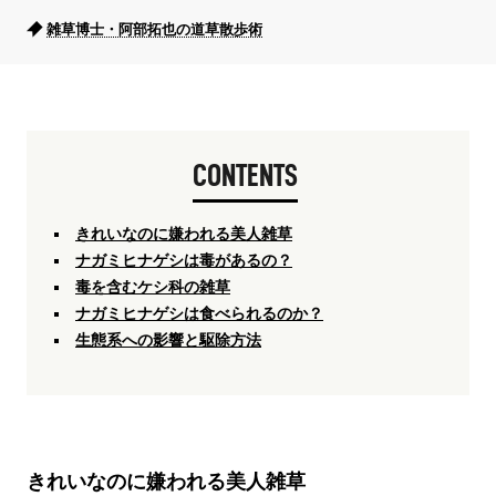
雑草博士・阿部拓也の道草散歩術
CONTENTS
きれいなのに嫌われる美人雑草
ナガミヒナゲシは毒があるの？
毒を含むケシ科の雑草
ナガミヒナゲシは食べられるのか？
生態系への影響と駆除方法
きれいなのに嫌われる美人雑草