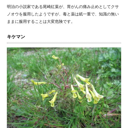
明治の小説家である尾崎紅葉が、胃がんの痛み止めとしてクサ
ノオウを服用したようですが、毒と薬は紙一重で、知識の無い
ままに服用することは大変危険です。
キケマン