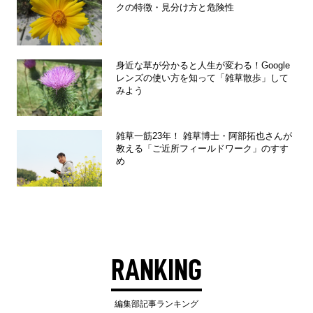
クの特徴・見分け方と危険性
身近な草が分かると人生が変わる！Google
レンズの使い方を知って「雑草散歩」して
みよう
雑草一筋23年！ 雑草博士・阿部拓也さんが
教える「ご近所フィールドワーク」のすす
め
RANKING
編集部記事ランキング