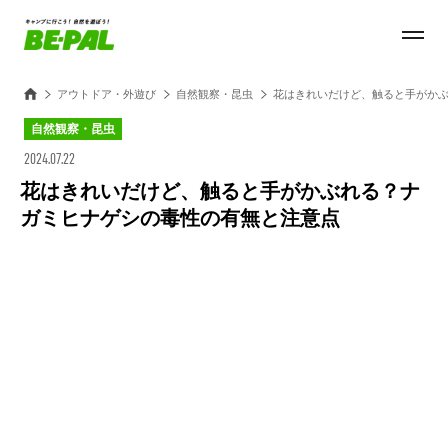
アウトドア・外遊び
自然観察・昆虫
花はきれいだけど、触ると手がか
自然観察・昆虫
2024.07.22
花はきれいだけど、触ると手がかぶれる？ナ
ガミヒナゲシの毒性の有無と注意点
Loaded
:
28.84%
/
Unmute