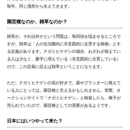
毎年、同じ場所から生えてきます。
園芸種なのか、雑草なのか？
雑草か、それ以外かという問題は、毎回頭を悩ませるところで
すが、雑草は「人の生活圏内に非意図的に生育する植物」とす
る定義があります。ナガミヒナゲシの場合、わざわざ植えてい
る人は少なく、勝手に増えている（非意図的に生育している）
ので、この定義に従えば雑草ということになります。
ただ、ナガミヒナゲシの花が好きで、庭やプランターに植えて
いる人にとっては、園芸種と言えるかもしれません。実際、オ
ークションサイトで「ナガミヒナゲシ」と検索したら、種子が
売られていたので、園芸種としての需要があるようです。
日本にはいつやって来た？