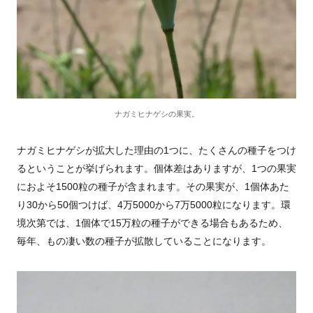
ナガミヒナゲシの果実。
ナガミヒナゲシが拡大した理由の1つに、たくさんの種子をつけ
るということが挙げられます。個体差はありますが、1つの果実
におよそ1500粒の種子が含まれます。その果実が、1個体あた
り30から50個つけば、4万5000から7万5000粒になります。環
境次第では、1個体で15万粒の種子ができる場合もあるため、
毎年、もの凄い数の種子が拡散していることになります。