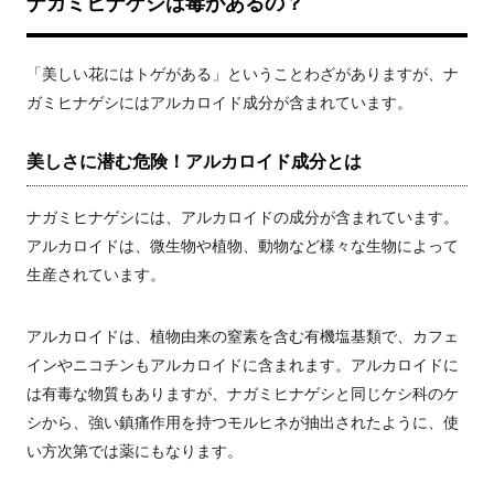
ナガミヒナゲシは毒があるの？
「美しい花にはトゲがある」ということわざがありますが、ナ
ガミヒナゲシにはアルカロイド成分が含まれています。
美しさに潜む危険！アルカロイド成分とは
ナガミヒナゲシには、アルカロイドの成分が含まれています。
アルカロイドは、微生物や植物、動物など様々な生物によって
生産されています。
アルカロイドは、
植物由来の窒素を含む有機塩基類で、
カフェ
インやニコチンもアルカロイドに含まれます。アルカロイドに
は有毒な物質もありますが、ナガミヒナゲシと同じケシ科のケ
シから、強い鎮痛作用を持つモルヒネが抽出されたように、使
い方次第では薬にもなります。