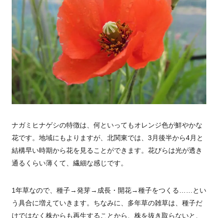
ナガミヒナゲシの特徴は、何といってもオレンジ色が鮮やかな
花です。地域にもよりますが、北関東では、3月後半から4月と
結構早い時期から花を見ることができます。花びらは光が透き
通るくらい薄くて、繊細な感じです。
1年草なので、種子→発芽→成長・開花→種子をつくる……とい
う具合に増えていきます。ちなみに、多年草の雑草は、種子だ
けではなく株からも再生することから、株を抜き取らないと、