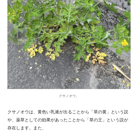
クサノオウ。
クサノオウは、黄色い乳液が出ることから「草の黄」という説
や、薬草としての効果があったことから「草の王」という説が
存在します。また、