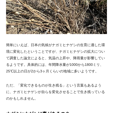
簡単にいえば、日本の気候がナガミヒナゲシの生育に適した環
境に変化したということですが、ナガミヒナゲシの拡大につい
て調査した論文によると、気温の上昇や、降雨量が影響してい
るようです。具体的には、年間降水量が1000から1800ミリ、
25℃以上の日が2から3ヶ月くらいの地域に多いようです。
ただ、「変化できるものが生き残る」という言葉もあるよう
に、ナガミヒナゲシが自らを変化させることで生き残っている
のかもしれません。