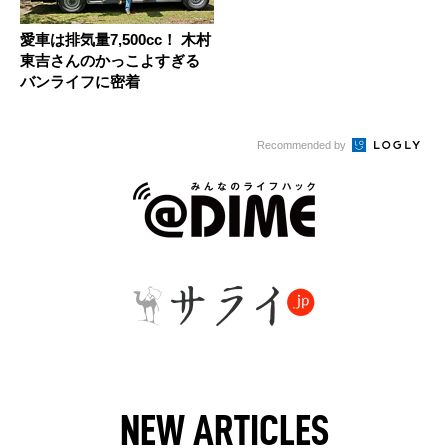
愛車は排気量7,500cc！ 木村
東吉さんのかっこよすぎる
バンライフに密着
Recommended by
NEW ARTICLES