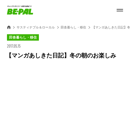
サスティナブル＆ローカル
田舎暮らし・移住
【マンガあしきた日記】
田舎暮らし・移住
2017.05.15
【マンガあしきた日記】冬の朝のお楽しみ
Loaded
:
100.00%
/
Unmute