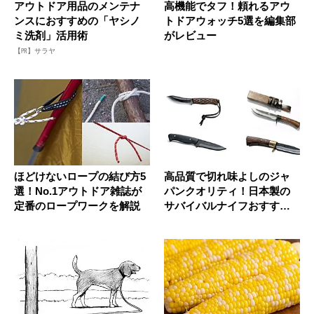
アウトドア用品のメンテナ
高機能でタフ！頼れるアウ
ンスにおすすめの「ヤシノ
トドアウォッチ5選を編集部
ミ洗剤」活用術
がレビュー
【PR】サラヤ
ほどけないロープの結び方5
高品質で切れ味よしのジャ
選！No.1アウトドア雑誌が
パンクオリティ！日本製の
定番のロープワークを解説
サバイバルナイフおすすめ7
選