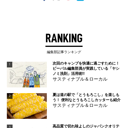
RANKING
編集部記事ランキング
次回のキャンプを快適に過ごすために！
1
ビーパル編集部員が実践している「ヤシ
ノミ洗剤」活用術!!
サスティナブル＆ローカル
夏は道の駅で「とうもろこし」を楽しも
2
う！ 便利なとうもろこしカッターも紹介
サスティナブル＆ローカル
高品質で切れ味よしのジャパンクオリテ
3