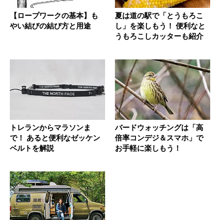
【ロープワークの基本】も
夏は道の駅で「とうもろこ
やい結びの結び方と用途
し」を楽しもう！ 便利なと
うもろこしカッターも紹介
トレランからマラソンま
バードウォッチングは「高
で！ あると便利なゼッケン
倍率コンデジ＆スマホ」で
ベルトを解説
お手軽に楽しもう！