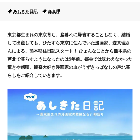
あしきた日記
森真理
東京都生まれの東京育ち、盆暮れに帰省することもなく、結婚
して出産しても、ひたすら東京に住んでいた漫画家、森真理さ
んによる、熊本移住日記スタート！ ひょんなことから熊本県の
芦北で暮らすようになったのは5年前。都会では味わえなかった
驚きや感嘆、観察大好き漫画家の血がうずきっぱなしの芦北暮
らしをご紹介していきます。