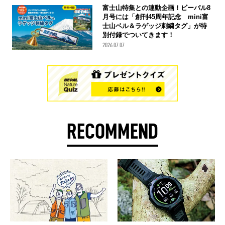
富士山特集との連動企画！ビーパル8
月号には「創刊45周年記念 mini富
士山ベル＆ラゲッジ刺繍タグ」が特
別付録でついてきます！
2026.07.07
RECOMMEND