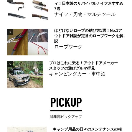
ィ！日本製のサバイバルナイフおすすめ
7選
ナイフ・刃物・マルチツール
ほどけないロープの結び方5選！No.1ア
4
ウトドア雑誌が定番のロープワークを解
説
ロープワーク
プロはこれに乗る！アウトドアメーカー
5
スタッフの遊びグルマ拝見
キャンピングカー・車中泊
PICKUP
編集部ピックアップ
キャンプ用品の日々のメンテナンスの相