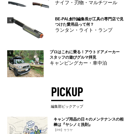
ナイフ・刃物・マルチツール
BE-PAL創刊編集長が工具の専門店で見
4
つけた愛用品って何？
ランタン・ライト・ランプ
プロはこれに乗る！アウトドアメーカー
5
スタッフの遊びグルマ拝見
キャンピングカー・車中泊
PICKUP
編集部ピックアップ
キャンプ用品の日々のメンテナンスの相
棒は『ヤシノミ洗剤』
【PR】サラヤ