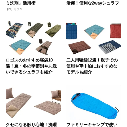
ミ洗剤」活用術
活躍！便利な2wayシュラフ
【PR】サラヤ
ロゴスのおすすめ寝袋10
二人用寝袋12選！親子での
選！夏・冬の季節別や丸洗
使用や車中泊におすすめな
いできるシュラフも紹介
モデルも紹介
クセになる触り心地！洗濯
ファミリーキャンプで使い