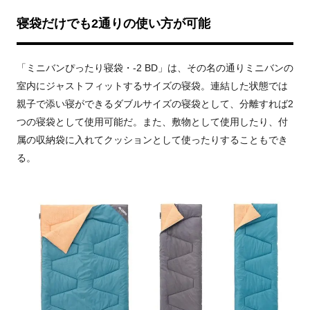
寝袋だけでも
2
通りの使い方が可能
「ミニバンぴったり寝袋・
-2 BD
」は、その名の通りミニバンの
室内にジャストフィットするサイズの寝袋。連結した状態では
親子で添い寝ができるダブルサイズの寝袋として、分離すれば
2
つの寝袋として使用可能だ。また、敷物として使用したり、付
属の収納袋に入れてクッションとして使ったりすることもでき
る。