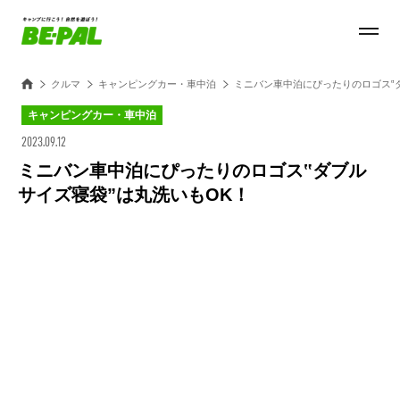
クルマ
キャンピングカー・車中泊
ミニバン車中泊にぴったりのロゴス‟
キャンピングカー・車中泊
2023.09.12
ミニバン車中泊にぴったりのロゴス‟ダブル
サイズ寝袋”は丸洗いもOK！
Loaded
:
100.00%
/
Unmute