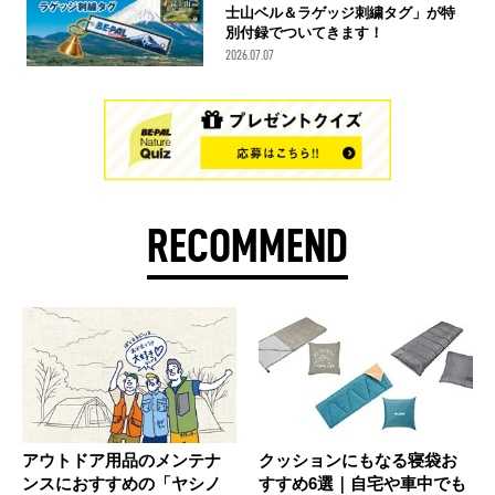
士山ベル＆ラゲッジ刺繍タグ」が特
別付録でついてきます！
2026.07.07
RECOMMEND
アウトドア用品のメンテナ
クッションにもなる寝袋お
ンスにおすすめの「ヤシノ
すすめ6選｜自宅や車中でも