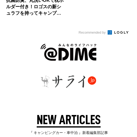
抗菌防臭、丸洗いOKで枕ホ
ルダー付き！ロゴスの新シ
ュラフを持ってキャンプにG
O！
Recommended by
NEW ARTICLES
『 キャンピングカー・車中泊 』新着編集部記事