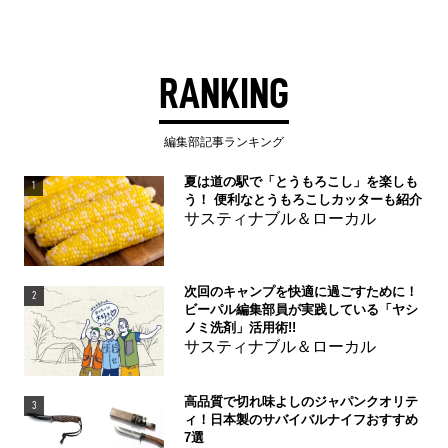
RANKING
編集部記事ランキング
夏は道の駅で「とうもろこし」を楽しも
1
う！ 便利なとうもろこしカッターも紹介
サスティナブル＆ローカル
次回のキャンプを快適に過ごすために！
2
ビーパル編集部員が実践している「ヤシ
ノミ洗剤」活用術!!
サスティナブル＆ローカル
高品質で切れ味よしのジャパンクオリテ
3
ィ！日本製のサバイバルナイフおすすめ
7選