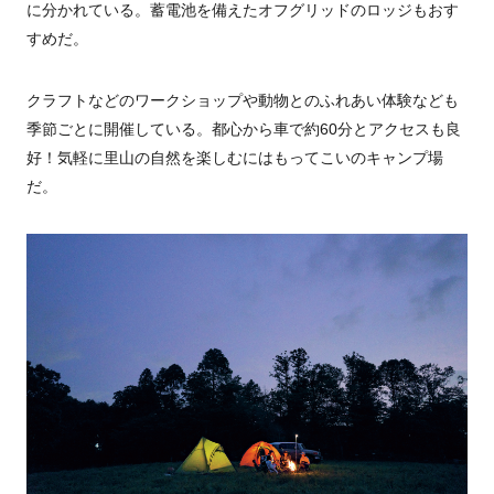
に分かれている。蓄電池を備えたオフグリッドのロッジもおす
すめだ。
クラフトなどのワークショップや動物とのふれあい体験なども
季節ごとに開催している。都心から車で約60分とアクセスも良
好！気軽に里山の自然を楽しむにはもってこいのキャンプ場
だ。