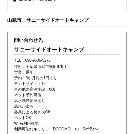
山武市｜サニーサイドオートキャンプ
問い合わせ先
サニーサイドオートキャンプ
TEL：
090-9636-5276
住所：千葉県山武市横田976-1
営業：通年
予約：3か月前の1日より
テントサイト：12
その他の宿泊施設：0棟
ネット予約可能
温水洗浄便座あり
温水が出る
器具による焚き火OK
ペットOK
Wi-Fi利用可能
利用可能なキャリア：DOCOMO au SoftBank