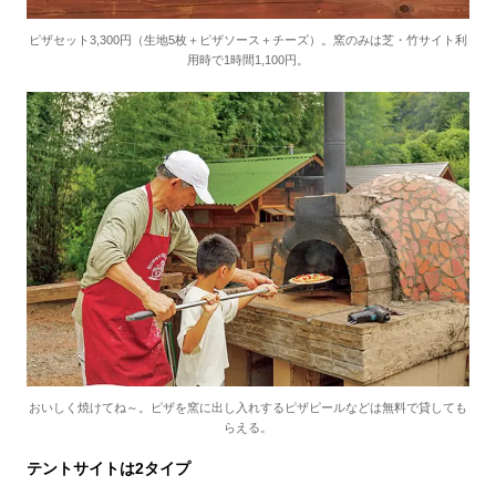
ピザセット3,300円（生地5枚＋ピザソース＋チーズ）。窯のみは芝・竹サイト利
用時で1時間1,100円。
おいしく焼けてね～。ピザを窯に出し入れするピザピールなどは無料で貸しても
らえる。
テントサイトは2タイプ