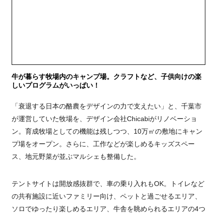
牛が暮らす牧場内のキャンプ場。クラフトなど、子供向けの楽
しいプログラムがいっぱい！
「衰退する日本の酪農をデザインの力で支えたい」と、千葉市
が運営していた牧場を、デザイン会社Chicabiがリノベーショ
ン。育成牧場としての機能は残しつつ、10万㎡の敷地にキャン
プ場をオープン。さらに、工作などが楽しめるキッズスペー
ス、地元野菜が並ぶマルシェも整備した。
テントサイトは開放感抜群で、車の乗り入れもOK。トイレなど
の共有施設に近いファミリー向け、ペットと過ごせるエリア、
ソロでゆったり楽しめるエリア、牛舎を眺められるエリアの4つ