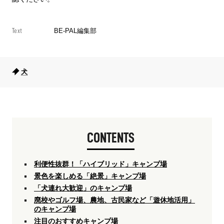
Text
BE-PAL編集部
犬
CONTENTS
利便性抜群！「ハイブリッド」キャンプ場
景色を楽しめる「絶景」キャンプ場
「犬連れ大歓迎」のキャンプ場
廃校やゴルフ場、農地、古民家など「遊休地活用」
のキャンプ場
注目のおすすめキャンプ場