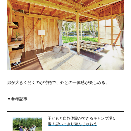
扉が大きく開くのが特徴で、外との一体感が楽しめる。
▼参考記事
子どもと自然体験ができるキャンプ場５
選！思いっきり遊んじゃおう