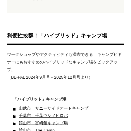
利便性抜群！「ハイブリッド」キャンプ場
ワークショップやアクティビティも満喫できる！キャンプビギ
ナーにもおすすめのハイブリッドなキャンプ場をピックアッ
プ。
（BE-PAL 2024年9月号～2025年12月号より）
「ハイブリッド」キャンプ場
山武市｜サニーサイドオートキャンプ
千葉市｜千葉ウシノヒロバ
館山市｜富崎館キャンプ場
館山市｜The Camp