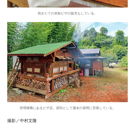
焼きたての米粉ピザの販売もしている。
管理棟隣にあるピザ店。原則として週末の昼間に営業している。
撮影／中村文隆