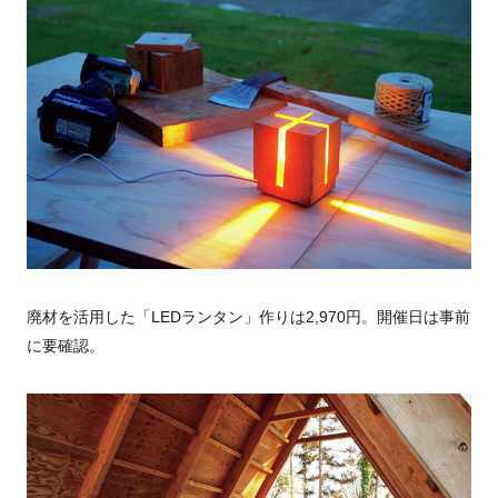
廃材を活用した「LEDランタン」作りは2,970円。開催日は事前
に要確認。