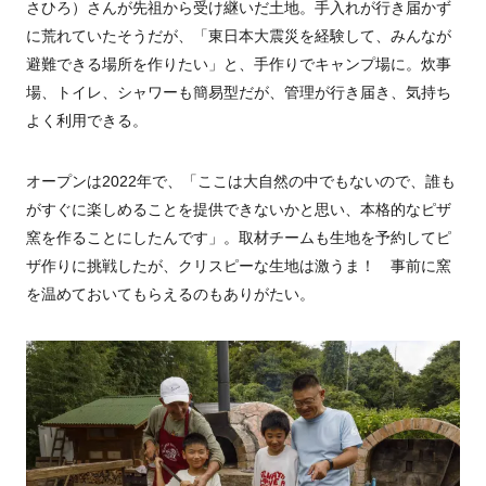
さひろ）さんが先祖から受け継いだ土地。手入れが行き届かず
に荒れていたそうだが、「東日本大震災を経験して、みんなが
避難できる場所を作りたい」と、手作りでキャンプ場に。炊事
場、トイレ、シャワーも簡易型だが、管理が行き届き、気持ち
よく利用できる。
オープンは2022年で、「ここは大自然の中でもないので、誰も
がすぐに楽しめることを提供できないかと思い、本格的なピザ
窯を作ることにしたんです」。取材チームも生地を予約してピ
ザ作りに挑戦したが、クリスピーな生地は激うま！ 事前に窯
を温めておいてもらえるのもありがたい。