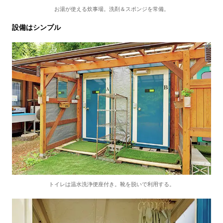
お湯が使える炊事場。洗剤＆スポンジを常備。
設備はシンプル
トイレは温水洗浄便座付き。靴を脱いで利用する。