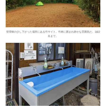
管理棟の少し下がった場所にある竹サイト。竹林に囲まれ静かな雰囲気だ。1組2
名まで。