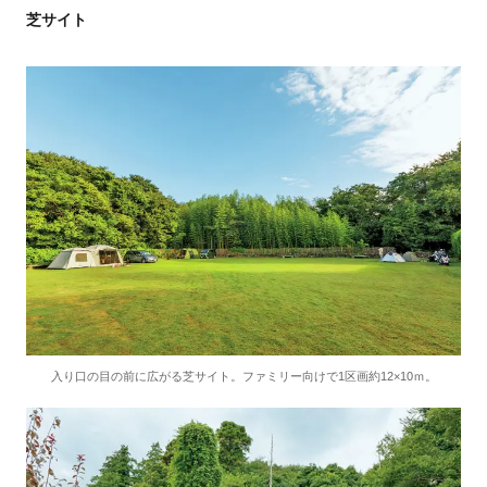
芝サイト
入り口の目の前に広がる芝サイト。ファミリー向けで1区画約12×10ｍ。