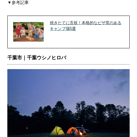
▼参考記事
焼きたてに舌鼓！本格的なピザ窯のある
キャンプ場5選
千葉市｜千葉ウシノヒロバ