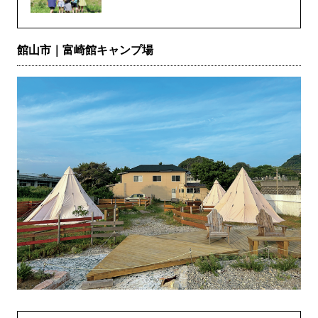
館山市｜富崎館キャンプ場