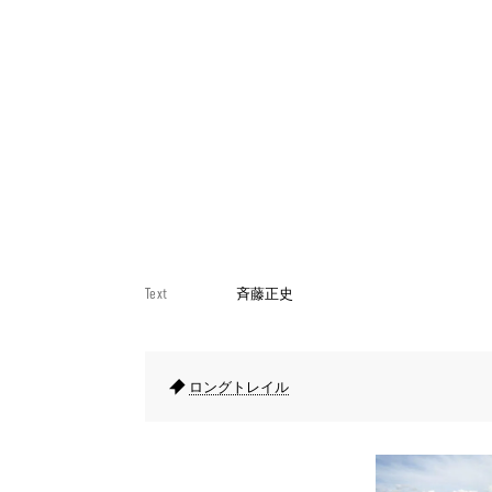
Text
斉藤正史
ロングトレイル