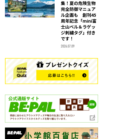
集！夏の危険生物
完全防御マニュア
ル企画も 創刊45
周年記念「mini富
士山ベル＆ラゲッ
ジ刺繍タグ」付き
です！
2026.07.09