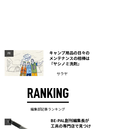
キャンプ用品の日々の
PR
メンテナンスの相棒は
『ヤシノミ洗剤』
サラヤ
RANKING
編集部記事ランキング
BE-PAL創刊編集長が
1
工具の専門店で見つけ